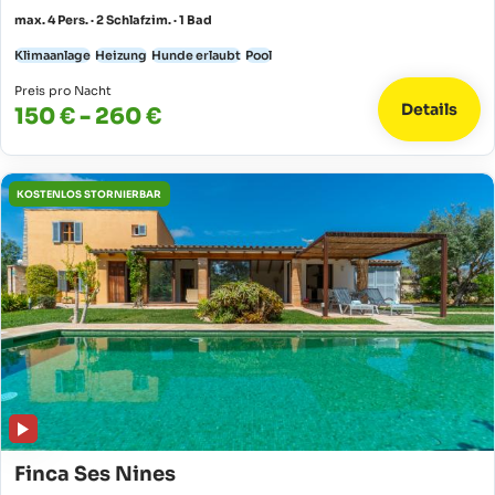
max. 4 Pers. · 2 Schlafzim. · 1 Bad
Klimaanlage
Heizung
Hunde erlaubt
Pool
Preis pro Nacht
Details
150 € - 260 €
KOSTENLOS STORNIERBAR
Finca Ses Nines