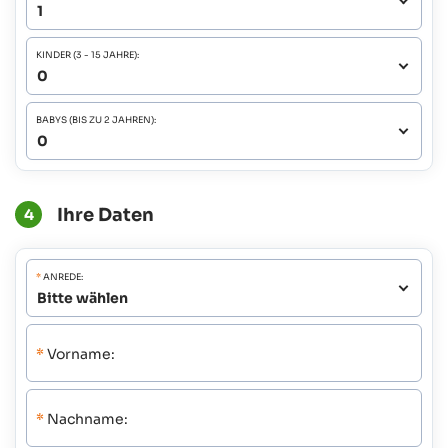
KINDER (3 - 15 JAHRE):
BABYS (BIS ZU 2 JAHREN):
Ihre Daten
4
*
ANREDE:
*
Vorname:
*
Nachname: