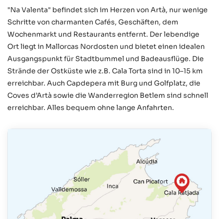
"Na Valenta" befindet sich im Herzen von Artà, nur wenige
Schritte von charmanten Cafés, Geschäften, dem
Wochenmarkt und Restaurants entfernt. Der lebendige
Ort liegt in Mallorcas Nordosten und bietet einen idealen
Ausgangspunkt für Stadtbummel und Badeausflüge. Die
Strände der Ostküste wie z.B. Cala Torta sind in 10–15 km
erreichbar. Auch Capdepera mit Burg und Golfplatz, die
Coves d’Artà sowie die Wanderregion Betlem sind schnell
erreichbar. Alles bequem ohne lange Anfahrten.