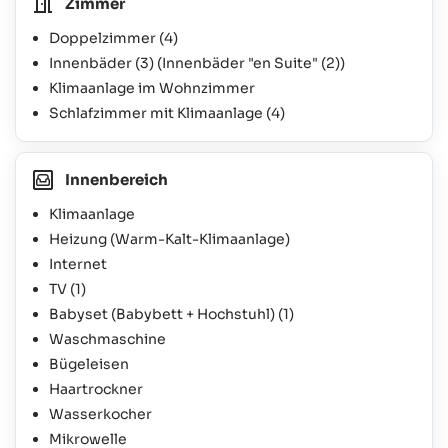
Zimmer
Doppelzimmer
(4)
Innenbäder
(3)
(Innenbäder "en Suite"
(2)
)
Klimaanlage im Wohnzimmer
Schlafzimmer mit Klimaanlage
(4)
Innenbereich
Klimaanlage
Heizung (Warm-Kalt-Klimaanlage)
Internet
TV
(1)
Babyset (Babybett + Hochstuhl)
(1)
Waschmaschine
Bügeleisen
Haartrockner
Wasserkocher
Mikrowelle