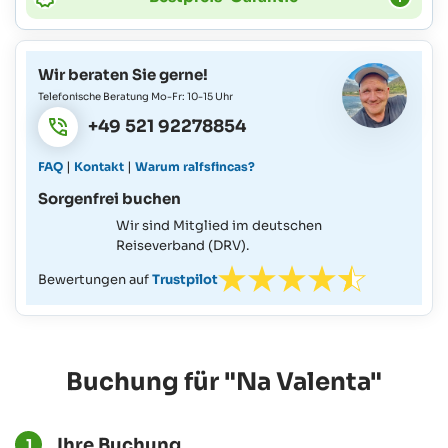
Wir beraten Sie gerne!
Telefonische Beratung Mo-Fr: 10-15 Uhr
+49 521 92278854
|
|
FAQ
Kontakt
Warum ralfsfincas?
Sorgenfrei buchen
Wir sind Mitglied im deutschen
Reiseverband (DRV).
Bewertungen auf
Trustpilot
Buchung für "Na Valenta"
Ihre Buchung
1