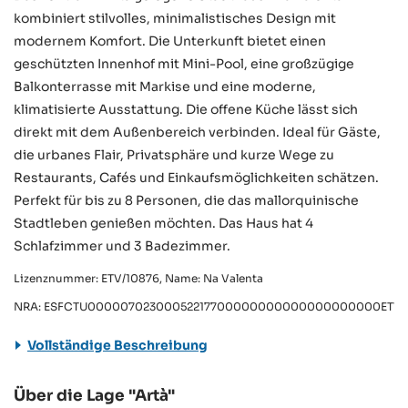
kombiniert stilvolles, minimalistisches Design mit
modernem Komfort. Die Unterkunft bietet einen
geschützten Innenhof mit Mini-Pool, eine großzügige
Balkonterrasse mit Markise und eine moderne,
klimatisierte Ausstattung. Die offene Küche lässt sich
direkt mit dem Außenbereich verbinden. Ideal für Gäste,
die urbanes Flair, Privatsphäre und kurze Wege zu
Restaurants, Cafés und Einkaufsmöglichkeiten schätzen.
Perfekt für bis zu 8 Personen, die das mallorquinische
Stadtleben genießen möchten. Das Haus hat 4
Schlafzimmer und 3 Badezimmer.
Lizenznummer: ETV/10876, Name: Na Valenta
NRA: ESFCTU00000702300052217700000000000000000000ETV/
Vollständige Beschreibung
Über die Lage "Artà"