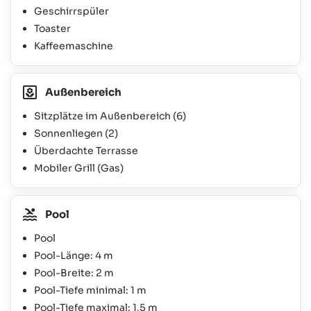
Geschirrspüler
Toaster
Kaffeemaschine
Außenbereich
Sitzplätze im Außenbereich
(6)
Sonnenliegen
(2)
Überdachte Terrasse
Mobiler Grill (Gas)
Pool
Pool
Pool-Länge: 4 m
Pool-Breite: 2 m
Pool-Tiefe minimal: 1 m
Pool-Tiefe maximal: 1,5 m