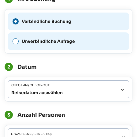
Eine verbindliche Buchung
Verbindliche Buchung
ist für diesen Zeitraum nicht
möglich.
Unverbindliche Anfrage
Datum
2
CHECK-IN / CHECK-OUT
Reisedatum auswählen
Anzahl Personen
3
ERWACHSENE (AB 16 JAHRE):