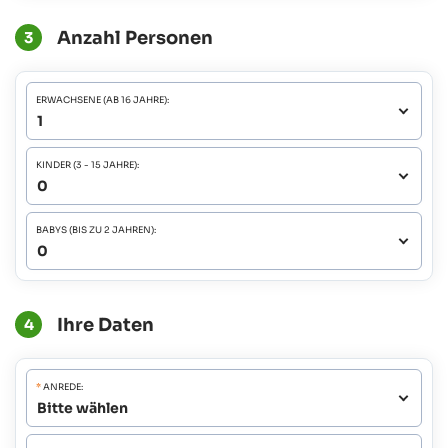
Anzahl Personen
3
ERWACHSENE (AB 16 JAHRE):
KINDER (3 - 15 JAHRE):
BABYS (BIS ZU 2 JAHREN):
Ihre Daten
4
*
ANREDE: