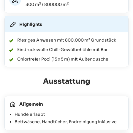
2
2
300 m
/ 800000 m
Highlights
Riesiges Anwesen mit 800.000 m² Grundstück
Eindrucksvolle Chill-Gewölbehöhle mit Bar
Chlorfreier Pool (15 x 5 m) mit Außendusche
Ausstattung
Allgemein
Hunde erlaubt
Bettwäsche, Handtücher, Endreinigung inklusive