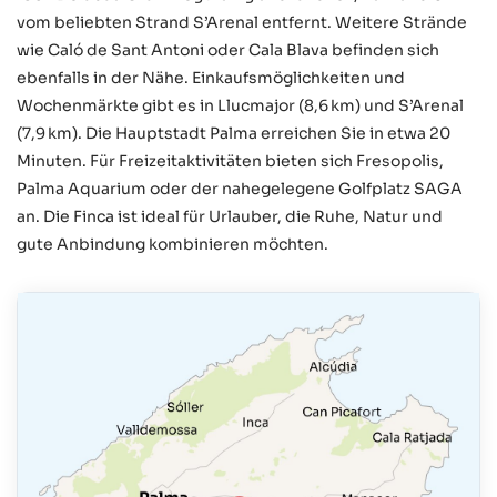
vom beliebten Strand S’Arenal entfernt. Weitere Strände
wie Caló de Sant Antoni oder Cala Blava befinden sich
ebenfalls in der Nähe. Einkaufsmöglichkeiten und
Wochenmärkte gibt es in Llucmajor (8,6 km) und S’Arenal
(7,9 km). Die Hauptstadt Palma erreichen Sie in etwa 20
Minuten. Für Freizeitaktivitäten bieten sich Fresopolis,
Palma Aquarium oder der nahegelegene Golfplatz SAGA
an. Die Finca ist ideal für Urlauber, die Ruhe, Natur und
gute Anbindung kombinieren möchten.