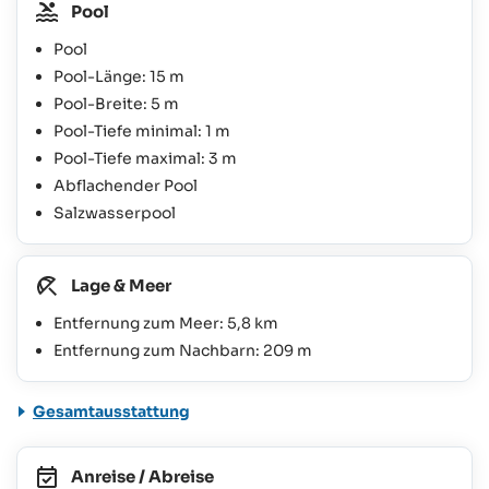
Pool
Pool
Pool-Länge: 15 m
Pool-Breite: 5 m
Pool-Tiefe minimal: 1 m
Pool-Tiefe maximal: 3 m
Abflachender Pool
Salzwasserpool
Lage & Meer
Entfernung zum Meer: 5,8 km
Entfernung zum Nachbarn: 209 m
Gesamtausstattung
Anreise / Abreise