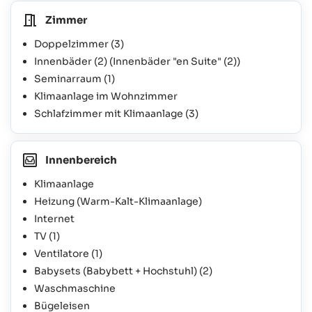
Zimmer
Doppelzimmer
(3)
Innenbäder
(2)
(Innenbäder "en Suite"
(2)
)
Seminarraum
(1)
Klimaanlage im Wohnzimmer
Schlafzimmer mit Klimaanlage
(3)
Innenbereich
Klimaanlage
Heizung (Warm-Kalt-Klimaanlage)
Internet
TV
(1)
Ventilatore
(1)
Babysets (Babybett + Hochstuhl)
(2)
Waschmaschine
Bügeleisen