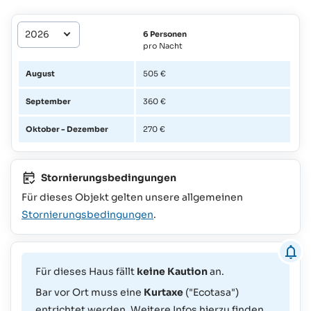
6 Personen
pro Nacht
August
505 €
September
360 €
Oktober - Dezember
270 €
Stornierungsbedingungen
Für dieses Objekt gelten unsere allgemeinen
Stornierungsbedingungen
.
Für dieses Haus fällt
keine Kaution
an.
Bar vor Ort muss eine
Kurtaxe
("Ecotasa")
entrichtet werden. Weitere Infos hierzu finden