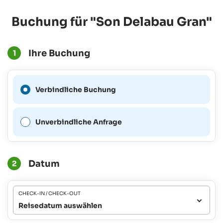
Buchung für "Son Delabau Gran"
Ihre Buchung
1
Eine verbindliche Buchung
Verbindliche Buchung
ist für diesen Zeitraum nicht
möglich.
Unverbindliche Anfrage
Datum
2
CHECK-IN / CHECK-OUT
Reisedatum auswählen