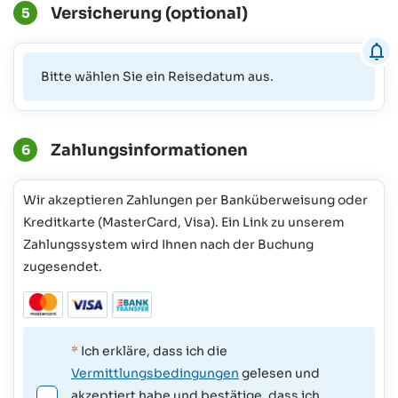
Versicherung (optional)
5
Bitte wählen Sie ein Reisedatum aus.
Zahlungsinformationen
6
Wir akzeptieren Zahlungen per Banküberweisung oder
Kreditkarte (MasterCard, Visa). Ein Link zu unserem
Zahlungssystem wird Ihnen nach der Buchung
zugesendet.
*
Ich erkläre, dass ich die
Vermittlungsbedingungen
gelesen und
akzeptiert habe und bestätige, dass ich