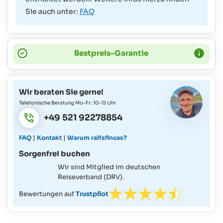
Sie auch unter:
FAQ
Bestpreis-Garantie
Wir beraten Sie gerne!
Telefonische Beratung Mo-Fr: 10-15 Uhr
+49 521 92278854
|
|
FAQ
Kontakt
Warum ralfsfincas?
Sorgenfrei buchen
Wir sind Mitglied im deutschen
Reiseverband (DRV).
Bewertungen auf
Trustpilot