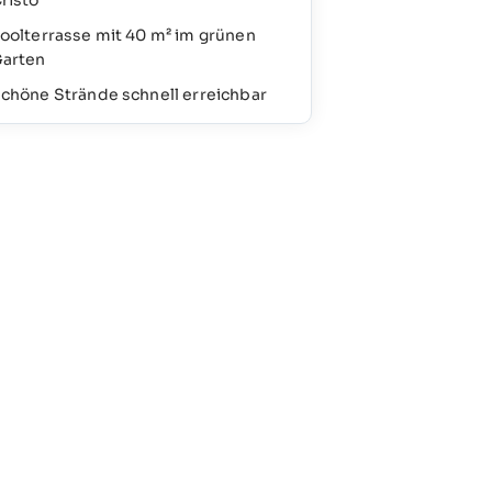
risto
oolterrasse mit 40 m² im grünen
arten
chöne Strände schnell erreichbar