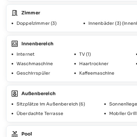
Zimmer
Doppelzimmer
(3)
Innenbäder
(3)
(Innen
Innenbereich
Internet
TV
(1)
Waschmaschine
Haartrockner
Geschirrspüler
Kaffeemaschine
Außenbereich
Sitzplätze im Außenbereich
(6)
Sonnenlieg
Überdachte Terrasse
Mobiler Grill
Pool