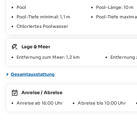
Pool
Pool-Länge: 10 m
Pool-Tiefe minimal: 1,1 m
Pool-Tiefe maximal
Chloriertes Poolwasser
Lage & Meer
Entfernung zum Meer: 1,2 km
Entfernung
Gesamtausstattung
Anreise / Abreise
Anreise ab 16:00 Uhr
Abreise bis 10:00 Uhr