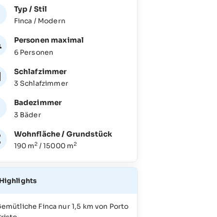
Typ / Stil
Finca / Modern
Personen maximal
6 Personen
Schlafzimmer
3 Schlafzimmer
Badezimmer
3 Bäder
Wohnfläche / Grundstück
2
2
190 m
/ 15000 m
Highlights
emütliche Finca nur 1,5 km von Porto