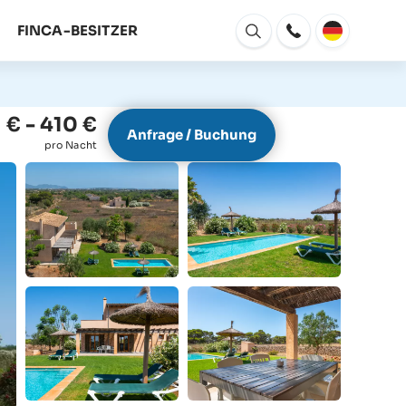
FINCA-BESITZER
Fenster
Öffnen
 € - 410 €
Anfrage / Buchung
pro Nacht