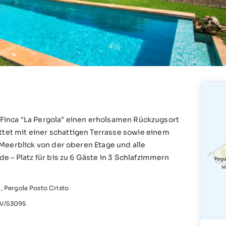
e Finca "La Pergola" einen erholsamen Rückzugsort
et mit einer schattigen Terrasse sowie einem
Meerblick von der oberen Etage und alle
 – Platz für bis zu 6 Gäste in 3 Schlafzimmern
, Pergola Posto Cristo
V/53095