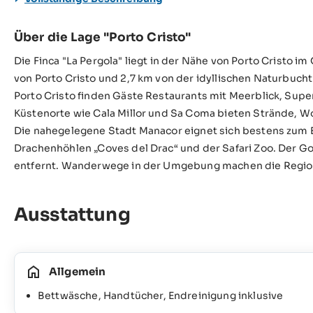
Über die Lage "Porto Cristo"
Die Finca "La Pergola" liegt in der Nähe von Porto Cristo i
von Porto Cristo und 2,7 km von der idyllischen Naturbucht
Porto Cristo finden Gäste Restaurants mit Meerblick, Sup
Küstenorte wie Cala Millor und Sa Coma bieten Strände,
Die nahegelegene Stadt Manacor eignet sich bestens zum Ei
Drachenhöhlen „Coves del Drac“ und der Safari Zoo. Der Go
entfernt. Wanderwege in der Umgebung machen die Region 
Ausstattung
Allgemein
Bettwäsche, Handtücher, Endreinigung inklusive