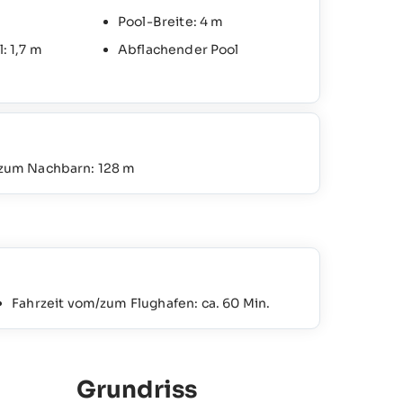
Pool-Breite: 4 m
: 1,7 m
Abflachender Pool
 zum Nachbarn: 128 m
Fahrzeit vom/zum Flughafen: ca. 60 Min.
Grundriss