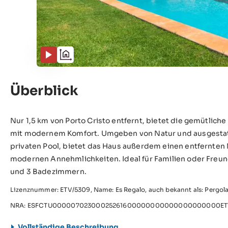
Überblick
Nur 1,5 km von Porto Cristo entfernt, bietet die gemütlich
mit modernem Komfort. Umgeben von Natur und ausgestatt
privaten Pool, bietet das Haus außerdem einen entfernten 
modernen Annehmlichkeiten. Ideal für Familien oder Freunde
und 3 Badezimmern.
Lizenznummer: ETV/5309, Name: Es Regalo, auch bekannt als: Pergola
NRA: ESFCTU00000702300025261600000000000000000000ET
Vollständige Beschreibung