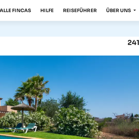
ALLE FINCAS
HILFE
REISEFÜHRER
ÜBER UNS
241