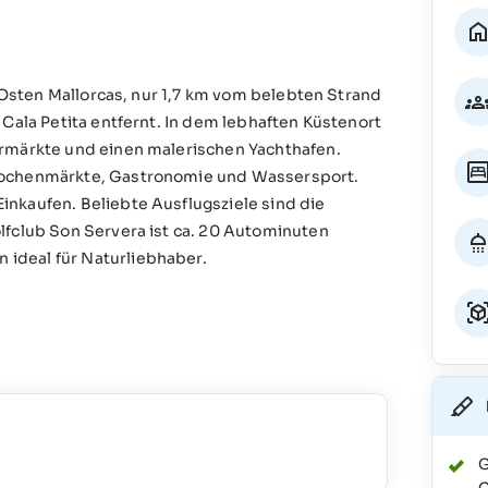
m Osten Mallorcas, nur 1,7 km vom belebten Strand
 Cala Petita entfernt. In dem lebhaften Küstenort
ermärkte und einen malerischen Yachthafen.
 Wochenmärkte, Gastronomie und Wassersport.
nkaufen. Beliebte Ausflugsziele sind die
lfclub Son Servera ist ca. 20 Autominuten
ideal für Naturliebhaber.
G