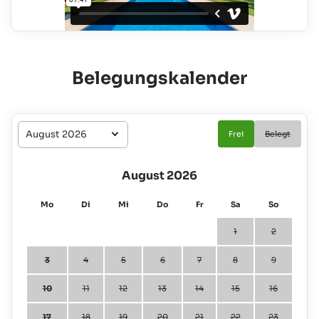
Belegungskalender
Frei
Belegt
August 2026
Mo
Di
Mi
Do
Fr
Sa
So
1
2
3
4
5
6
7
8
9
10
11
12
13
14
15
16
17
18
19
20
21
22
23