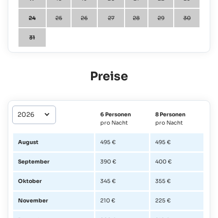
24
25
26
27
28
29
30
31
Preise
6 Personen
8 Personen
pro Nacht
pro Nacht
August
495 €
495 €
September
390 €
400 €
Oktober
345 €
355 €
November
210 €
225 €