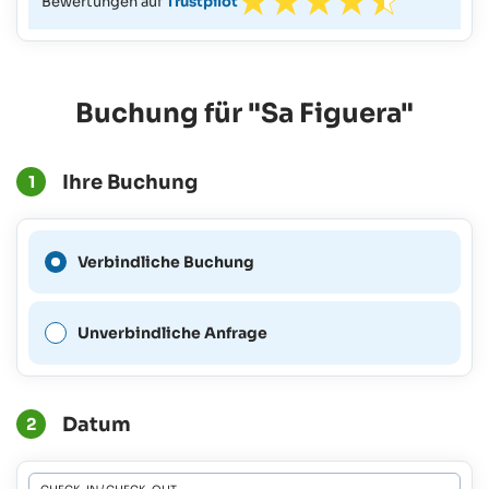
Bewertungen auf
Trustpilot
Buchung für "Sa Figuera"
Ihre Buchung
1
Eine verbindliche Buchung
Verbindliche Buchung
ist für diesen Zeitraum nicht
möglich.
Unverbindliche Anfrage
Datum
2