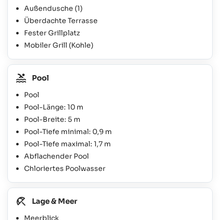
Außendusche
(1)
Überdachte Terrasse
Fester Grillplatz
Mobiler Grill (Kohle)
Pool
Pool
Pool-Länge: 10 m
Pool-Breite: 5 m
Pool-Tiefe minimal: 0,9 m
Pool-Tiefe maximal: 1,7 m
Abflachender Pool
Chloriertes Poolwasser
Lage & Meer
Meerblick