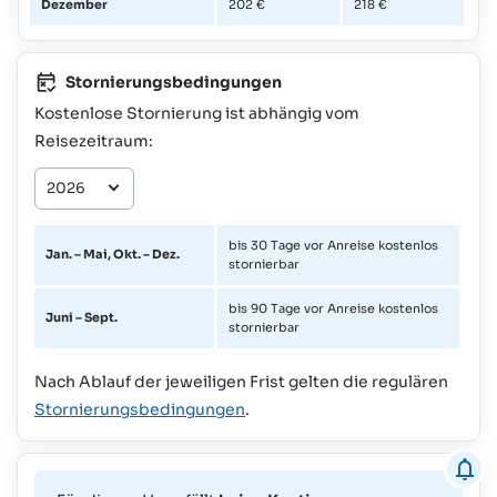
Dezember
202 €
218 €
Stornierungsbedingungen
Kostenlose Stornierung ist abhängig vom
Reisezeitraum:
bis 30 Tage vor Anreise kostenlos
Jan. – Mai, Okt. – Dez.
stornierbar
bis 90 Tage vor Anreise kostenlos
Juni – Sept.
stornierbar
Nach Ablauf der jeweiligen Frist gelten die regulären
Stornierungsbedingungen
.