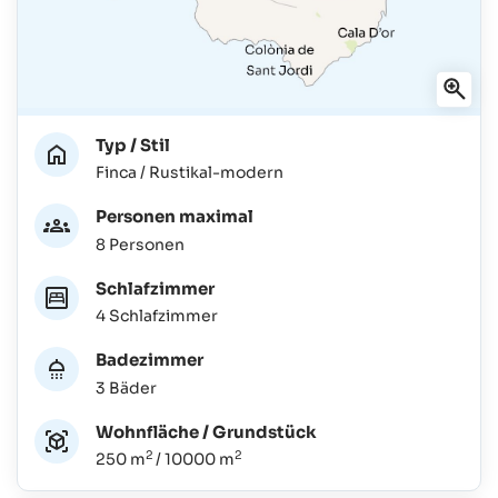
Typ / Stil
Finca / Rustikal-modern
Personen maximal
8 Personen
Schlafzimmer
4 Schlafzimmer
Badezimmer
3 Bäder
Wohnfläche / Grundstück
2
2
250 m
/ 10000 m