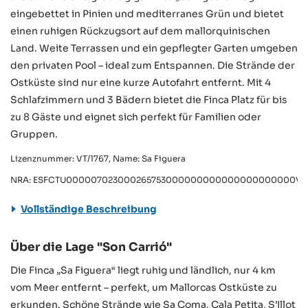
eingebettet in Pinien und mediterranes Grün und bietet
einen ruhigen Rückzugsort auf dem mallorquinischen
Land. Weite Terrassen und ein gepflegter Garten umgeben
den privaten Pool – ideal zum Entspannen. Die Strände der
Ostküste sind nur eine kurze Autofahrt entfernt. Mit 4
Schlafzimmern und 3 Bädern bietet die Finca Platz für bis
zu 8 Gäste und eignet sich perfekt für Familien oder
Gruppen.
Lizenznummer: VT/1767, Name: Sa Figuera
NRA: ESFCTU000007023000265753000000000000000000000VT/
Vollständige Beschreibung
Über die Lage "Son Carrió"
Die Finca „Sa Figuera“ liegt ruhig und ländlich, nur 4 km
vom Meer entfernt – perfekt, um Mallorcas Ostküste zu
erkunden. Schöne Strände wie Sa Coma, Cala Petita, S’Illot