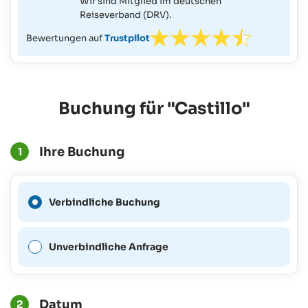
Wir sind Mitglied im deutschen
Reiseverband (DRV).
Bewertungen auf
Trustpilot
Buchung für "Castillo"
Ihre Buchung
1
Eine verbindliche Buchung
Verbindliche Buchung
ist für diesen Zeitraum nicht
möglich.
Unverbindliche Anfrage
Datum
2