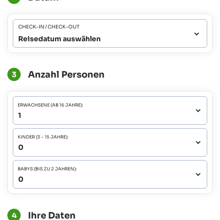
CHECK-IN / CHECK-OUT
Reisedatum auswählen
Anzahl Personen
3
ERWACHSENE (AB 16 JAHRE):
KINDER (3 - 15 JAHRE):
BABYS (BIS ZU 2 JAHREN):
Ihre Daten
4