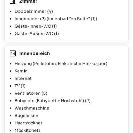
Zimmer
Doppelzimmer
(4)
Innenbäder
(2)
(Innenbad "en Suite"
(1)
)
Gäste-Innen-WC
(1)
Gäste-Außen-WC
(1)
Innenbereich
Heizung (Pelletofen, Elektrische Heizkörper)
Kamin
Internet
TV
(1)
Ventilatoren
(5)
Babysets (Babybett + Hochstuhl)
(2)
Waschmaschine
Bügeleisen
Haartrockner
Moskitonetz