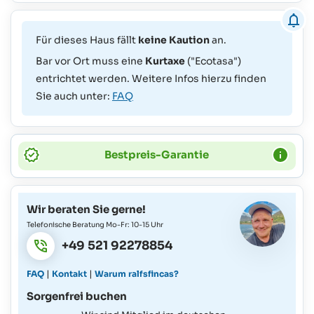
Für dieses Haus fällt
keine Kaution
an.
Bar vor Ort muss eine
Kurtaxe
("Ecotasa")
entrichtet werden. Weitere Infos hierzu finden
Sie auch unter:
FAQ
Bestpreis-Garantie
Wir beraten Sie gerne!
Telefonische Beratung Mo-Fr: 10-15 Uhr
+49 521 92278854
|
|
FAQ
Kontakt
Warum ralfsfincas?
Sorgenfrei buchen