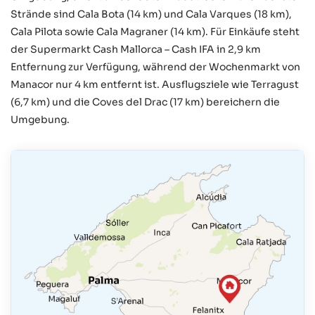
Strände sind Cala Bota (14 km) und Cala Varques (18 km),
Cala Pilota sowie Cala Magraner (14 km). Für Einkäufe steht
der Supermarkt Cash Mallorca – Cash IFA in 2,9 km
Entfernung zur Verfügung, während der Wochenmarkt von
Manacor nur 4 km entfernt ist. Ausflugsziele wie Terragust
(6,7 km) und die Coves del Drac (17 km) bereichern die
Umgebung.