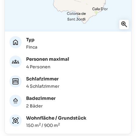
Typ
Finca
Personen maximal
4 Personen
Schlafzimmer
4 Schlafzimmer
Badezimmer
2 Bäder
Wohnfläche / Grundstück
2
2
150 m
/ 900 m