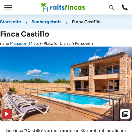
Fenster
Öffnen
Öffnen
/
Startseite
Suchergebnis
Finca Castillo
Schließen
Finca Castillo
nahe
Manacor
(
Mitte
) · Platz für bis zu 4 Personen
Die Finca "Castillo" vereint moderne Klarheit mit ländlicher