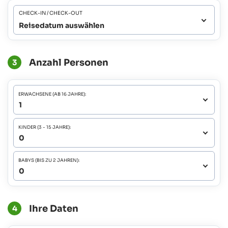
CHECK-IN / CHECK-OUT
Reisedatum auswählen
Anzahl Personen
3
ERWACHSENE (AB 16 JAHRE):
KINDER (3 - 15 JAHRE):
BABYS (BIS ZU 2 JAHREN):
Ihre Daten
4