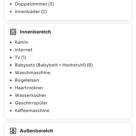
Doppelzimmer
(3)
Innenbäder
(2)
Innenbereich
Kamin
Internet
TV
(1)
Babysets (Babybett + Hochstuhl)
(8)
Waschmaschine
Bügeleisen
Haartrockner
Wasserkocher
Geschirrspüler
Kaffeemaschine
Außenbereich