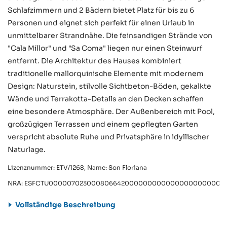
Schlafzimmern und 2 Bädern bietet Platz für bis zu 6
Personen und eignet sich perfekt für einen Urlaub in
unmittelbarer Strandnähe. Die feinsandigen Strände von
"Cala Millor" und "Sa Coma" liegen nur einen Steinwurf
entfernt. Die Architektur des Hauses kombiniert
traditionelle mallorquinische Elemente mit modernem
Design: Naturstein, stilvolle Sichtbeton-Böden, gekalkte
Wände und Terrakotta-Details an den Decken schaffen
eine besondere Atmosphäre. Der Außenbereich mit Pool,
großzügigen Terrassen und einem gepflegten Garten
verspricht absolute Ruhe und Privatsphäre in idyllischer
Naturlage.
Lizenznummer: ETV/1268, Name: Son Floriana
NRA: ESFCTU0000070230008066420000000000000000000000E
Vollständige Beschreibung