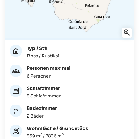
Typ / Stil
Finca / Rustikal
Personen maximal
6 Personen
Schlafzimmer
3 Schlafzimmer
Badezimmer
2 Bäder
Wohnfläche / Grundstück
2
2
359 m
/ 7836 m