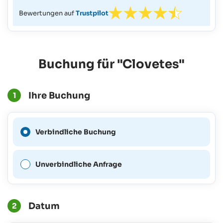
Bewertungen auf
Trustpilot
Buchung für "Clovetes"
Ihre Buchung
1
Eine verbindliche Buchung
Verbindliche Buchung
ist für diesen Zeitraum nicht
möglich.
Unverbindliche Anfrage
Datum
2