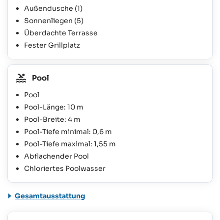
Außendusche
(1)
Sonnenliegen
(5)
Überdachte Terrasse
Fester Grillplatz
Pool
Pool
Pool-Länge: 10 m
Pool-Breite: 4 m
Pool-Tiefe minimal: 0,6 m
Pool-Tiefe maximal: 1,55 m
Abflachender Pool
Chloriertes Poolwasser
Gesamtausstattung