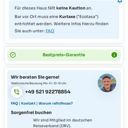
Für dieses Haus fällt
keine Kaution
an.
Bar vor Ort muss eine
Kurtaxe
("Ecotasa")
entrichtet werden. Weitere Infos hierzu finden
Sie auch unter:
FAQ
Bestpreis-Garantie
Wir beraten Sie gerne!
Telefonische Beratung Mo-Fr: 10-15 Uhr
+49 521 92278854
|
|
FAQ
Kontakt
Warum ralfsfincas?
Sorgenfrei buchen
Wir sind Mitglied im deutschen
Reiseverband (DRV).