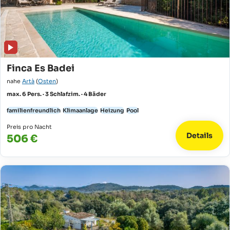
Finca Es Badei
nahe
Artà
(
Osten
)
max. 6 Pers. · 3 Schlafzim. · 4 Bäder
familienfreundlich
Klimaanlage
Heizung
Pool
Preis pro Nacht
Details
506 €