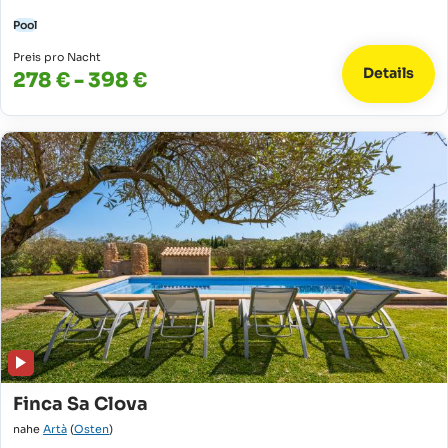
Pool
Preis pro Nacht
Details
278 € - 398 €
Finca Sa Clova
nahe
Artà
(
Osten
)