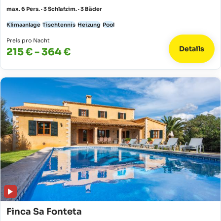
max. 6 Pers. · 3 Schlafzim. · 3 Bäder
Klimaanlage
Tischtennis
Heizung
Pool
Preis pro Nacht
Details
215 € - 364 €
Finca Sa Fonteta