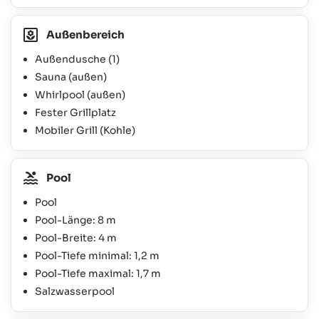
Außenbereich
Außendusche
(1)
Sauna (außen)
Whirlpool (außen)
Fester Grillplatz
Mobiler Grill (Kohle)
Pool
Pool
Pool-Länge: 8 m
Pool-Breite: 4 m
Pool-Tiefe minimal: 1,2 m
Pool-Tiefe maximal: 1,7 m
Salzwasserpool