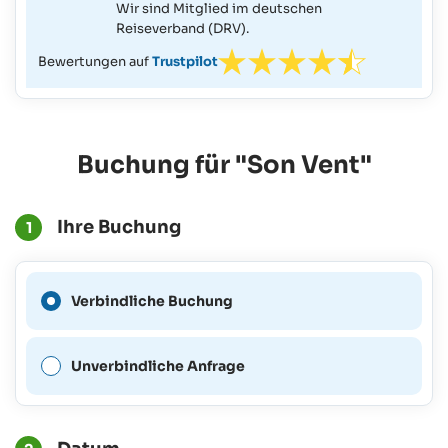
Wir sind Mitglied im deutschen
Reiseverband (DRV).
Bewertungen auf
Trustpilot
Buchung für "Son Vent"
Ihre Buchung
1
Eine verbindliche Buchung
Verbindliche Buchung
ist für diesen Zeitraum nicht
möglich.
Unverbindliche Anfrage