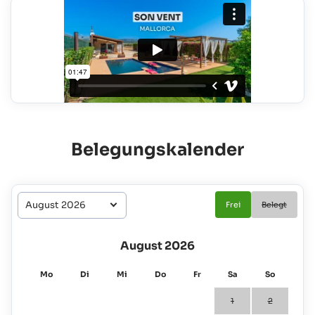
Belegungskalender
Frei
Belegt
August 2026
Mo
Di
Mi
Do
Fr
Sa
So
1
2