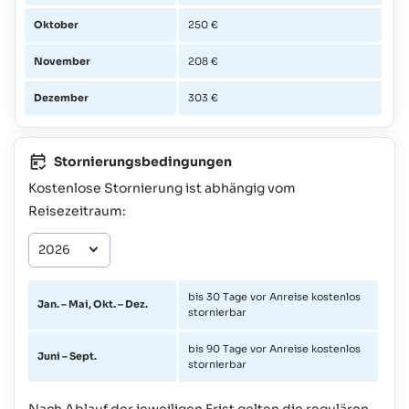
Oktober
250 €
November
208 €
Dezember
303 €
Stornierungsbedingungen
Kostenlose Stornierung ist abhängig vom
Reisezeitraum:
bis 30 Tage vor Anreise kostenlos
Jan. – Mai, Okt. – Dez.
stornierbar
bis 90 Tage vor Anreise kostenlos
Juni – Sept.
stornierbar
Nach Ablauf der jeweiligen Frist gelten die regulären