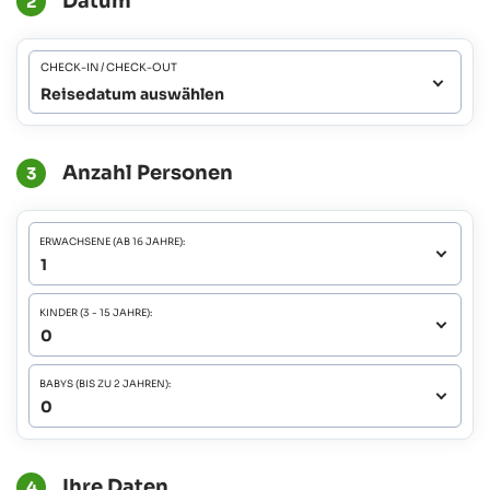
Datum
2
CHECK-IN / CHECK-OUT
Reisedatum auswählen
Anzahl Personen
3
ERWACHSENE (AB 16 JAHRE):
KINDER (3 - 15 JAHRE):
BABYS (BIS ZU 2 JAHREN):
Ihre Daten
4