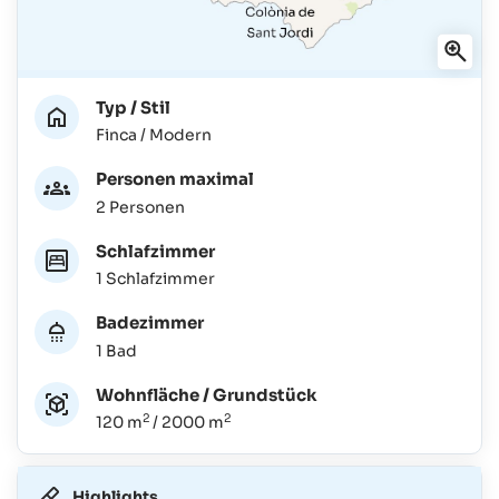
Typ / Stil
Finca / Modern
Personen maximal
2 Personen
Schlafzimmer
1 Schlafzimmer
Badezimmer
1 Bad
Wohnfläche / Grundstück
2
2
120 m
/ 2000 m
Highlights