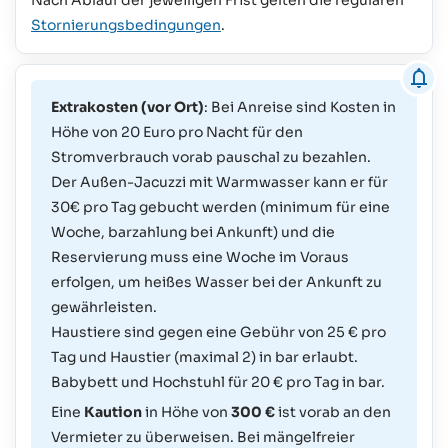
Stornierungsbedingungen
.
Extrakosten (vor Ort)
: Bei Anreise sind Kosten in
Höhe von 20 Euro pro Nacht für den
Stromverbrauch vorab pauschal zu bezahlen.
Der Außen-Jacuzzi mit Warmwasser kann er für
30€ pro Tag gebucht werden (minimum für eine
Woche, barzahlung bei Ankunft) und die
Reservierung muss eine Woche im Voraus
erfolgen, um heißes Wasser bei der Ankunft zu
gewährleisten.
Haustiere sind gegen eine Gebühr von 25 € pro
Tag und Haustier (maximal 2) in bar erlaubt.
Babybett und Hochstuhl für 20 € pro Tag in bar.
Eine
Kaution
in Höhe von
300 €
ist vorab an den
Vermieter zu überweisen. Bei mängelfreier