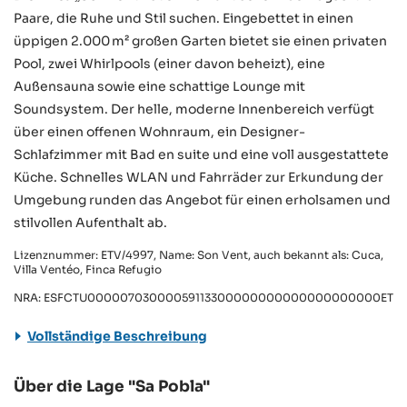
Paare, die Ruhe und Stil suchen. Eingebettet in einen
üppigen 2.000 m² großen Garten bietet sie einen privaten
Pool, zwei Whirlpools (einer davon beheizt), eine
Außensauna sowie eine schattige Lounge mit
Soundsystem. Der helle, moderne Innenbereich verfügt
über einen offenen Wohnraum, ein Designer-
Schlafzimmer mit Bad en suite und eine voll ausgestattete
Küche. Schnelles WLAN und Fahrräder zur Erkundung der
Umgebung runden das Angebot für einen erholsamen und
stilvollen Aufenthalt ab.
Lizenznummer: ETV/4997, Name: Son Vent, auch bekannt als: Cuca,
Villa Ventéo, Finca Refugio
NRA: ESFCTU00000703000059113300000000000000000000ETV/
Vollständige Beschreibung
Über die Lage "Sa Pobla"