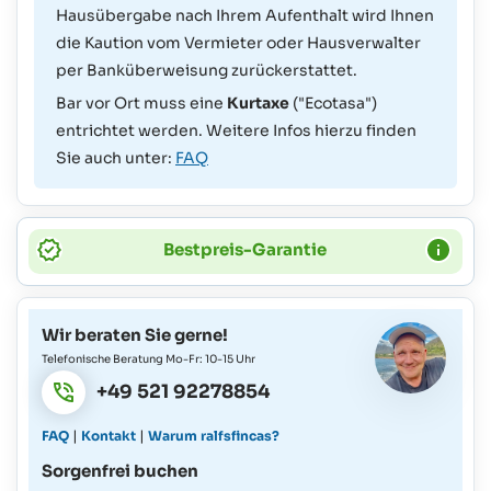
Hausübergabe nach Ihrem Aufenthalt wird Ihnen
die Kaution vom Vermieter oder Hausverwalter
per Banküberweisung zurückerstattet.
Bar vor Ort muss eine
Kurtaxe
("Ecotasa")
entrichtet werden. Weitere Infos hierzu finden
Sie auch unter:
FAQ
Bestpreis-Garantie
Wir beraten Sie gerne!
Telefonische Beratung Mo-Fr: 10-15 Uhr
+49 521 92278854
|
|
FAQ
Kontakt
Warum ralfsfincas?
Sorgenfrei buchen