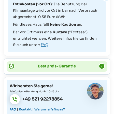
Extrakosten (vor Ort)
: Die Benutzung der
Klimaanlage wird vor Ort in bar nach Verbrauch
abgerechnet: 0,35 Euro /kWh
Für dieses Haus fällt
keine Kaution
an.
Bar vor Ort muss eine
Kurtaxe
("Ecotasa")
entrichtet werden. Weitere Infos hierzu finden
Sie auch unter:
FAQ
Bestpreis-Garantie
Wir beraten Sie gerne!
Telefonische Beratung Mo-Fr: 10-15 Uhr
+49 521 92278854
|
|
FAQ
Kontakt
Warum ralfsfincas?