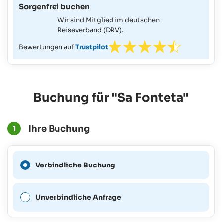
Sorgenfrei buchen
Wir sind Mitglied im deutschen
Reiseverband (DRV).
Bewertungen auf
Trustpilot
Buchung für "Sa Fonteta"
Ihre Buchung
1
Eine verbindliche Buchung
Verbindliche Buchung
ist für diesen Zeitraum nicht
möglich.
Unverbindliche Anfrage