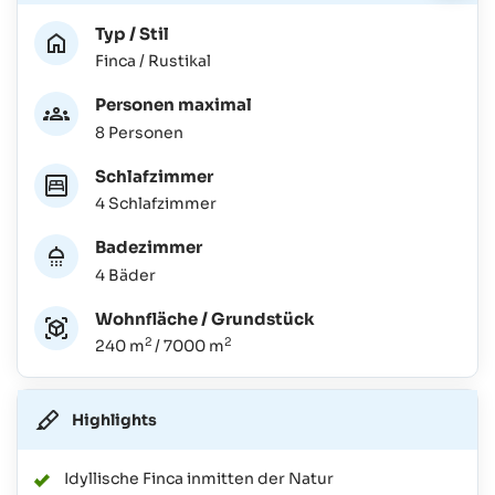
Typ / Stil
Finca / Rustikal
Personen maximal
8 Personen
Schlafzimmer
4 Schlafzimmer
Badezimmer
4 Bäder
Wohnfläche / Grundstück
2
2
240 m
/ 7000 m
Highlights
Idyllische Finca inmitten der Natur