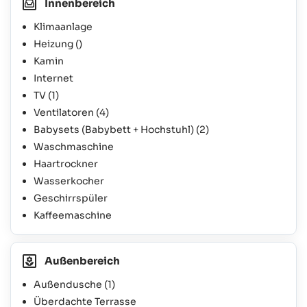
Innenbereich
Klimaanlage
Heizung ()
Kamin
Internet
TV
(1)
Ventilatoren
(4)
Babysets (Babybett + Hochstuhl)
(2)
Waschmaschine
Haartrockner
Wasserkocher
Geschirrspüler
Kaffeemaschine
Außenbereich
Außendusche
(1)
Überdachte Terrasse