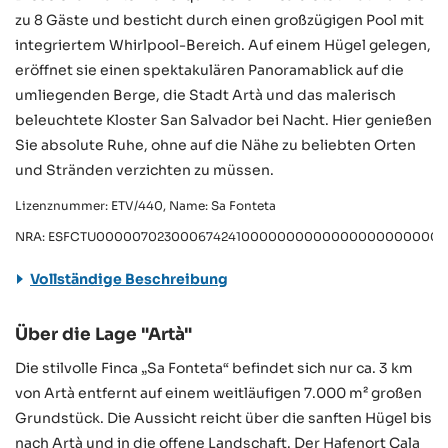
zu 8 Gäste und besticht durch einen großzügigen Pool mit
integriertem Whirlpool-Bereich. Auf einem Hügel gelegen,
eröffnet sie einen spektakulären Panoramablick auf die
umliegenden Berge, die Stadt Artà und das malerisch
beleuchtete Kloster San Salvador bei Nacht. Hier genießen
Sie absolute Ruhe, ohne auf die Nähe zu beliebten Orten
und Stränden verzichten zu müssen.
Lizenznummer: ETV/440, Name: Sa Fonteta
NRA: ESFCTU0000070230006742410000000000000000000000V
Vollständige Beschreibung
Über die Lage "Artà"
Die stilvolle Finca „Sa Fonteta“ befindet sich nur ca. 3 km
von Artà entfernt auf einem weitläufigen 7.000 m² großen
Grundstück. Die Aussicht reicht über die sanften Hügel bis
nach Artà und in die offene Landschaft. Der Hafenort Cala