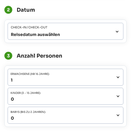
Datum
2
CHECK-IN / CHECK-OUT
Reisedatum auswählen
Anzahl Personen
3
ERWACHSENE (AB 16 JAHRE):
KINDER (3 - 15 JAHRE):
BABYS (BIS ZU 2 JAHREN):