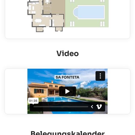
Video
Belegungskalender