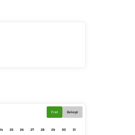
Frei
Belegt
24
25
26
27
28
29
30
31
01
02