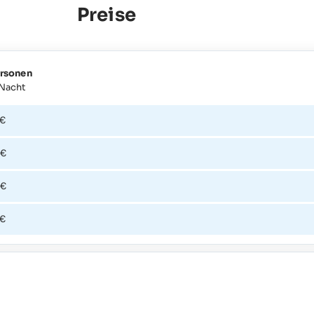
Preise
ersonen
 Nacht
 €
 €
 €
 €