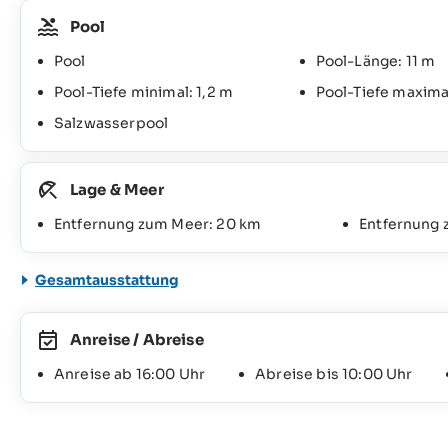
Pool
Pool
Pool-Länge: 11 m
Pool-Tiefe minimal: 1,2 m
Pool-Tiefe maximal
Salzwasserpool
Lage & Meer
Entfernung zum Meer: 20 km
Entfernung
Gesamtausstattung
Anreise / Abreise
Anreise ab 16:00 Uhr
Abreise bis 10:00 Uhr