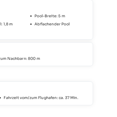
Pool-Breite: 5 m
: 1,8 m
Abflachender Pool
 zum Nachbarn: 800 m
Fahrzeit vom/zum Flughafen: ca. 37 Min.