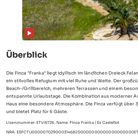
Überblick
Die Finca "Franka" liegt idyllisch im ländlichen Dreieck Fel
ein stilvolles Refugium mit viel Ruhe und Weite. Der gro
Beach-/Grillbereich, mehreren Terrassen und einem besond
entspannte Urlaubstage. Die Kombination aus moderner Au
Haus eine besondere Atmosphäre. Die Finca verfügt über 
und bietet Platz für 6 Gäste.
Lizenznummer: ETV/6726, Name: Finca Franka / Es Castellot
NRA: ESFCTU00000702900031468200000000000000000000ET