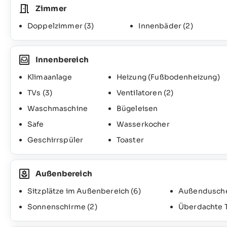
Zimmer
Doppelzimmer
(3)
Innenbäder
(2)
Innenbereich
Klimaanlage
Heizung (Fußbodenheizung)
TVs
(3)
Ventilatoren
(2)
Waschmaschine
Bügeleisen
Safe
Wasserkocher
Geschirrspüler
Toaster
Außenbereich
Sitzplätze im Außenbereich
(6)
Außendusch
Sonnenschirme
(2)
Überdachte 