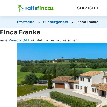
STARTSEITE
Startseite
Suchergebnis
Finca Franka
Finca Franka
nahe
Manacor
(
Mitte
) · Platz für bis zu 6 Personen