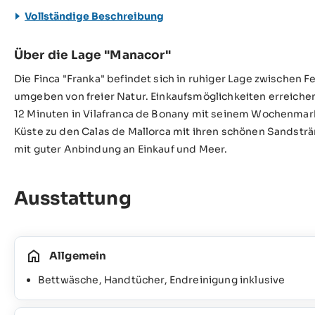
Vollständige Beschreibung
Über die Lage "Manacor"
Die Finca "Franka" befindet sich in ruhiger Lage zwischen F
umgeben von freier Natur. Einkaufsmöglichkeiten erreichen
12 Minuten in Vilafranca de Bonany mit seinem Wochenmarkt
Küste zu den Calas de Mallorca mit ihren schönen Sandst
mit guter Anbindung an Einkauf und Meer.
Ausstattung
Allgemein
Bettwäsche, Handtücher, Endreinigung inklusive