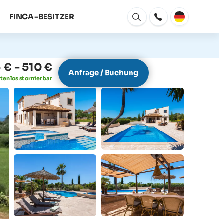
FINCA-BESITZER
Fenster
Öffnen
 € - 510 €
Anfrage / Buchung
tenlos stornierbar