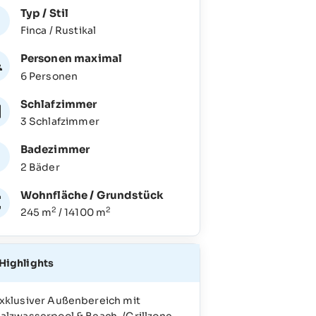
Typ / Stil
Finca / Rustikal
Personen maximal
6 Personen
Schlafzimmer
3 Schlafzimmer
Badezimmer
2 Bäder
Wohnfläche / Grundstück
2
2
245 m
/ 14100 m
Highlights
xklusiver Außenbereich mit