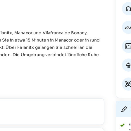
elanitx, Manacor und Vilafranca de Bonany,
 Sie in etwa 15 Minuten in Manacor oder in rund
. Über Felanitx gelangen Sie schnell an die
ränden. Die Umgebung verbindet ländliche Ruhe
E