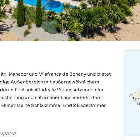
anitx, Manacor und Vilafranca de Bonany und bietet
ßzügige Außenbereich mit außergewöhnlichem
eren Pool schafft ideale Voraussetzungen für
sstattung und naturnaher Lage verleiht dem
3 klimatisierte Schlafzimmer und 2 Badezimmer
V/67267