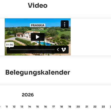
Video
Belegungskalender
2026
0
11
12
13
14
15
16
17
18
19
20
21
22
23