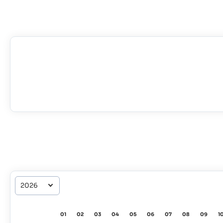
01
02
03
04
05
06
07
08
09
1