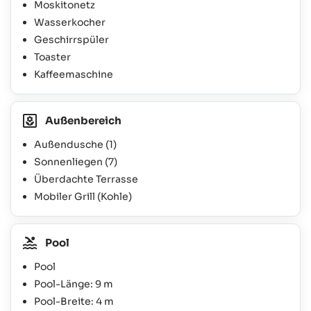
Moskitonetz
Wasserkocher
Geschirrspüler
Toaster
Kaffeemaschine
Außenbereich
Außendusche
(1)
Sonnenliegen
(7)
Überdachte Terrasse
Mobiler Grill (Kohle)
Pool
Pool
Pool-Länge: 9 m
Pool-Breite: 4 m