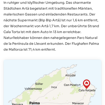
in ruhiger und idyllischer Umgebung. Das charmante
Städtchen Artà begeistert mit traditionellen Märkten,
malerischen Gassen und einladenden Restaurants. Der
nächste Supermarkt (Bip Bip Artà) ist nur 1,6 km entfernt,
der Wochenmarkt von Artà 1,7 km. Der unberührte Strand
Cala Torta ist mit dem Auto in 13 km erreichbar.
Naturliebhaber können den nahegelegenen Parc Natural
de la Península de Llevant erkunden. Der Flughafen Palma
de Mallorca ist 71,4 km entfernt.