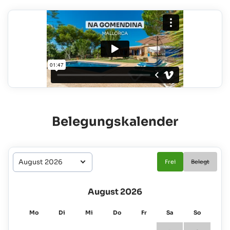
Belegungskalender
Frei
Belegt
August 2026
Mo
Di
Mi
Do
Fr
Sa
So