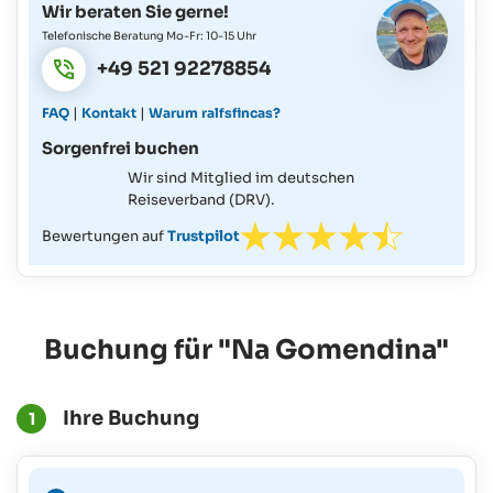
Wir beraten Sie gerne!
Telefonische Beratung Mo-Fr: 10-15 Uhr
+49 521 92278854
|
|
FAQ
Kontakt
Warum ralfsfincas?
Sorgenfrei buchen
Wir sind Mitglied im deutschen
Reiseverband (DRV).
Bewertungen auf
Trustpilot
Buchung für "Na Gomendina"
Ihre Buchung
1
Eine verbindliche Buchung