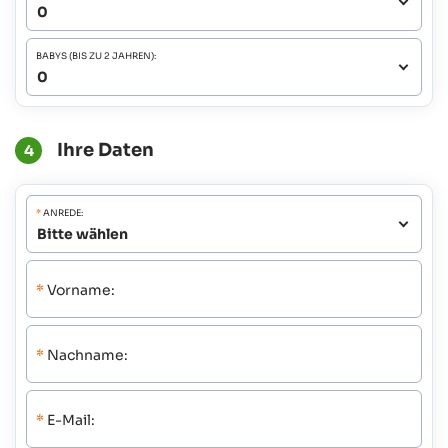
BABYS (BIS ZU 2 JAHREN):
Ihre Daten
4
*
ANREDE:
*
Vorname:
*
Nachname:
*
E-Mail: