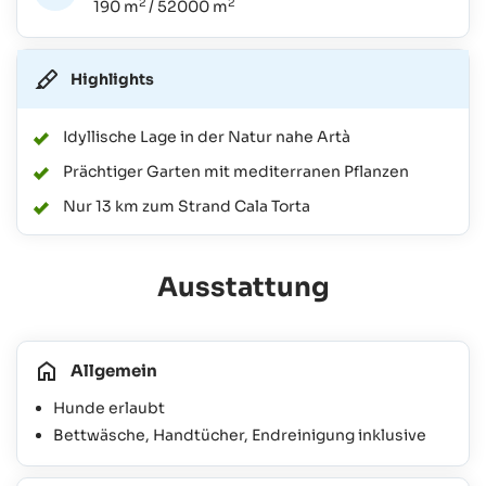
2
2
190 m
/ 52000 m
Highlights
Idyllische Lage in der Natur nahe Artà
Prächtiger Garten mit mediterranen Pflanzen
Nur 13 km zum Strand Cala Torta
Ausstattung
Allgemein
Hunde erlaubt
Bettwäsche, Handtücher, Endreinigung inklusive