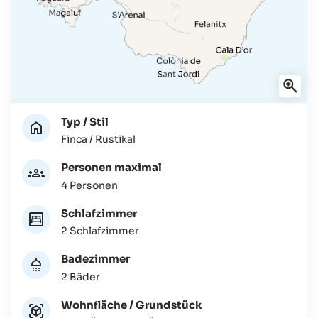
Typ / Stil
Finca / Rustikal
Personen maximal
4 Personen
Schlafzimmer
2 Schlafzimmer
Badezimmer
2 Bäder
Wohnfläche / Grundstück