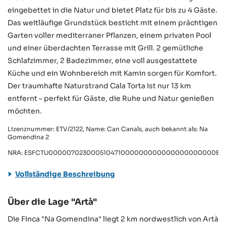
eingebettet in die Natur und bietet Platz für bis zu 4 Gäste.
Das weitläufige Grundstück besticht mit einem prächtigen
Garten voller mediterraner Pflanzen, einem privaten Pool
und einer überdachten Terrasse mit Grill. 2 gemütliche
Schlafzimmer, 2 Badezimmer, eine voll ausgestattete
Küche und ein Wohnbereich mit Kamin sorgen für Komfort.
Der traumhafte Naturstrand Cala Torta ist nur 13 km
entfernt – perfekt für Gäste, die Ruhe und Natur genießen
möchten.
Lizenznummer: ETV/2122, Name: Can Canals, auch bekannt als: Na
Gomendina 2
NRA: ESFCTU000007023000510471000000000000000000000ET/2
Vollständige Beschreibung
Über die Lage "Artà"
Die Finca "Na Gomendina" liegt 2 km nordwestlich von Artà