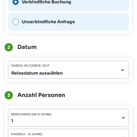
Verbindliche Buchung
ist für diesen Zeitraum nicht
möglich.
Unverbindliche Anfrage
Datum
2
CHECK-IN / CHECK-OUT
Reisedatum auswählen
Anzahl Personen
3
ERWACHSENE (AB 16 JAHRE):
KINDER (3 - 15 JAHRE):