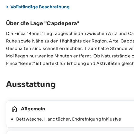
Vollständige Beschreibung
Über die Lage "Capdepera"
Die Finca "Benet" liegt abgeschieden zwischen Artà und C
Ruhe sowie Nähe zu den Highlights der Region. Artà, Capd
Geschäften sind schnell erreichbar. Traumhafte Strände wi
Mol liegen nur wenige Minuten entfernt. Ob Naturstrände 
Finca "Benet" ist perfekt für Erholung und Aktivitäten glei
Ausstattung
Allgemein
Bettwäsche, Handtücher, Endreinigung inklusive