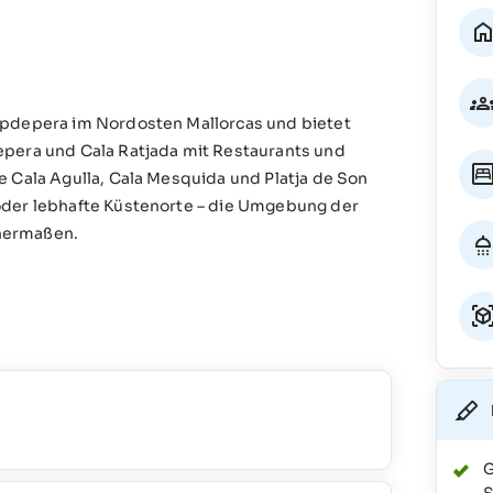
apdepera im Nordosten Mallorcas und bietet
epera und Cala Ratjada mit Restaurants und
e Cala Agulla, Cala Mesquida und Platja de Son
oder lebhafte Küstenorte – die Umgebung der
chermaßen.
G