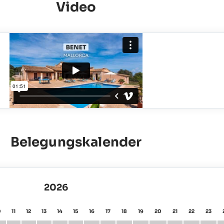
Video
Belegungskalender
2026
0
11
12
13
14
15
16
17
18
19
20
21
22
23