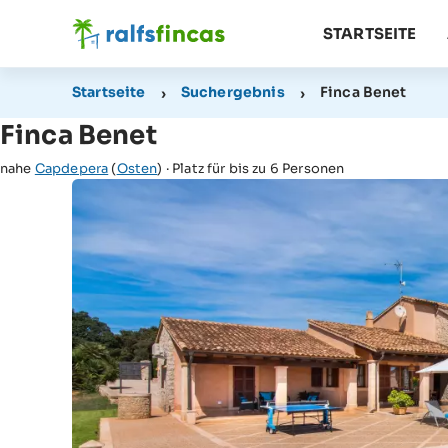
STARTSEITE
Startseite
Suchergebnis
Finca Benet
Finca Benet
nahe
Capdepera
(
Osten
) · Platz für bis zu 6 Personen