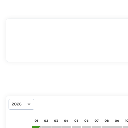
01
02
03
04
05
06
07
08
09
1