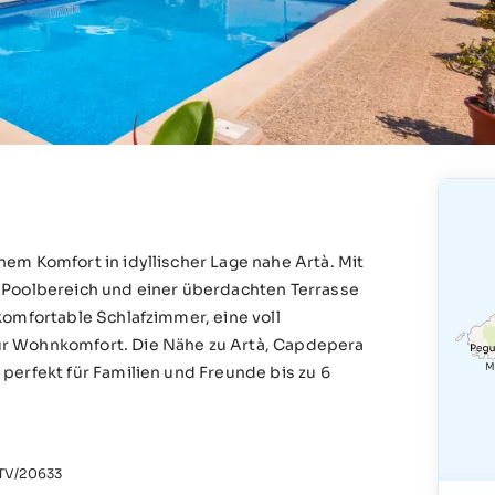
em Komfort in idyllischer Lage nahe Artà. Mit
 Poolbereich und einer überdachten Terrasse
komfortable Schlafzimmer, eine voll
ür Wohnkomfort. Die Nähe zu Artà, Capdepera
perfekt für Familien und Freunde bis zu 6
V/20633