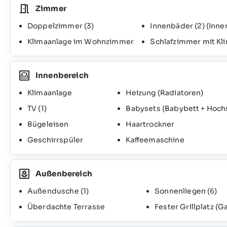
Zimmer
Doppelzimmer
(3)
Innenbäder
(2)
(Inne
Klimaanlage im Wohnzimmer
Schlafzimmer mit Kl
Innenbereich
Klimaanlage
Heizung (Radiatoren)
TV
(1)
Babysets (Babybett + Hoch
Bügeleisen
Haartrockner
Geschirrspüler
Kaffeemaschine
Außenbereich
Außendusche
(1)
Sonnenliegen
(6)
Überdachte Terrasse
Fester Grillplatz (G