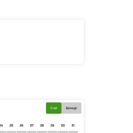
Frei
Belegt
24
25
26
27
28
29
30
31
01
02