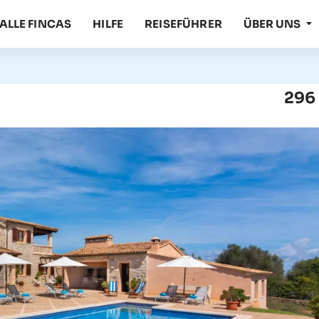
ALLE FINCAS
HILFE
REISEFÜHRER
ÜBER UNS
296 