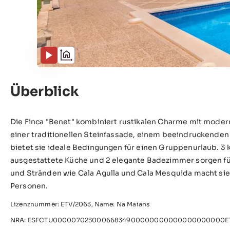
Überblick
Die Finca "Benet" kombiniert rustikalen Charme mit modern
einer traditionellen Steinfassade, einem beeindruckenden
bietet sie ideale Bedingungen für einen Gruppenurlaub. 3 
ausgestattete Küche und 2 elegante Badezimmer sorgen f
und Stränden wie Cala Agulla und Cala Mesquida macht sie 
Personen.
Lizenznummer: ETV/2063, Name: Na Maians
NRA: ESFCTU00000702300066834900000000000000000000ET