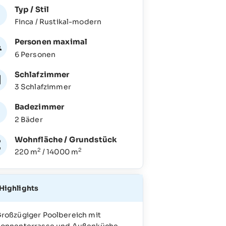
Typ / Stil
Finca / Rustikal-modern
Personen maximal
6 Personen
Schlafzimmer
3 Schlafzimmer
Badezimmer
2 Bäder
Wohnfläche / Grundstück
2
2
220 m
/ 14000 m
Highlights
roßzügiger Poolbereich mit