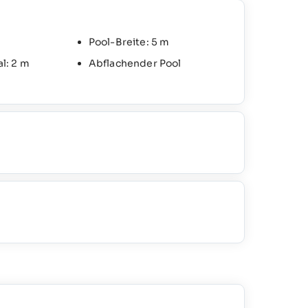
Pool-Breite: 5 m
l: 2 m
Abflachender Pool