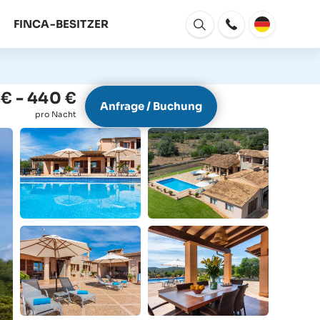
FINCA-BESITZER
Fenster
Öffnen
€ - 440 €
Anfrage / Buchung
pro Nacht