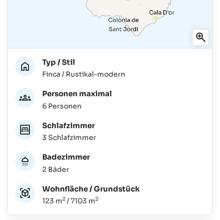
Typ / Stil
Finca / Rustikal-modern
Personen maximal
6 Personen
Schlafzimmer
3 Schlafzimmer
Badezimmer
2 Bäder
Wohnfläche / Grundstück
2
2
123 m
/ 7103 m