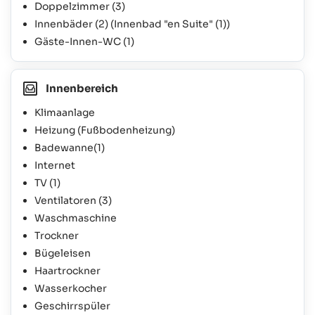
Doppelzimmer
(3)
Innenbäder
(2)
(Innenbad "en Suite"
(1)
)
Gäste-Innen-WC
(1)
Innenbereich
Klimaanlage
Heizung (Fußbodenheizung)
Badewanne
(1)
Internet
TV
(1)
Ventilatoren
(3)
Waschmaschine
Trockner
Bügeleisen
Haartrockner
Wasserkocher
Geschirrspüler