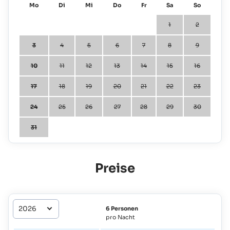
Mo
Di
Mi
Do
Fr
Sa
So
1
2
3
4
5
6
7
8
9
10
11
12
13
14
15
16
17
18
19
20
21
22
23
24
25
26
27
28
29
30
31
Preise
6 Personen
pro Nacht