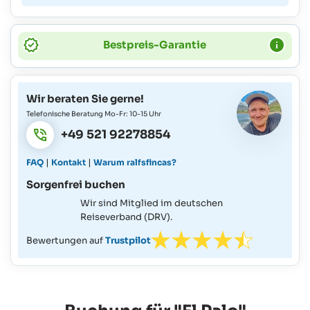
Bestpreis-Garantie
Wir beraten Sie gerne!
Telefonische Beratung Mo-Fr: 10-15 Uhr
+49 521 92278854
|
|
FAQ
Kontakt
Warum ralfsfincas?
Sorgenfrei buchen
Wir sind Mitglied im deutschen
Reiseverband (DRV).
Bewertungen auf
Trustpilot