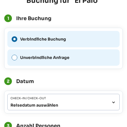
Buchung für "El Palo"
Ihre Buchung
1
Eine verbindliche Buchung
Verbindliche Buchung
ist für diesen Zeitraum nicht
möglich.
Unverbindliche Anfrage
Datum
2
CHECK-IN / CHECK-OUT
Reisedatum auswählen
Anzahl Personen
3