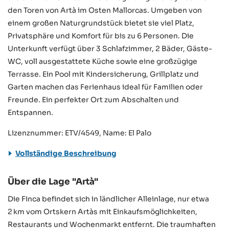
den Toren von Artà im Osten Mallorcas. Umgeben von
einem großen Naturgrundstück bietet sie viel Platz,
Privatsphäre und Komfort für bis zu 6 Personen. Die
Unterkunft verfügt über 3 Schlafzimmer, 2 Bäder, Gäste-
WC, voll ausgestattete Küche sowie eine großzügige
Terrasse. Ein Pool mit Kindersicherung, Grillplatz und
Garten machen das Ferienhaus ideal für Familien oder
Freunde. Ein perfekter Ort zum Abschalten und
Entspannen.
Lizenznummer: ETV/4549, Name: El Palo
Vollständige Beschreibung
Über die Lage "Artà"
Die Finca befindet sich in ländlicher Alleinlage, nur etwa
2 km vom Ortskern Artàs mit Einkaufsmöglichkeiten,
Restaurants und Wochenmarkt entfernt. Die traumhaften