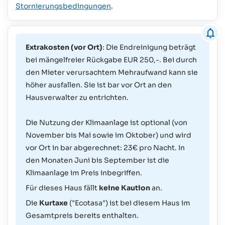
Stornierungsbedingungen
.
Extrakosten (vor Ort)
: Die Endreinigung beträgt
bei mängelfreier Rückgabe EUR 250,-. Bei durch
den Mieter verursachtem Mehraufwand kann sie
höher ausfallen. Sie ist bar vor Ort an den
Hausverwalter zu entrichten.
Die Nutzung der Klimaanlage ist optional (von
November bis Mai sowie im Oktober) und wird
vor Ort in bar abgerechnet: 23€ pro Nacht. In
den Monaten Juni bis September ist die
Klimaanlage im Preis inbegriffen.
Für dieses Haus fällt
keine Kaution
an.
Die
Kurtaxe
("Ecotasa") ist bei diesem Haus im
Gesamtpreis bereits enthalten.