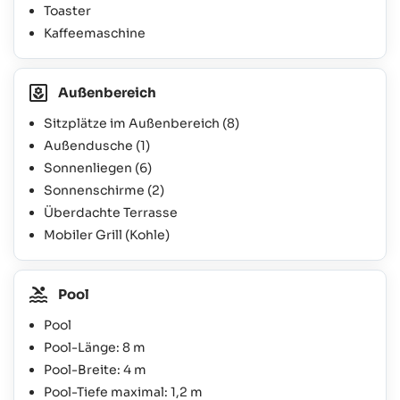
Toaster
Kaffeemaschine
Außenbereich
Sitzplätze im Außenbereich
(8)
Außendusche
(1)
Sonnenliegen
(6)
Sonnenschirme
(2)
Überdachte Terrasse
Mobiler Grill (Kohle)
Pool
Pool
Pool-Länge: 8 m
Pool-Breite: 4 m
Pool-Tiefe maximal: 1,2 m