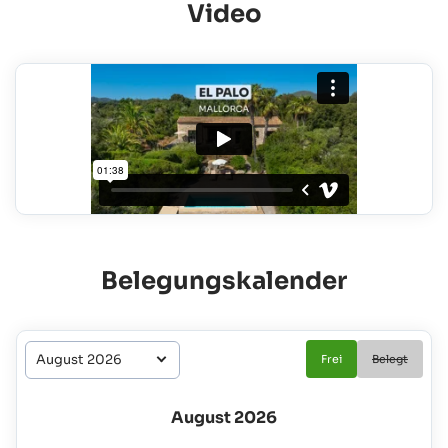
Video
Belegungskalender
Frei
Belegt
August 2026