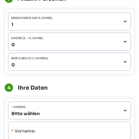
ERWACHSENE (AB 16 JAHRE):
KINDER (3 - 15 JAHRE):
BABYS (BIS ZU 2 JAHREN):
Ihre Daten
4
*
ANREDE:
*
Vorname: