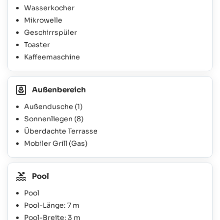
Wasserkocher
Mikrowelle
Geschirrspüler
Toaster
Kaffeemaschine
Außenbereich
Außendusche
(1)
Sonnenliegen
(8)
Überdachte Terrasse
Mobiler Grill (Gas)
Pool
Pool
Pool-Länge: 7 m
Pool-Breite: 3 m