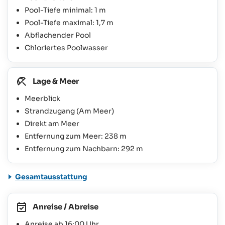
Pool-Tiefe minimal: 1 m
Pool-Tiefe maximal: 1,7 m
Abflachender Pool
Chloriertes Poolwasser
Lage & Meer
Meerblick
Strandzugang (Am Meer)
Direkt am Meer
Entfernung zum Meer: 238 m
Entfernung zum Nachbarn: 292 m
Gesamtausstattung
Anreise / Abreise
Anreise ab 16:00 Uhr