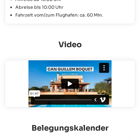
Abreise bis 10:00 Uhr
Fahrzeit vom/zum Flughafen: ca. 60 Min.
Video
Belegungskalender