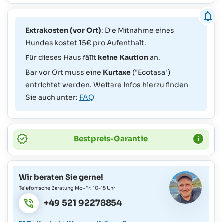
Extrakosten (vor Ort)
: Die Mitnahme eines
Hundes kostet 15€ pro Aufenthalt.
Für dieses Haus fällt
keine Kaution
an.
Bar vor Ort muss eine
Kurtaxe
("Ecotasa")
entrichtet werden. Weitere Infos hierzu finden
Sie auch unter:
FAQ
Bestpreis-Garantie
Wir beraten Sie gerne!
Telefonische Beratung Mo-Fr: 10-15 Uhr
+49 521 92278854