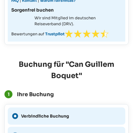
|
|
FAQ
Kontakt
Warum ralfsfincas?
Sorgenfrei buchen
Wir sind Mitglied im deutschen
Reiseverband (DRV).
Bewertungen auf
Trustpilot
Buchung für "Can Guillem
Boquet"
Ihre Buchung
1
Eine verbindliche Buchung
Verbindliche Buchung
ist für diesen Zeitraum nicht
möglich.