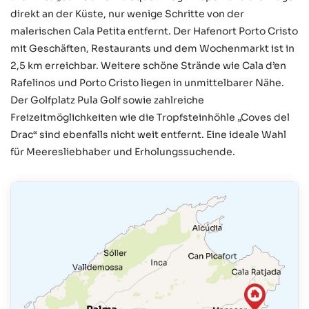
direkt an der Küste, nur wenige Schritte von der
malerischen Cala Petita entfernt. Der Hafenort Porto Cristo
mit Geschäften, Restaurants und dem Wochenmarkt ist in
2,5 km erreichbar. Weitere schöne Strände wie Cala d’en
Rafelinos und Porto Cristo liegen in unmittelbarer Nähe.
Der Golfplatz Pula Golf sowie zahlreiche
Freizeitmöglichkeiten wie die Tropfsteinhöhle „Coves del
Drac“ sind ebenfalls nicht weit entfernt. Eine ideale Wahl
für Meeresliebhaber und Erholungssuchende.