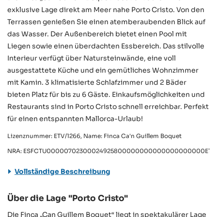
exklusive Lage direkt am Meer nahe Porto Cristo. Von den
Terrassen genießen Sie einen atemberaubenden Blick auf
das Wasser. Der Außenbereich bietet einen Pool mit
Liegen sowie einen überdachten Essbereich. Das stilvolle
Interieur verfügt über Natursteinwände, eine voll
ausgestattete Küche und ein gemütliches Wohnzimmer
mit Kamin. 3 klimatisierte Schlafzimmer und 2 Bäder
bieten Platz für bis zu 6 Gäste. Einkaufsmöglichkeiten und
Restaurants sind in Porto Cristo schnell erreichbar. Perfekt
für einen entspannten Mallorca-Urlaub!
Lizenznummer: ETV/1266, Name: Finca Ca'n Guillem Boquet
NRA: ESFCTU00000702300024925800000000000000000000ETV/
Vollständige Beschreibung
Über die Lage "Porto Cristo"
Die Finca „Can Guillem Boquet“ liegt in spektakulärer Lage