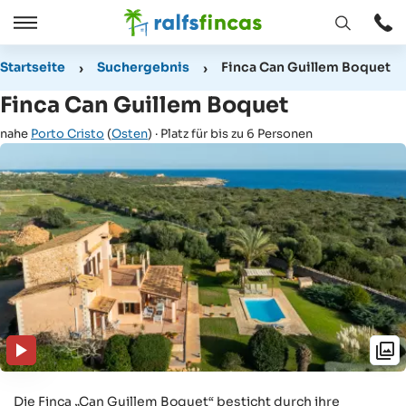
Fenster
Öffnen
Öffnen
/
Startseite
Suchergebnis
Finca Can Guillem Boquet
Schließen
Finca Can Guillem Boquet
nahe
Porto Cristo
(
Osten
) · Platz für bis zu 6 Personen
Die Finca „Can Guillem Boquet“ besticht durch ihre