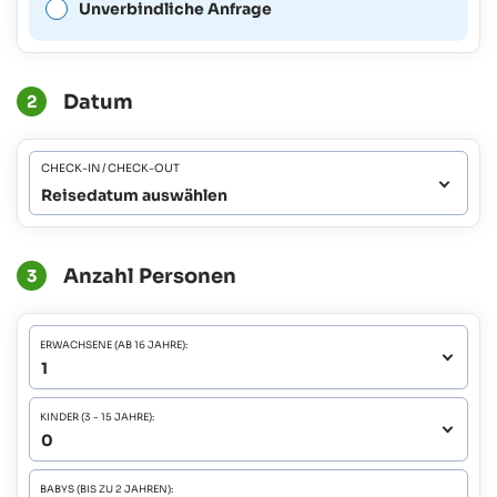
Unverbindliche Anfrage
Datum
2
CHECK-IN / CHECK-OUT
Reisedatum auswählen
Anzahl Personen
3
ERWACHSENE (AB 16 JAHRE):
KINDER (3 - 15 JAHRE):
BABYS (BIS ZU 2 JAHREN):