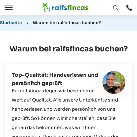
Fenster
Öffnen
Öffnen
/
Startseite
Warum bei ralfsfincas buchen?
Schließen
Warum bei ralfsfincas buchen?
Top-Qualität: Handverlesen und
persönlich geprüft
Bei ralfsfincas legen wir besonderen
Wert auf Qualität. Alle unsere Unterkünfte sind
handverlesen und werden persönlich von uns
geprüft. So können wir sicherstellen, dass Sie
genau das bekommen, was wir Ihnen
versprechen. Durch unsere eigenen Videos der