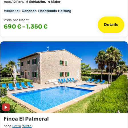
max. 12 Pers. · 6 Schlafzim. · 4 Bäder
Meerblick
Gehoben
Tischtennis
Heizung
Preis pro Nacht
Details
690 € - 1.350 €
Finca El Palmeral
nahe
Petra
(
Mitte
)