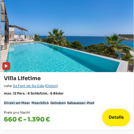
Villa Lifetime
nahe
Sa Font de Sa Cala
(
Osten
)
max. 12 Pers. · 6 Schlafzim. · 6 Bäder
Direkt am Meer
Meerblick
Gehoben
Salzwasser-Pool
Preis pro Nacht
Details
660 € - 1.390 €