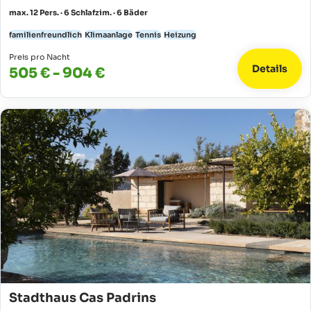
max. 12 Pers. · 6 Schlafzim. · 6 Bäder
familienfreundlich
Klimaanlage
Tennis
Heizung
Preis pro Nacht
Details
505 € - 904 €
Stadthaus Cas Padrins