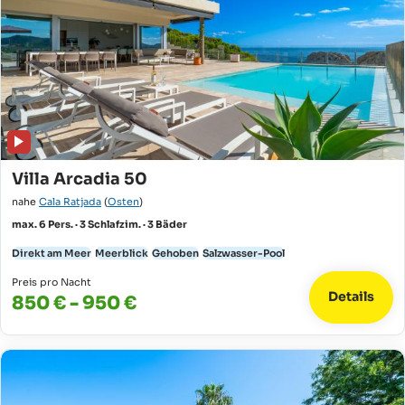
Villa Arcadia 50
nahe
Cala Ratjada
(
Osten
)
max. 6 Pers. · 3 Schlafzim. · 3 Bäder
Direkt am Meer
Meerblick
Gehoben
Salzwasser-Pool
Preis pro Nacht
Details
850 € - 950 €