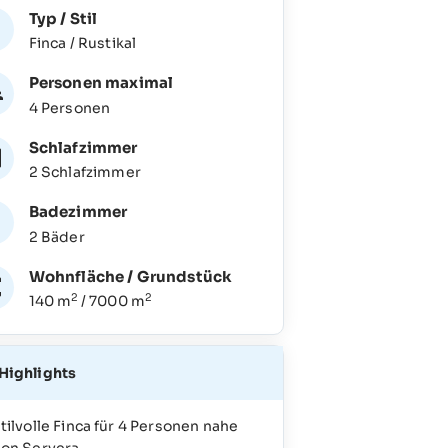
Typ / Stil
Finca / Rustikal
Personen maximal
4 Personen
Schlafzimmer
2 Schlafzimmer
Badezimmer
2 Bäder
Wohnfläche / Grundstück
2
2
140 m
/ 7000 m
Highlights
tilvolle Finca für 4 Personen nahe