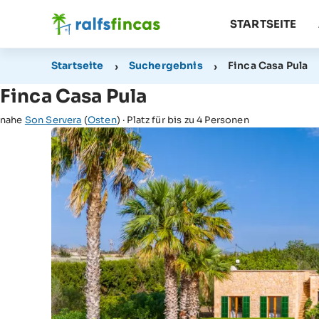
STARTSEITE
Startseite
Suchergebnis
Finca Casa Pula
Finca Casa Pula
nahe
Son Servera
(
Osten
) · Platz für bis zu 4 Personen