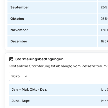
September
265
Oktober
235 
November
170 
Dezember
165 
Stornierungsbedingungen
Kostenlose Stornierung ist abhängig vom Reisezeitraum:
Jan. – Mai, Okt. – Dez.
bis 
Juni – Sept.
bis 