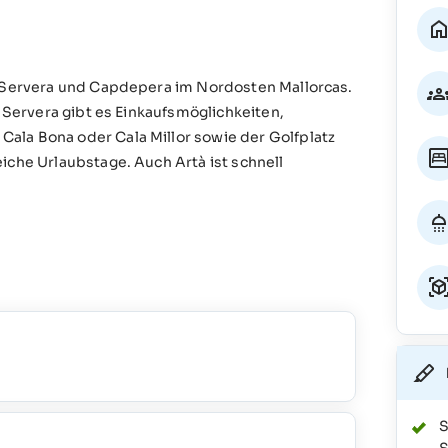
n Servera und Capdepera im Nordosten Mallorcas.
n Servera gibt es Einkaufsmöglichkeiten,
ala Bona oder Cala Millor sowie der Golfplatz
iche Urlaubstage. Auch Artà ist schnell
S