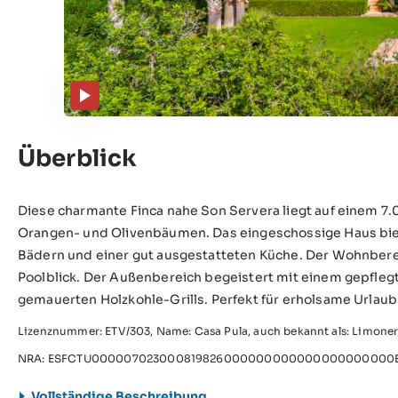
Überblick
Diese charmante Finca nahe Son Servera liegt auf einem 7
Orangen- und Olivenbäumen. Das eingeschossige Haus biete
Bädern und einer gut ausgestatteten Küche. Der Wohnberei
Poolblick. Der Außenbereich begeistert mit einem gepfleg
gemauerten Holzkohle-Grills. Perfekt für erholsame Urlaubs
Lizenznummer: ETV/303, Name: Casa Pula, auch bekannt als: Limone
NRA: ESFCTU000007023000819826000000000000000000000E
Vollständige Beschreibung