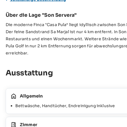
Über die Lage "Son Servera"
Die moderne Finca "Casa Pula“ liegt idyllisch zwischen So
Der feine Sandstrand Sa Marjal ist nur 4 km entfernt. In So
Restaurants und einen Wochenmarkt. Weitere Strände wie C
Pula Golf in nur 2 km Entfernung sorgen für abwechslungsre
erreichbar.
Ausstattung
Allgemein
Bettwäsche, Handtücher, Endreinigung inklusive
Zimmer