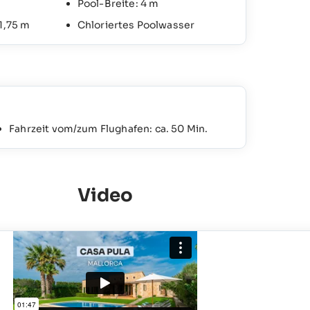
Pool-Breite: 4 m
1,75 m
Chloriertes Poolwasser
Fahrzeit vom/zum Flughafen: ca. 50 Min.
Video