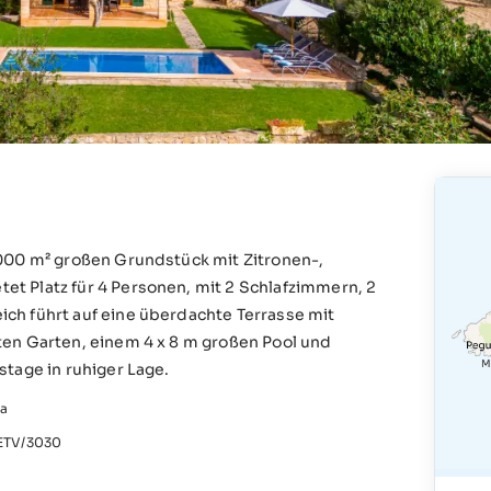
.000 m² großen Grundstück mit Zitronen-,
t Platz für 4 Personen, mit 2 Schlafzimmern, 2
ch führt auf eine überdachte Terrasse mit
ten Garten, einem 4 x 8 m großen Pool und
tage in ruhiger Lage.
ra
TV/3030