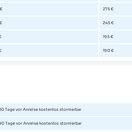
 €
275 €
€
245 €
€
195 €
€
190 €
30 Tage vor Anreise kostenlos stornierbar
90 Tage vor Anreise kostenlos stornierbar