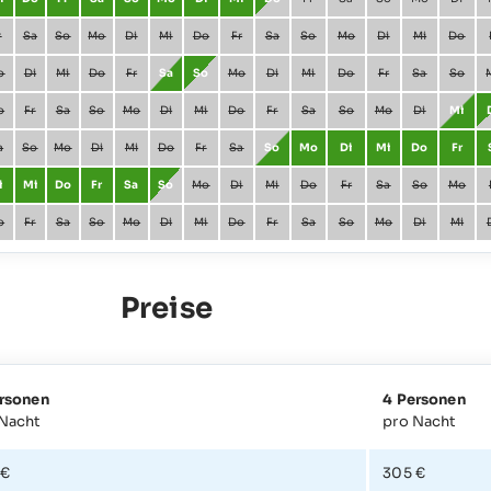
r
Sa
So
Mo
Di
Mi
Do
Fr
Sa
So
Mo
Di
Mi
Do
o
Di
Mi
Do
Fr
Sa
So
Mo
Di
Mi
Do
Fr
Sa
So
o
Fr
Sa
So
Mo
Di
Mi
Do
Fr
Sa
So
Mo
Di
Mi
a
So
Mo
Di
Mi
Do
Fr
Sa
So
Mo
Di
Mi
Do
Fr
i
Mi
Do
Fr
Sa
So
Mo
Di
Mi
Do
Fr
Sa
So
Mo
o
Fr
Sa
So
Mo
Di
Mi
Do
Fr
Sa
So
Mo
Di
Mi
Preise
ersonen
4 Personen
 Nacht
pro Nacht
 €
305 €