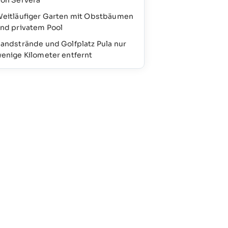
on Servera
eitläufiger Garten mit Obstbäumen
nd privatem Pool
andstrände und Golfplatz Pula nur
enige Kilometer entfernt