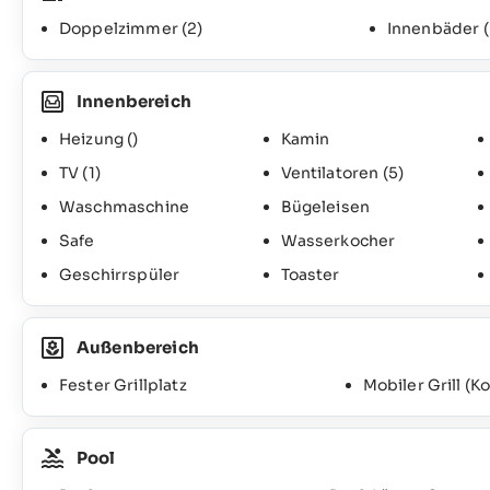
Doppelzimmer
(2)
Innenbäder
Innenbereich
Heizung ()
Kamin
TV
(1)
Ventilatoren
(5)
Waschmaschine
Bügeleisen
Safe
Wasserkocher
Geschirrspüler
Toaster
Außenbereich
Fester Grillplatz
Mobiler Grill (K
Pool