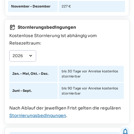
November - Dezember
227 €
Stornierungsbedingungen
Kostenlose Stornierung ist abhängig vom
Reisezeitraum:
bis 30 Tage vor Anreise kostenlos
Jan. – Mai, Okt. – Dez.
stornierbar
bis 90 Tage vor Anreise kostenlos
Juni – Sept.
stornierbar
Nach Ablauf der jeweiligen Frist gelten die regulären
Stornierungsbedingungen
.