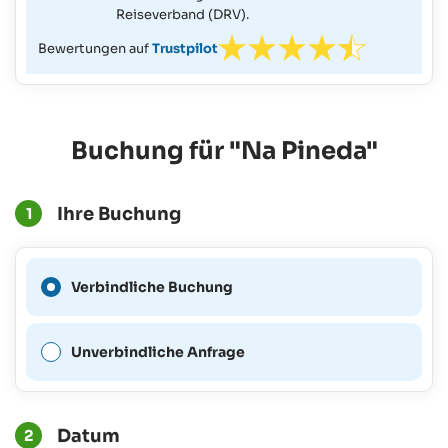
Reiseverband (DRV).
Bewertungen auf
Trustpilot
Buchung für "Na Pineda"
Ihre Buchung
1
Eine verbindliche Buchung
Verbindliche Buchung
ist für diesen Zeitraum nicht
möglich.
Unverbindliche Anfrage
Datum
2