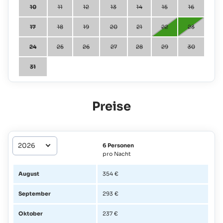
10
11
12
13
14
15
16
17
18
19
20
21
22
23
24
25
26
27
28
29
30
31
Preise
6 Personen
pro Nacht
August
354 €
September
293 €
Oktober
237 €