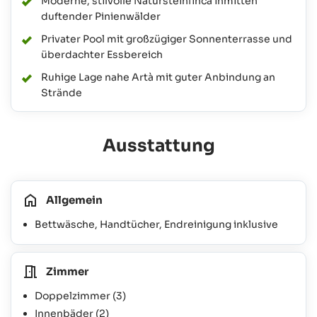
Moderne, stilvolle Natursteinfinca inmitten
duftender Pinienwälder
Privater Pool mit großzügiger Sonnenterrasse und
überdachter Essbereich
Ruhige Lage nahe Artà mit guter Anbindung an
Strände
Ausstattung
Allgemein
Bettwäsche, Handtücher, Endreinigung inklusive
Zimmer
Doppelzimmer
(3)
Innenbäder
(2)