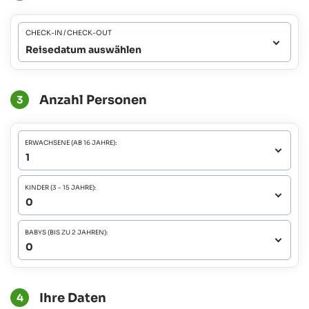
CHECK-IN / CHECK-OUT
Reisedatum auswählen
Anzahl Personen
3
ERWACHSENE (AB 16 JAHRE):
KINDER (3 - 15 JAHRE):
BABYS (BIS ZU 2 JAHREN):
Ihre Daten
4