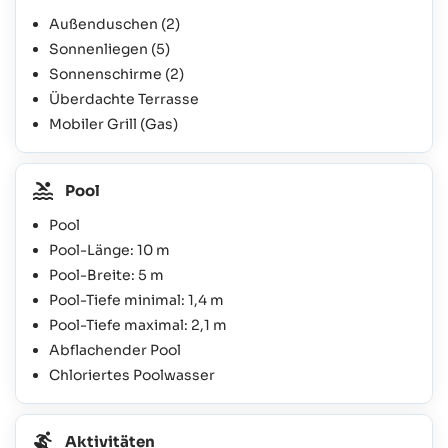
Außenduschen
(2)
Sonnenliegen
(5)
Sonnenschirme
(2)
Überdachte Terrasse
Mobiler Grill (Gas)
Pool
Pool
Pool-Länge: 10 m
Pool-Breite: 5 m
Pool-Tiefe minimal: 1,4 m
Pool-Tiefe maximal: 2,1 m
Abflachender Pool
Chloriertes Poolwasser
Aktivitäten