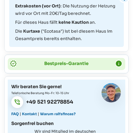
Extrakosten (vor Ort)
: Die Nutzung der Heizung
wird vor Ort mit 20€/Tag berechnet.
Für dieses Haus fällt
keine Kaution
an.
Die
Kurtaxe
("Ecotasa") ist bei diesem Haus im
Gesamtpreis bereits enthalten.
Bestpreis-Garantie
Wir beraten Sie gerne!
Telefonische Beratung Mo-Fr: 10-15 Uhr
+49 521 92278854
|
|
FAQ
Kontakt
Warum ralfsfincas?
Sorgenfrei buchen
Wir sind Mitglied im deutschen