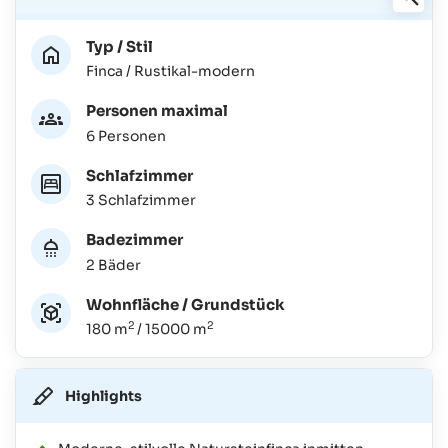
Typ / Stil
Finca / Rustikal-modern
Personen maximal
6 Personen
Schlafzimmer
3 Schlafzimmer
Badezimmer
2 Bäder
Wohnfläche / Grundstück
2
2
180 m
/ 15000 m
Highlights