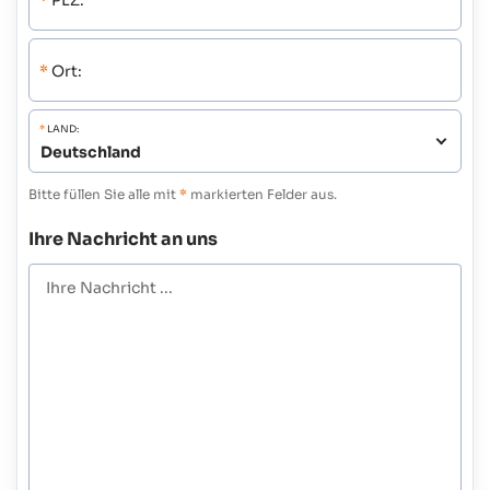
*
PLZ:
*
Ort:
*
LAND:
Bitte füllen Sie alle mit
*
markierten Felder aus.
Ihre Nachricht an uns