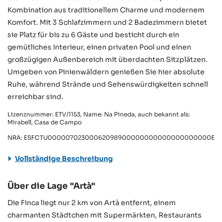
Kombination aus traditionellem Charme und modernem
Komfort. Mit 3 Schlafzimmern und 2 Badezimmern bietet
sie Platz für bis zu 6 Gäste und besticht durch ein
gemütliches Interieur, einen privaten Pool und einen
großzügigen Außenbereich mit überdachten Sitzplätzen.
Umgeben von Pinienwäldern genießen Sie hier absolute
Ruhe, während Strände und Sehenswürdigkeiten schnell
erreichbar sind.
Lizenznummer: ETV/1153, Name: Na Pineda, auch bekannt als:
Mirabell, Casa de Campo
NRA: ESFCTU00000702300062098900000000000000000000ETV/
Vollständige Beschreibung
Über die Lage "Artà"
Die Finca liegt nur 2 km von Artà entfernt, einem
charmanten Städtchen mit Supermärkten, Restaurants