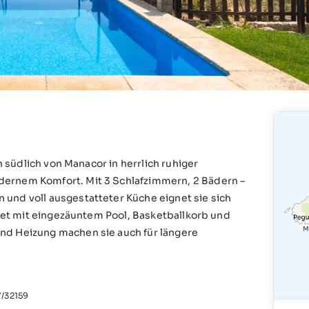
h südlich von Manacor in herrlich ruhiger
dernem Komfort. Mit 3 Schlafzimmern, 2 Bädern –
und voll ausgestatteter Küche eignet sie sich
nktet mit eingezäuntem Pool, Basketballkorb und
nd Heizung machen sie auch für längere
/32159