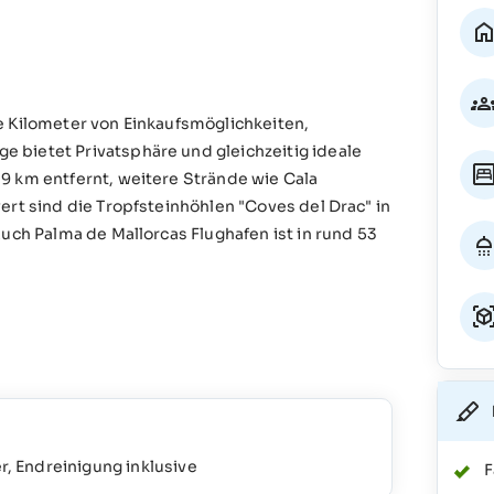
e Kilometer von Einkaufsmöglichkeiten,
 bietet Privatsphäre und gleichzeitig ideale
9 km entfernt, weitere Strände wie Cala
ert sind die Tropfsteinhöhlen "Coves del Drac" in
Auch Palma de Mallorcas Flughafen ist in rund 53
, Endreinigung inklusive
F