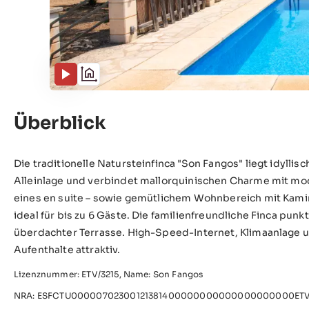
Überblick
Die traditionelle Natursteinfinca "Son Fangos" liegt idyllisc
Alleinlage und verbindet mallorquinischen Charme mit mo
eines en suite – sowie gemütlichem Wohnbereich mit Kamin 
ideal für bis zu 6 Gäste. Die familienfreundliche Finca pu
überdachter Terrasse. High-Speed-Internet, Klimaanlage u
Aufenthalte attraktiv.
Lizenznummer: ETV/3215, Name: Son Fangos
NRA: ESFCTU00000702300121381400000000000000000000ETV