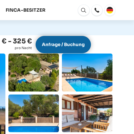
FINCA-BESITZER
Fenster
Öffnen
 € - 325 €
Anfrage / Buchung
pro Nacht