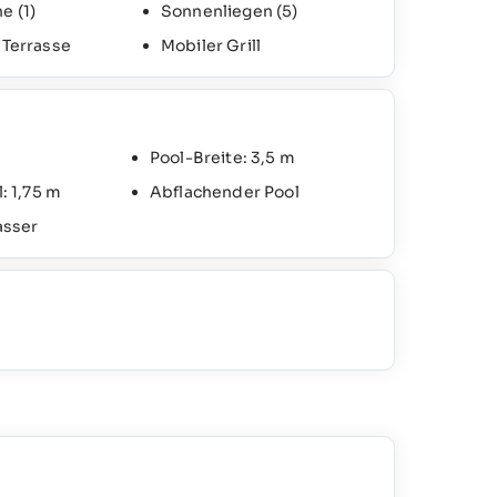
he
(1)
Sonnenliegen
(5)
Terrasse
Mobiler Grill
Pool-Breite: 3,5 m
: 1,75 m
Abflachender Pool
asser