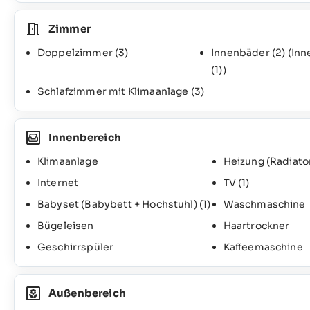
Zimmer
Doppelzimmer
(3)
Innenbäder
(2)
(Inn
(1)
)
Schlafzimmer mit Klimaanlage
(3)
Innenbereich
Klimaanlage
Heizung (Radiato
Internet
TV
(1)
Babyset (Babybett + Hochstuhl)
(1)
Waschmaschine
Bügeleisen
Haartrockner
Geschirrspüler
Kaffeemaschine
Außenbereich