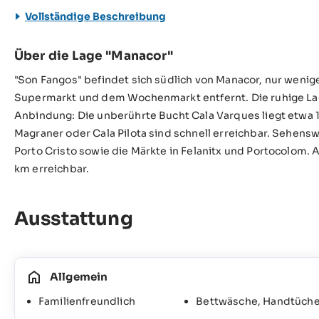
Vollständige Beschreibung
Über die Lage "Manacor"
"Son Fangos" befindet sich südlich von Manacor, nur wenig
Supermarkt und dem Wochenmarkt entfernt. Die ruhige Lage
Anbindung: Die unberührte Bucht Cala Varques liegt etwa 1
Magraner oder Cala Pilota sind schnell erreichbar. Sehensw
Porto Cristo sowie die Märkte in Felanitx und Portocolom. 
km erreichbar.
Ausstattung
Allgemein
Familienfreundlich
Bettwäsche, Handtücher