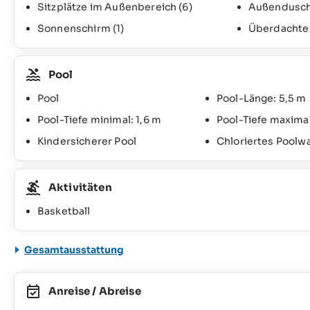
Sitzplätze im Außenbereich
(6)
Außendusc
Sonnenschirm
(1)
Überdachte 
Pool
Pool
Pool-Länge: 5,5 m
Pool-Tiefe minimal: 1,6 m
Pool-Tiefe maximal
Kindersicherer Pool
Chloriertes Poolw
Aktivitäten
Basketball
Gesamtausstattung
Anreise / Abreise