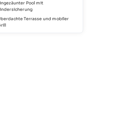
ingezäunter Pool mit
indersicherung
berdachte Terrasse und mobiler
rill