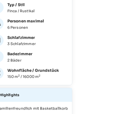
Typ / Stil
Finca / Rustikal
Personen maximal
6 Personen
Schlafzimmer
3 Schlafzimmer
Badezimmer
2 Bäder
Wohnfläche / Grundstück
2
2
150 m
/ 16000 m
Highlights
amilienfreundlich mit Basketballkorb