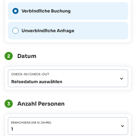
Eine verbindliche Buchung
Verbindliche Buchung
ist für diesen Zeitraum nicht
möglich.
Unverbindliche Anfrage
Datum
2
CHECK-IN / CHECK-OUT
Reisedatum auswählen
Anzahl Personen
3
ERWACHSENE (AB 16 JAHRE):