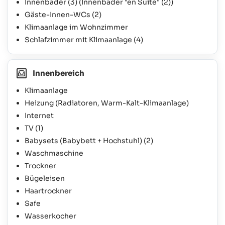
Innenbäder
(3)
(Innenbäder "en Suite"
(2)
)
Gäste-Innen-WCs
(2)
Klimaanlage im Wohnzimmer
Schlafzimmer mit Klimaanlage
(4)
Innenbereich
Klimaanlage
Heizung (Radiatoren, Warm-Kalt-Klimaanlage)
Internet
TV
(1)
Babysets (Babybett + Hochstuhl)
(2)
Waschmaschine
Trockner
Bügeleisen
Haartrockner
Safe
Wasserkocher