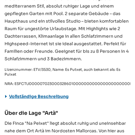
mediterranem Stil, absolut ruhiger Lage und einem
gepflegten Garten mit Pool. 2 separate Gebäude – das
Haupthaus und ein stilvolles Studio – bieten komfortablen
Raum für ungestörte Urlaubstage. Mit Highlights wie 2
Dachterrassen, Klimaanlage in allen Schlafzimmern und
Highspeed-Internet ist sie ideal ausgestattet. Perfekt für
Familien oder Freunde. Geeignet für bis zu 8 Personen in 4
Schlafzimmern und 3 Badezimmern.
Lizenznummer: ETV/3530, Name: Es Putxet, auch bekannt als: Es
Puixet
NRA: ESFCTU000007023000328601000000000000000000000ET/
Vollständige Beschreibung
Über die Lage "Artà"
Die Finca "Na Peixet" liegt absolut ruhig und uneinsehbar
nahe dem Ort Artà im Nordosten Mallorcas. Von hier aus