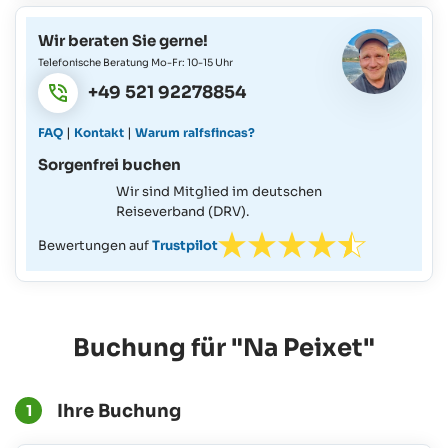
Wir beraten Sie gerne!
Telefonische Beratung Mo-Fr: 10-15 Uhr
+49 521 92278854
|
|
FAQ
Kontakt
Warum ralfsfincas?
Sorgenfrei buchen
Wir sind Mitglied im deutschen
Reiseverband (DRV).
Bewertungen auf
Trustpilot
Buchung für "Na Peixet"
Ihre Buchung
1