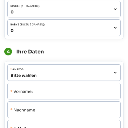
KINDER (3 - 15 JAHRE):
BABYS (BIS ZU 2 JAHREN):
Ihre Daten
4
*
ANREDE:
*
Vorname:
*
Nachname: