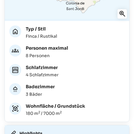
Typ / Stil
Finca / Rustikal
Personen maximal
8 Personen
Schlafzimmer
4 Schlafzimmer
Badezimmer
3 Bäder
Wohnfläche / Grundstück
2
2
180 m
/ 7000 m
Highlights