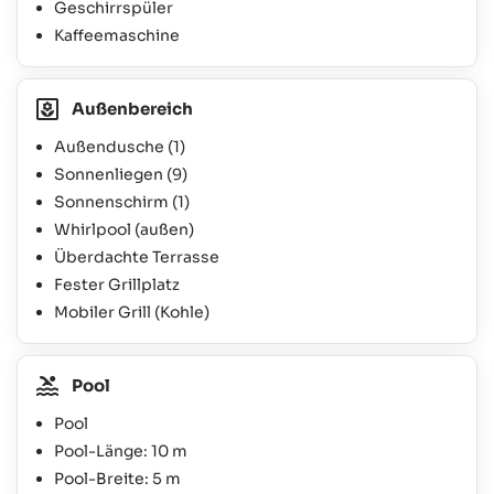
Geschirrspüler
Kaffeemaschine
Außenbereich
Außendusche
(1)
Sonnenliegen
(9)
Sonnenschirm
(1)
Whirlpool (außen)
Überdachte Terrasse
Fester Grillplatz
Mobiler Grill (Kohle)
Pool
Pool
Pool-Länge: 10 m
Pool-Breite: 5 m