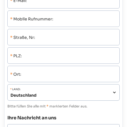
*
E-Mail:
*
Mobile Rufnummer:
*
Straße, Nr:
*
PLZ:
*
Ort:
*
LAND:
Bitte füllen Sie alle mit
*
markierten Felder aus.
Ihre Nachricht an uns