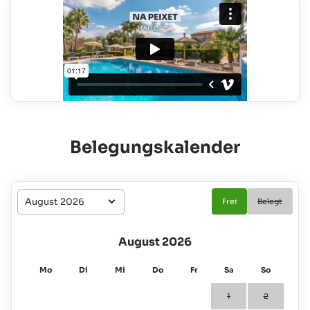
Belegungskalender
Frei
Belegt
August 2026
Mo
Di
Mi
Do
Fr
Sa
So
1
2