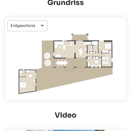
Grundriss
Video