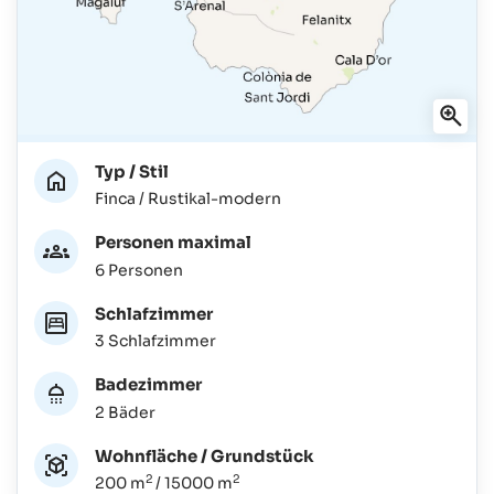
Typ / Stil
Finca / Rustikal-modern
Personen maximal
6 Personen
Schlafzimmer
3 Schlafzimmer
Badezimmer
2 Bäder
Wohnfläche / Grundstück
2
2
200 m
/ 15000 m