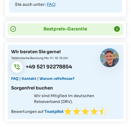
Sie auch unter:
FAQ
Bestpreis-Garantie
Wir beraten Sie gerne!
Telefonische Beratung Mo-Fr: 10-15 Uhr
+49 521 92278854
|
|
FAQ
Kontakt
Warum ralfsfincas?
Sorgenfrei buchen
Wir sind Mitglied im deutschen
Reiseverband (DRV).
Bewertungen auf
Trustpilot