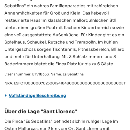
Sebatlins" ein wahres Familienparadies mit zahlreichen
Annehmlichkeiten für Groß und Klein. Das liebevoll
restaurierte Haus im klassischen mallorquinischen Stil
bietet einen großen Pool mit flachem Kinderbereich sowie
eine voll ausgestattete Außenküche. Für Kinder gibt es ein
Spielhaus, Schaukel, Rutsche und Trampolin. Im kühlen
Untergeschoss sorgen Tischtennis, Fitnessbereich, Billard
und mehr für Unterhaltung. Mit 3 Schlafzimmern und 3
Badezimmern bietet die Finca Platz für bis zu 6 Gäste.
Lizenznummer: ETV/8363, Name: Es Sebatlins
NRA: ESFCTU00000702300124184800000000000000000000ETV/
Vollständige Beschreibung
Über die Lage "Sant Llorenc"
Die Finca "Es Sebatlins" befindet sich in ruhiger Lage im
Osten Mallorcas, nur 2 km vom Ort Sant Llorenc mit