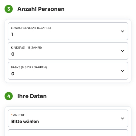
Anzahl Personen
3
ERWACHSENE (AB 16 JAHRE):
KINDER (3 - 15 JAHRE):
BABYS (BIS ZU 2 JAHREN):
Ihre Daten
4
*
ANREDE: