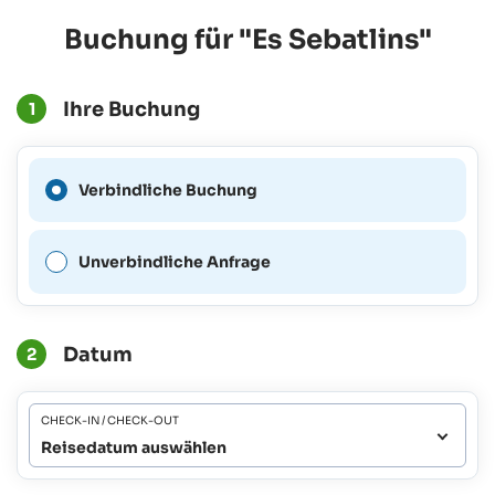
Buchung für "Es Sebatlins"
Ihre Buchung
1
Eine verbindliche Buchung
Verbindliche Buchung
ist für diesen Zeitraum nicht
möglich.
Unverbindliche Anfrage
Datum
2
CHECK-IN / CHECK-OUT
Reisedatum auswählen