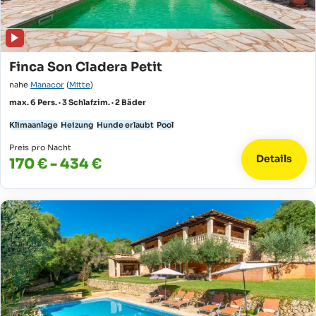
Finca Son Cladera Petit
nahe
Manacor
(
Mitte
)
max. 6 Pers. · 3 Schlafzim. · 2 Bäder
Klimaanlage
Heizung
Hunde erlaubt
Pool
Preis pro Nacht
Details
170 € - 434 €