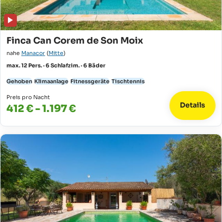
Finca Can Corem de Son Moix
nahe
Manacor
(
Mitte
)
max. 12 Pers. · 6 Schlafzim. · 6 Bäder
Gehoben
Klimaanlage
Fitnessgeräte
Tischtennis
Preis pro Nacht
Details
412 € - 1.197 €