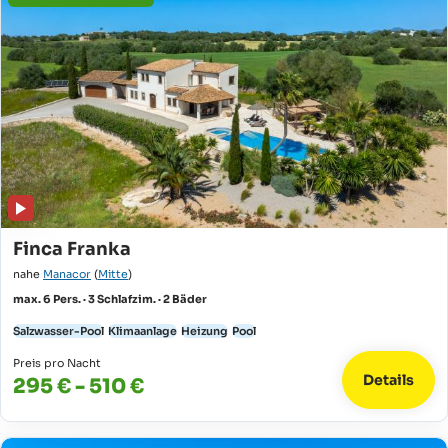
Finca Franka
nahe
Manacor
(
Mitte
)
max. 6 Pers. · 3 Schlafzim. · 2 Bäder
Salzwasser-Pool
Klimaanlage
Heizung
Pool
Preis pro Nacht
Details
295 € - 510 €