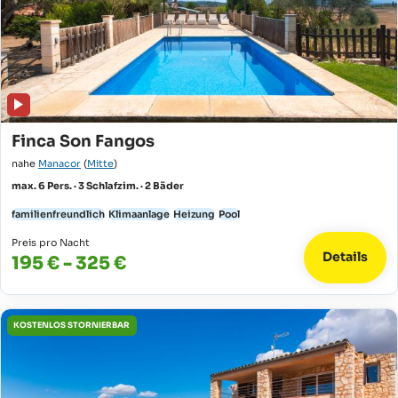
Finca Son Fangos
nahe
Manacor
(
Mitte
)
max. 6 Pers. · 3 Schlafzim. · 2 Bäder
familienfreundlich
Klimaanlage
Heizung
Pool
Preis pro Nacht
Details
195 € - 325 €
KOSTENLOS STORNIERBAR