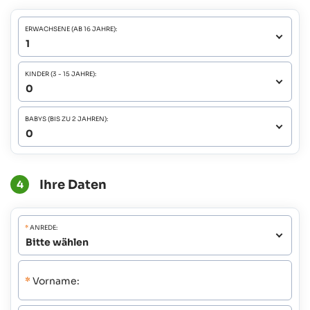
ERWACHSENE (AB 16 JAHRE):
KINDER (3 - 15 JAHRE):
BABYS (BIS ZU 2 JAHREN):
Ihre Daten
4
*
ANREDE:
*
Vorname: