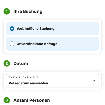
Ihre Buchung
1
Eine verbindliche Buchung
Verbindliche Buchung
ist für diesen Zeitraum nicht
möglich.
Unverbindliche Anfrage
Datum
2
CHECK-IN / CHECK-OUT
Reisedatum auswählen
Anzahl Personen
3