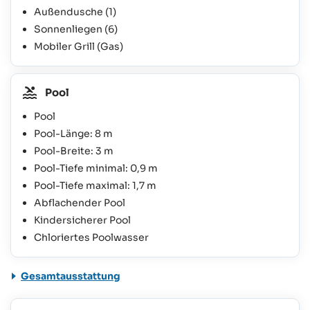
Außendusche
(1)
Sonnenliegen
(6)
Mobiler Grill (Gas)
Pool
Pool
Pool-Länge: 8 m
Pool-Breite: 3 m
Pool-Tiefe minimal: 0,9 m
Pool-Tiefe maximal: 1,7 m
Abflachender Pool
Kindersicherer Pool
Chloriertes Poolwasser
Gesamtausstattung