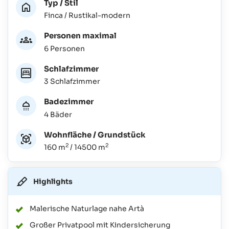
Typ / Stil
Finca / Rustikal-modern
Personen maximal
6 Personen
Schlafzimmer
3 Schlafzimmer
Badezimmer
4 Bäder
Wohnfläche / Grundstück
2
2
160 m
/ 14500 m
Highlights
Malerische Naturlage nahe Artà
Großer Privatpool mit Kindersicherung