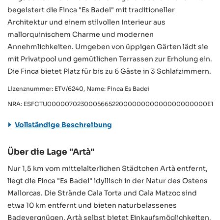
begeistert die Finca "Es Badei" mit traditioneller
Architektur und einem stilvollen Interieur aus
mallorquinischem Charme und modernen
Annehmlichkeiten. Umgeben von üppigen Gärten lädt sie
mit Privatpool und gemütlichen Terrassen zur Erholung ein.
Die Finca bietet Platz für bis zu 6 Gäste in 3 Schlafzimmern.
Lizenznummer: ETV/6240, Name: Finca Es Badei
NRA: ESFCTU00000702300056652200000000000000000000ETV
Vollständige Beschreibung
Über die Lage "Artà"
Nur 1,5 km vom mittelalterlichen Städtchen Artà entfernt,
liegt die Finca "Es Badei" idyllisch in der Natur des Ostens
Mallorcas. Die Strände Cala Torta und Cala Matzoc sind
etwa 10 km entfernt und bieten naturbelassenes
Badevergnügen. Artà selbst bietet Einkaufsmöglichkeiten,