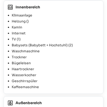
Innenbereich
Klimaanlage
Heizung ()
Kamin
Internet
TV
(1)
Babysets (Babybett + Hochstuhl)
(2)
Waschmaschine
Trockner
Bügeleisen
Haartrockner
Wasserkocher
Geschirrspüler
Kaffeemaschine
Außenbereich