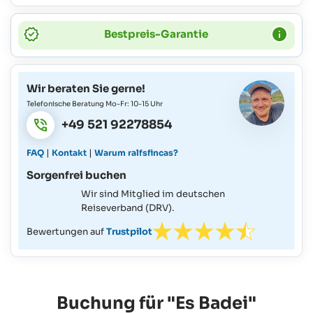
Bestpreis-Garantie
Wir beraten Sie gerne!
Telefonische Beratung Mo-Fr: 10-15 Uhr
+49 521 92278854
|
|
FAQ
Kontakt
Warum ralfsfincas?
Sorgenfrei buchen
Wir sind Mitglied im deutschen
Reiseverband (DRV).
Bewertungen auf
Trustpilot
Buchung für "Es Badei"