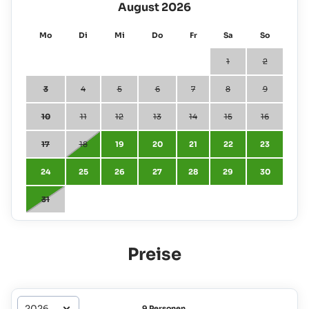
August 2026
Mo
Di
Mi
Do
Fr
Sa
So
1
2
3
4
5
6
7
8
9
10
11
12
13
14
15
16
17
18
19
20
21
22
23
24
25
26
27
28
29
30
31
Preise
9 Personen