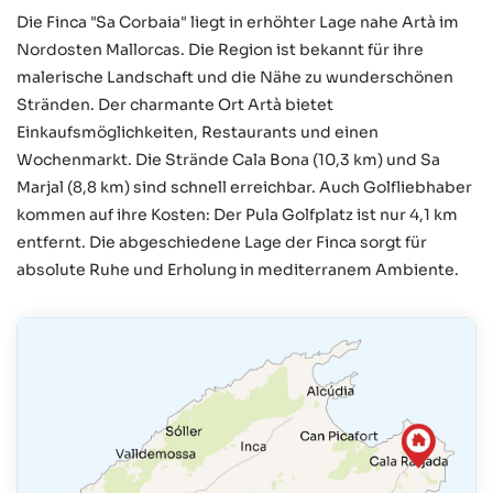
Die Finca "Sa Corbaia" liegt in erhöhter Lage nahe Artà im
Nordosten Mallorcas. Die Region ist bekannt für ihre
malerische Landschaft und die Nähe zu wunderschönen
Stränden. Der charmante Ort Artà bietet
Einkaufsmöglichkeiten, Restaurants und einen
Wochenmarkt. Die Strände Cala Bona (10,3 km) und Sa
Marjal (8,8 km) sind schnell erreichbar. Auch Golfliebhaber
kommen auf ihre Kosten: Der Pula Golfplatz ist nur 4,1 km
entfernt. Die abgeschiedene Lage der Finca sorgt für
absolute Ruhe und Erholung in mediterranem Ambiente.