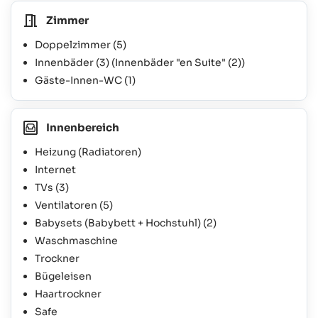
Zimmer
Doppelzimmer
(5)
Innenbäder
(3)
(Innenbäder "en Suite"
(2)
)
Gäste-Innen-WC
(1)
Innenbereich
Heizung (Radiatoren)
Internet
TVs
(3)
Ventilatoren
(5)
Babysets (Babybett + Hochstuhl)
(2)
Waschmaschine
Trockner
Bügeleisen
Haartrockner
Safe