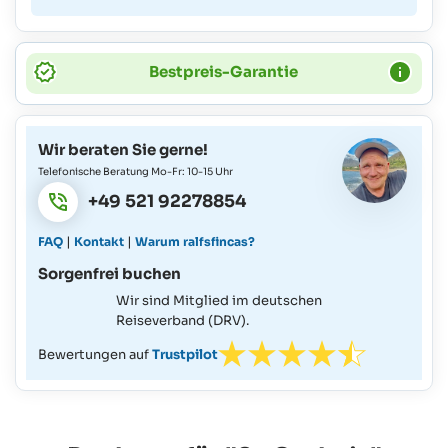
Bestpreis-Garantie
Wir beraten Sie gerne!
Telefonische Beratung Mo-Fr: 10-15 Uhr
+49 521 92278854
|
|
FAQ
Kontakt
Warum ralfsfincas?
Sorgenfrei buchen
Wir sind Mitglied im deutschen
Reiseverband (DRV).
Bewertungen auf
Trustpilot