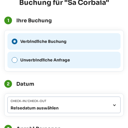
Buchung für "Sa Corbaia"
Ihre Buchung
1
Eine verbindliche Buchung
Verbindliche Buchung
ist für diesen Zeitraum nicht
möglich.
Unverbindliche Anfrage
Datum
2
CHECK-IN / CHECK-OUT
Reisedatum auswählen