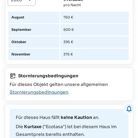
pro Nacht
August
750 €
September
600 €
Oktober
395 €
November
375 €
Stornierungsbedingungen
Für dieses Objekt gelten unsere allgemeinen
Stornierungsbedingungen
.
Für dieses Haus fällt
keine Kaution
an.
Die
Kurtaxe
("Ecotasa") ist bei diesem Haus im
Gesamtpreis bereits enthalten.