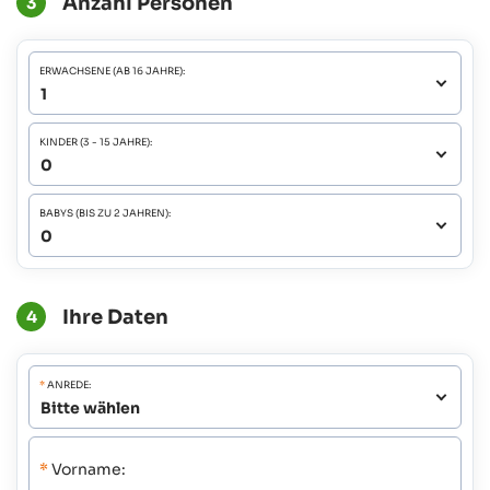
Anzahl Personen
3
ERWACHSENE (AB 16 JAHRE):
KINDER (3 - 15 JAHRE):
BABYS (BIS ZU 2 JAHREN):
Ihre Daten
4
*
ANREDE:
*
Vorname: