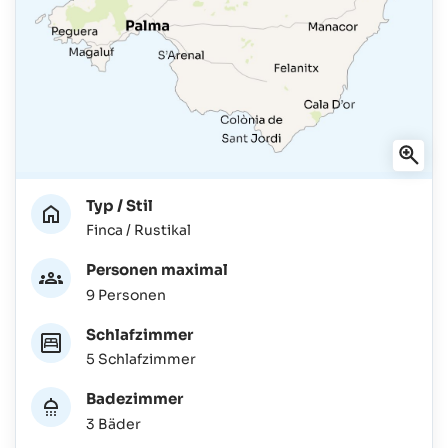
Typ / Stil
Finca / Rustikal
Personen maximal
9 Personen
Schlafzimmer
5 Schlafzimmer
Badezimmer
3 Bäder