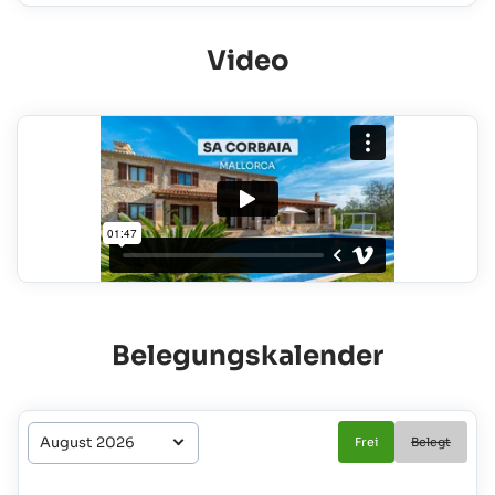
Video
Belegungskalender
Frei
Belegt