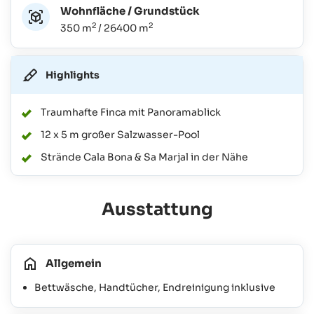
Wohnfläche / Grundstück
2
2
350 m
/ 26400 m
Highlights
Traumhafte Finca mit Panoramablick
12 x 5 m großer Salzwasser-Pool
Strände Cala Bona & Sa Marjal in der Nähe
Ausstattung
Allgemein
Bettwäsche, Handtücher, Endreinigung inklusive