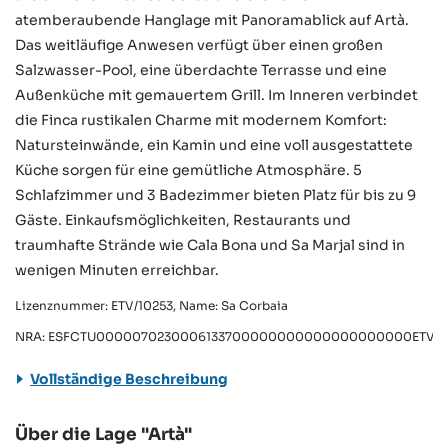
atemberaubende Hanglage mit Panoramablick auf Artà.
Das weitläufige Anwesen verfügt über einen großen
Salzwasser-Pool, eine überdachte Terrasse und eine
Außenküche mit gemauertem Grill. Im Inneren verbindet
die Finca rustikalen Charme mit modernem Komfort:
Natursteinwände, ein Kamin und eine voll ausgestattete
Küche sorgen für eine gemütliche Atmosphäre. 5
Schlafzimmer und 3 Badezimmer bieten Platz für bis zu 9
Gäste. Einkaufsmöglichkeiten, Restaurants und
traumhafte Strände wie Cala Bona und Sa Marjal sind in
wenigen Minuten erreichbar.
Lizenznummer: ETV/10253, Name: Sa Corbaia
NRA: ESFCTU0000070230006133700000000000000000000ETV/10
Vollständige Beschreibung
Über die Lage "Artà"