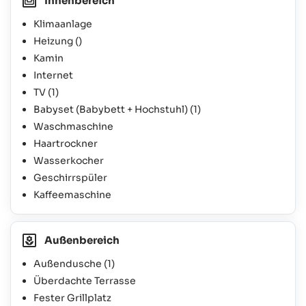
Innenbereich
Klimaanlage
Heizung ()
Kamin
Internet
TV
(1)
Babyset (Babybett + Hochstuhl)
(1)
Waschmaschine
Haartrockner
Wasserkocher
Geschirrspüler
Kaffeemaschine
Außenbereich
Außendusche
(1)
Überdachte Terrasse
Fester Grillplatz