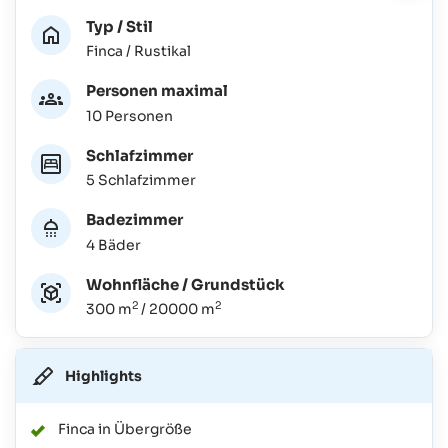
Typ / Stil
Finca / Rustikal
Personen maximal
10 Personen
Schlafzimmer
5 Schlafzimmer
Badezimmer
4 Bäder
Wohnfläche / Grundstück
2
2
300 m
/ 20000 m
Highlights
Finca in Übergröße