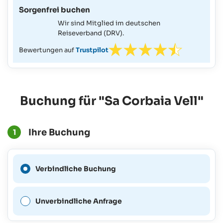
Sorgenfrei buchen
Wir sind Mitglied im deutschen
Reiseverband (DRV).
Bewertungen auf
Trustpilot
Buchung für "Sa Corbaia Vell"
Ihre Buchung
1
Eine verbindliche Buchung
Verbindliche Buchung
ist für diesen Zeitraum nicht
möglich.
Unverbindliche Anfrage