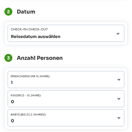
Datum
2
CHECK-IN / CHECK-OUT
Reisedatum auswählen
Anzahl Personen
3
ERWACHSENE (AB 16 JAHRE):
KINDER (3 - 15 JAHRE):
BABYS (BIS ZU 2 JAHREN):