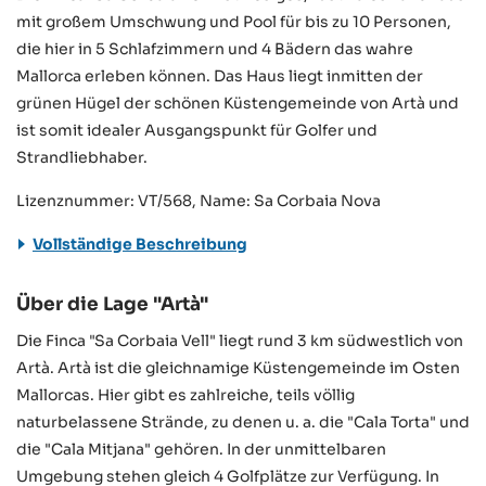
mit großem Umschwung und Pool für bis zu 10 Personen,
die hier in 5 Schlafzimmern und 4 Bädern das wahre
Mallorca erleben können. Das Haus liegt inmitten der
grünen Hügel der schönen Küstengemeinde von Artà und
ist somit idealer Ausgangspunkt für Golfer und
Strandliebhaber.
Lizenznummer: VT/568, Name: Sa Corbaia Nova
Vollständige Beschreibung
Über die Lage "Artà"
Die Finca "Sa Corbaia Vell" liegt rund 3 km südwestlich von
Artà. Artà ist die gleichnamige Küstengemeinde im Osten
Mallorcas. Hier gibt es zahlreiche, teils völlig
naturbelassene Strände, zu denen u. a. die "Cala Torta" und
die "Cala Mitjana" gehören. In der unmittelbaren
Umgebung stehen gleich 4 Golfplätze zur Verfügung. In