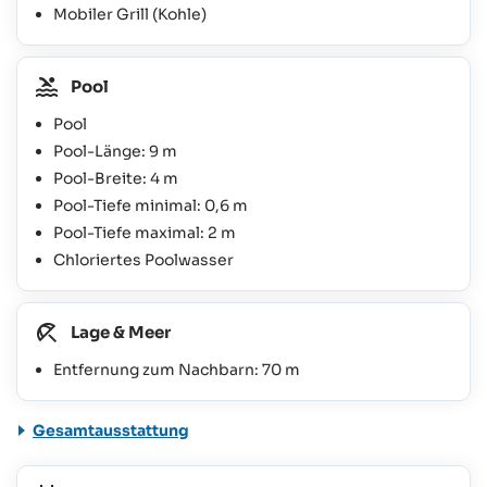
Mobiler Grill (Kohle)
Pool
Pool
Pool-Länge: 9 m
Pool-Breite: 4 m
Pool-Tiefe minimal: 0,6 m
Pool-Tiefe maximal: 2 m
Chloriertes Poolwasser
Lage & Meer
Entfernung zum Nachbarn: 70 m
Gesamtausstattung