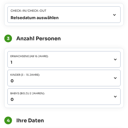
CHECK-IN / CHECK-OUT
Reisedatum auswählen
Anzahl Personen
3
ERWACHSENE (AB 16 JAHRE):
KINDER (3 - 15 JAHRE):
BABYS (BIS ZU 2 JAHREN):
Ihre Daten
4