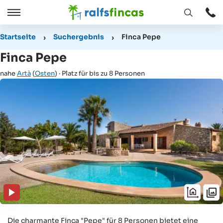
Fenster
Öffnen
Öffnen
/
Startseite
Suchergebnis
Finca Pepe
Schließen
Finca Pepe
nahe
Artà
(
Osten
) · Platz für bis zu 8 Personen
Die charmante Finca "Pepe" für 8 Personen bietet eine