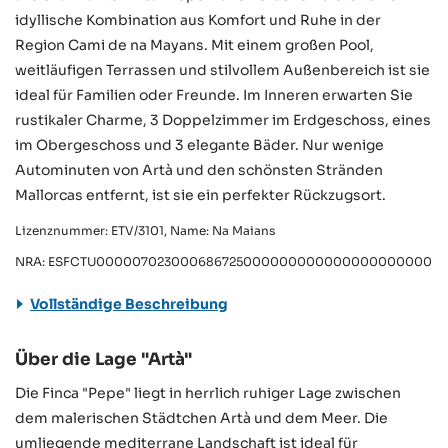
idyllische Kombination aus Komfort und Ruhe in der
Region Cami de na Mayans. Mit einem großen Pool,
weitläufigen Terrassen und stilvollem Außenbereich ist sie
ideal für Familien oder Freunde. Im Inneren erwarten Sie
rustikaler Charme, 3 Doppelzimmer im Erdgeschoss, eines
im Obergeschoss und 3 elegante Bäder. Nur wenige
Autominuten von Artà und den schönsten Stränden
Mallorcas entfernt, ist sie ein perfekter Rückzugsort.
Lizenznummer: ETV/3101, Name: Na Maians
NRA: ESFCTU000007023000686725000000000000000000000ET/
Vollständige Beschreibung
Über die Lage "Artà"
Die Finca "Pepe" liegt in herrlich ruhiger Lage zwischen
dem malerischen Städtchen Artà und dem Meer. Die
umliegende mediterrane Landschaft ist ideal für