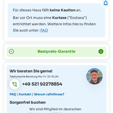
Für dieses Haus fällt
keine Kaution
an.
Bar vor Ort muss eine
Kurtaxe
("Ecotasa")
entrichtet werden. Weitere Infos hierzu finden
Sie auch unter:
FAQ
Bestpreis-Garantie
Wir beraten Sie gerne!
Telefonische Beratung Mo-Fr: 10-15 Uhr
+49 521 92278854
|
|
FAQ
Kontakt
Warum ralfsfincas?
Sorgenfrei buchen
Wir sind Mitglied im deutschen