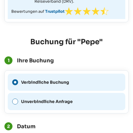
Reiseverband (DRV).
Bewertungen auf
Trustpilot
Buchung für "Pepe"
Ihre Buchung
1
Eine verbindliche Buchung
Verbindliche Buchung
ist für diesen Zeitraum nicht
möglich.
Unverbindliche Anfrage
Datum
2