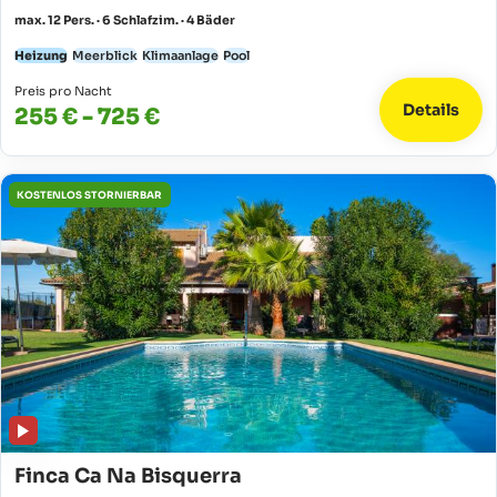
max. 12 Pers. · 6 Schlafzim. · 4 Bäder
Heizung
Meerblick
Klimaanlage
Pool
Preis pro Nacht
Details
255 € - 725 €
KOSTENLOS STORNIERBAR
Finca Ca Na Bisquerra