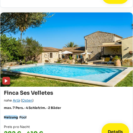
Finca Ses Velletes
nahe
Artà
(
Osten
)
max. 7 Pers. · 4 Schlafzim. · 2 Bäder
Heizung
Pool
Preis pro Nacht
Details