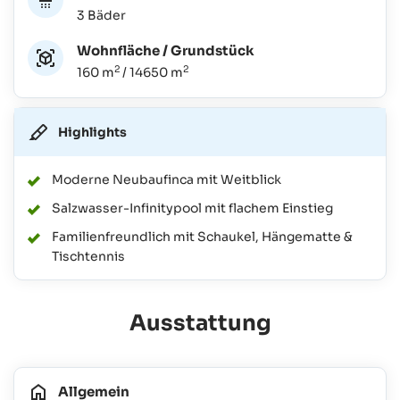
3 Bäder
Wohnfläche / Grundstück
2
2
160 m
/ 14650 m
Highlights
Moderne Neubaufinca mit Weitblick
Salzwasser-Infinitypool mit flachem Einstieg
Familienfreundlich mit Schaukel, Hängematte &
Tischtennis
Ausstattung
Allgemein