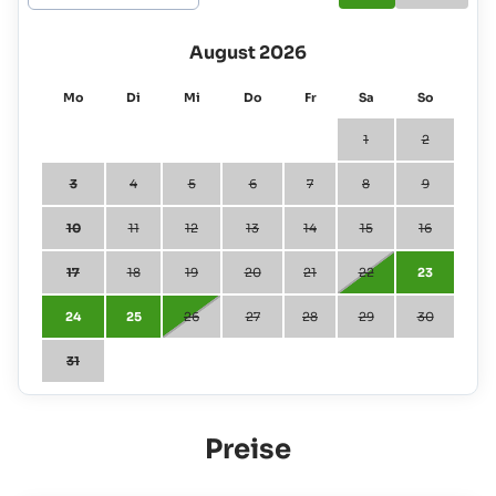
August 2026
Mo
Di
Mi
Do
Fr
Sa
So
1
2
3
4
5
6
7
8
9
10
11
12
13
14
15
16
17
18
19
20
21
22
23
24
25
26
27
28
29
30
31
Preise