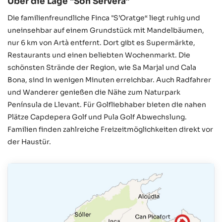
Über die Lage "Son Servera"
Die familienfreundliche Finca "S’Oratge“ liegt ruhig und
uneinsehbar auf einem Grundstück mit Mandelbäumen,
nur 6 km von Artà entfernt. Dort gibt es Supermärkte,
Restaurants und einen beliebten Wochenmarkt. Die
schönsten Strände der Region, wie Sa Marjal und Cala
Bona, sind in wenigen Minuten erreichbar. Auch Radfahrer
und Wanderer genießen die Nähe zum Naturpark
Península de Llevant. Für Golfliebhaber bieten die nahen
Plätze Capdepera Golf und Pula Golf Abwechslung.
Familien finden zahlreiche Freizeitmöglichkeiten direkt vor
der Haustür.