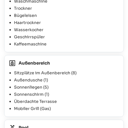
Waschmaschine
Trockner
Bügeleisen
Haartrockner
Wasserkocher
Geschirrspüler
Kaffeemaschine
Außenbereich
Sitzplätze im Außenbereich
(8)
Außendusche
(1)
Sonnenliegen
(5)
Sonnenschirm
(1)
Überdachte Terrasse
Mobiler Grill (Gas)
Pool