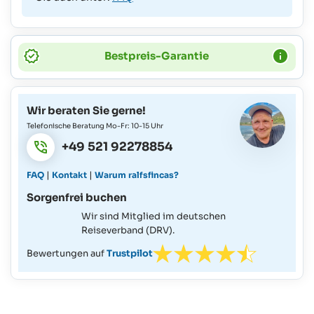
Bestpreis-Garantie
Wir beraten Sie gerne!
Telefonische Beratung Mo-Fr: 10-15 Uhr
+49 521 92278854
|
|
FAQ
Kontakt
Warum ralfsfincas?
Sorgenfrei buchen
Wir sind Mitglied im deutschen
Reiseverband (DRV).
Bewertungen auf
Trustpilot