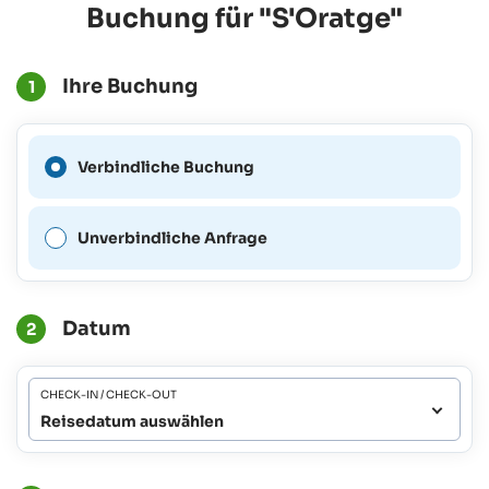
Buchung für "S'Oratge"
Ihre Buchung
1
Eine verbindliche Buchung
Verbindliche Buchung
ist für diesen Zeitraum nicht
möglich.
Unverbindliche Anfrage
Datum
2
CHECK-IN / CHECK-OUT
Reisedatum auswählen