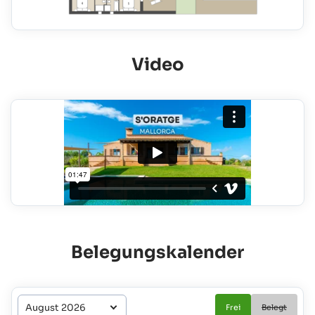
Video
Belegungskalender
Frei
Belegt