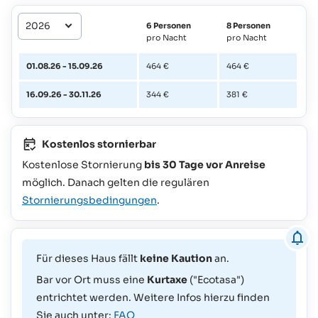
6 Personen
8 Personen
pro Nacht
pro Nacht
01.08.26 - 15.09.26
464 €
464 €
16.09.26 - 30.11.26
344 €
381 €
Kostenlos stornierbar
Kostenlose Stornierung
bis 30 Tage vor Anreise
möglich. Danach gelten die regulären
Stornierungsbedingungen
.
Für dieses Haus fällt
keine Kaution
an.
Bar vor Ort muss eine
Kurtaxe
("Ecotasa")
entrichtet werden. Weitere Infos hierzu finden
Sie auch unter:
FAQ