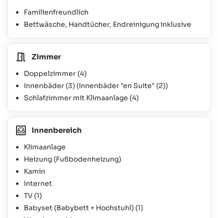
Familienfreundlich
Bettwäsche, Handtücher, Endreinigung inklusive
Zimmer
Doppelzimmer
(4)
Innenbäder
(3)
(Innenbäder "en Suite"
(2)
)
Schlafzimmer mit Klimaanlage
(4)
Innenbereich
Klimaanlage
Heizung (Fußbodenheizung)
Kamin
Internet
TV
(1)
Babyset (Babybett + Hochstuhl)
(1)