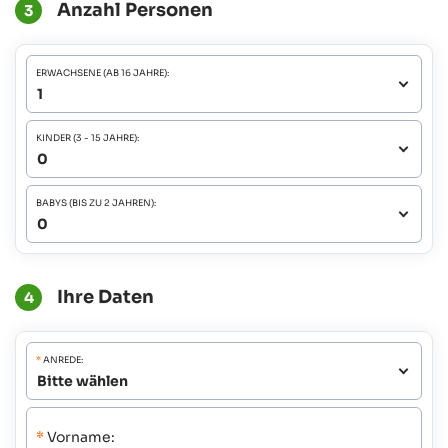
Anzahl Personen
3
ERWACHSENE (AB 16 JAHRE):
KINDER (3 - 15 JAHRE):
BABYS (BIS ZU 2 JAHREN):
Ihre Daten
4
*
ANREDE:
*
Vorname: