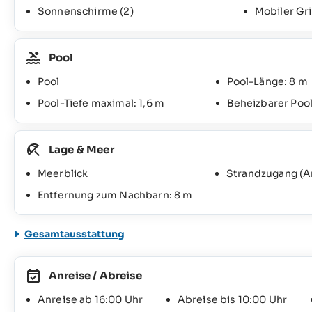
Sonnenschirme
(2)
Mobiler Gri
Pool
Pool
Pool-Länge: 8 m
Pool-Tiefe maximal: 1,6 m
Beheizbarer Poo
Lage & Meer
Meerblick
Strandzugang (
Entfernung zum Nachbarn: 8 m
Gesamtausstattung
Anreise / Abreise
Anreise ab 16:00 Uhr
Abreise bis 10:00 Uhr