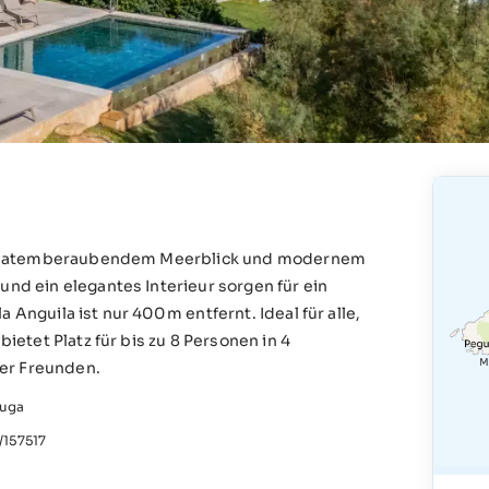
t mit atemberaubendem Meerblick und modernem
und ein elegantes Interieur sorgen für ein
 Anguila ist nur 400 m entfernt. Ideal für alle,
bietet Platz für bis zu 8 Personen in 4
der Freunden.
tuga
157517