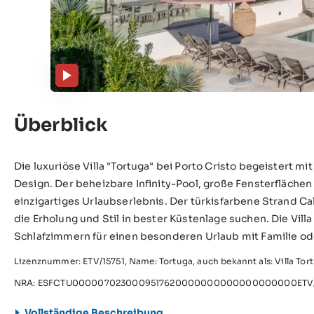
Überblick
Die luxuriöse Villa "Tortuga" bei Porto Cristo begeister
Design. Der beheizbare Infinity-Pool, große Fensterflächen 
einzigartiges Urlaubserlebnis. Der türkisfarbene Strand Cala
die Erholung und Stil in bester Küstenlage suchen. Die Villa 
Schlafzimmern für einen besonderen Urlaub mit Familie o
Lizenznummer: ETV/15751, Name: Tortuga, auch bekannt als: Villa Tor
NRA: ESFCTU0000070230009517620000000000000000000ETV/
Vollständige Beschreibung