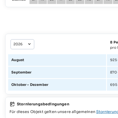
8 P
pro
August
925
September
870
Oktober - Dezember
695
Stornierungsbedingungen
Für dieses Objekt gelten unsere allgemeinen
Stornierun