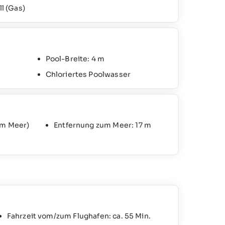
ll (Gas)
Pool-Breite: 4 m
l
Chloriertes Poolwasser
Am Meer)
Entfernung zum Meer: 17 m
Fahrzeit vom/zum Flughafen: ca. 55 Min.