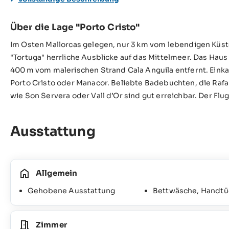
Über die Lage "Porto Cristo"
Im Osten Mallorcas gelegen, nur 3 km vom lebendigen Küsten
"Tortuga" herrliche Ausblicke auf das Mittelmeer. Das Haus
400 m vom malerischen Strand Cala Anguila entfernt. Einka
Porto Cristo oder Manacor. Beliebte Badebuchten, die Ra
wie Son Servera oder Vall d’Or sind gut erreichbar. Der Flug
Ausstattung
Allgemein
Gehobene Ausstattung
Bettwäsche, Handtüc
Zimmer