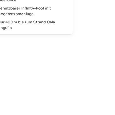
eerblick
eheizbarer Infinity-Pool mit
egenstromanlage
ur 400 m bis zum Strand Cala
nguila