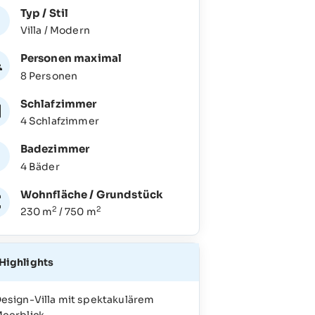
Typ / Stil
Villa / Modern
Personen maximal
8 Personen
Schlafzimmer
4 Schlafzimmer
Badezimmer
4 Bäder
Wohnfläche / Grundstück
2
2
230 m
/ 750 m
Highlights
esign-Villa mit spektakulärem