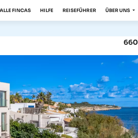
ALLE FINCAS
HILFE
REISEFÜHRER
ÜBER UNS
660