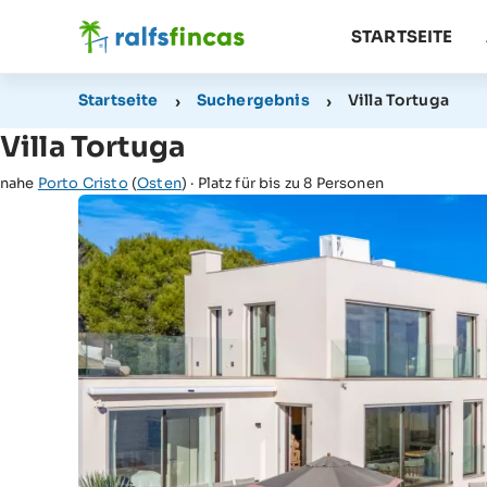
STARTSEITE
Startseite
Suchergebnis
Villa Tortuga
Villa Tortuga
nahe
Porto Cristo
(
Osten
) · Platz für bis zu 8 Personen