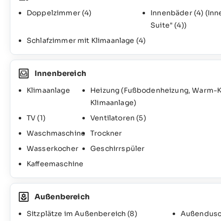
Doppelzimmer
(4)
Innenbäder
(4)
(Inn
Suite"
(4)
)
Schlafzimmer mit Klimaanlage
(4)
Innenbereich
Klimaanlage
Heizung (Fußbodenheizung, Warm-K
Klimaanlage)
TV
(1)
Ventilatoren
(5)
Waschmaschine
Trockner
Wasserkocher
Geschirrspüler
Kaffeemaschine
Außenbereich
Sitzplätze im Außenbereich
(8)
Außendus