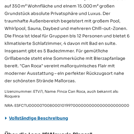
auf 350 m² Wohnfläche und einem 15.000 m² großen
Grundstück absolute Privatsphäre und Luxus. Der
traumhafte Außenbereich begeistert mit großem Pool,
Whirlpool, Sauna, Daybed und mehreren Chill-out-Zonen.
Die Finca ist ideal für Gruppen bis 12 Personen und bietet 6
klimatisierte Schlafzimmer, 4 davon mit Bad en suite.
Insgesamt gibt es 5 Badezimmer. Für gemütliche
Grillabende steht eine Sommerküche mit Bierzapfanlage
bereit. "Can Roca" vereint mallorquinisches Flair mit
moderner Ausstattung – ein perfekter Rückzugsort nahe
der schönsten Strände Mallorcas.
Lizenznummer: ETV/1, Name: Finca Can Roca, auch bekannt als:
Roquera
NRA: ESFCTU0000070080001019970000000000000000000000E
Vollständige Beschreibung