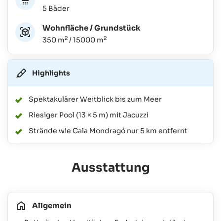
5 Bäder
Wohnfläche / Grundstück
2
2
350 m
/ 15000 m
Highlights
Spektakulärer Weitblick bis zum Meer
Riesiger Pool (13 × 5 m) mit Jacuzzi
Strände wie Cala Mondragó nur 5 km entfernt
Ausstattung
Allgemein