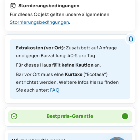
Stornierungsbedingungen
Für dieses Objekt gelten unsere allgemeinen
Stornierungsbedingungen
.
Extrakosten (vor Ort)
: Zusatzbett auf Anfrage
und gegen Barzahlung: 40 € pro Tag
Für dieses Haus fällt
keine Kaution
an.
Bar vor Ort muss eine
Kurtaxe
("Ecotasa")
entrichtet werden. Weitere Infos hierzu finden
Sie auch unter:
FAQ
Bestpreis-Garantie