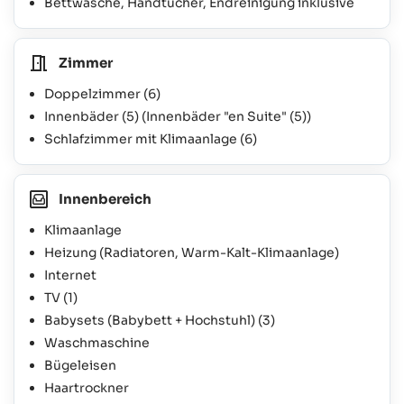
Bettwäsche, Handtücher, Endreinigung inklusive
Zimmer
Doppelzimmer
(6)
Innenbäder
(5)
(Innenbäder "en Suite"
(5)
)
Schlafzimmer mit Klimaanlage
(6)
Innenbereich
Klimaanlage
Heizung (Radiatoren, Warm-Kalt-Klimaanlage)
Internet
TV
(1)
Babysets (Babybett + Hochstuhl)
(3)
Waschmaschine
Bügeleisen
Haartrockner