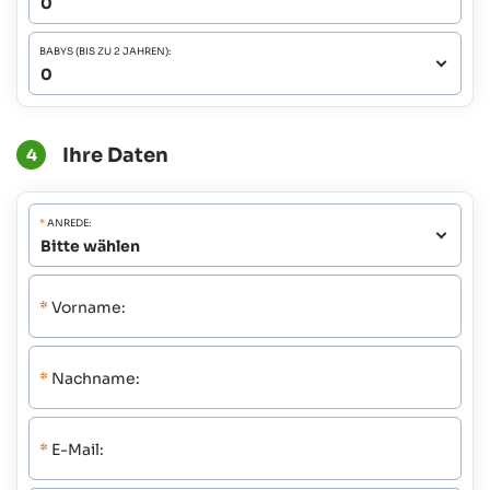
BABYS (BIS ZU 2 JAHREN):
Ihre Daten
4
*
ANREDE:
*
Vorname:
*
Nachname:
*
E-Mail: