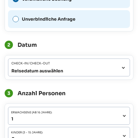
möglich.
Unverbindliche Anfrage
Datum
2
CHECK-IN / CHECK-OUT
Reisedatum auswählen
Anzahl Personen
3
ERWACHSENE (AB 16 JAHRE):
KINDER (3 - 15 JAHRE):