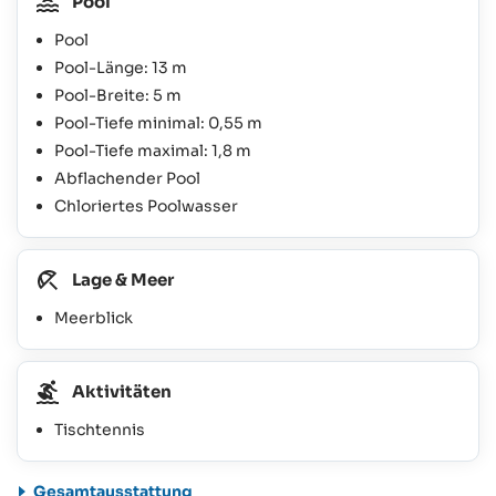
Pool
Pool
Pool-Länge: 13 m
Pool-Breite: 5 m
Pool-Tiefe minimal: 0,55 m
Pool-Tiefe maximal: 1,8 m
Abflachender Pool
Chloriertes Poolwasser
Lage & Meer
Meerblick
Aktivitäten
Tischtennis
Gesamtausstattung