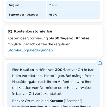
August
756 €
September - Oktober
630 €
Kostenlos stornierbar
Kostenlose Stornierung
bis 30 Tage vor Anreise
möglich. Danach gelten die regulären
Stornierungsbedingungen
.
Eine
Kaution
in Höhe von
300 €
ist vor Ort in bar
beim Vermieter zu hinterlegen. Bei mängelfreier
Hausübergabe nach Ihrem Aufenthalt wird Ihnen
die Kaution vom Vermieter oder Hausverwalter
in bar vor Ort zurückerstattet.
Bar vor Ort muss eine
Kurtaxe
("Ecotasa")
entrichtet werden. Weitere Infos hierzu finden