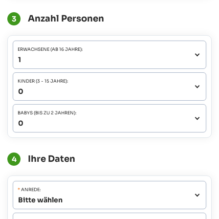
Anzahl Personen
3
ERWACHSENE (AB 16 JAHRE):
KINDER (3 - 15 JAHRE):
BABYS (BIS ZU 2 JAHREN):
Ihre Daten
4
*
ANREDE: