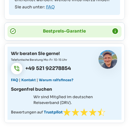
Sie auch unter:
FAQ
Bestpreis-Garantie
Wir beraten Sie gerne!
Telefonische Beratung Mo-Fr: 10-15 Uhr
+49 521 92278854
|
|
FAQ
Kontakt
Warum ralfsfincas?
Sorgenfrei buchen
Wir sind Mitglied im deutschen
Reiseverband (DRV).
Bewertungen auf
Trustpilot