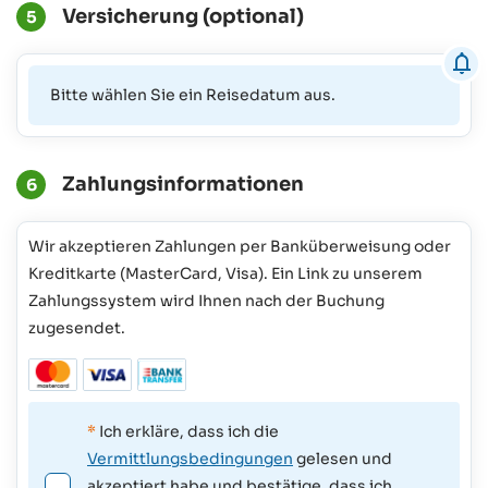
Versicherung (optional)
5
Bitte wählen Sie ein Reisedatum aus.
Zahlungsinformationen
6
Wir akzeptieren Zahlungen per Banküberweisung oder
Kreditkarte (MasterCard, Visa). Ein Link zu unserem
Zahlungssystem wird Ihnen nach der Buchung
zugesendet.
*
Ich erkläre, dass ich die
Vermittlungsbedingungen
gelesen und
akzeptiert habe und bestätige, dass ich