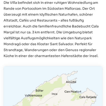
Die Villa befindet sich in einer ruhigen Wohnsiedlung am
Rande von Portocolom im Südosten Mallorcas. Der Ort
überzeugt mit einem idyllischen Naturhafen, schöner
Altstadt, Cafés und Restaurants – alles fußläufig
erreichbar. Auch die familienfreundliche Badebucht Cala
Marçal ist nur ca. 3 km entfernt. Die Umgebung bietet
vielfältige Ausflugsmöglichkeiten wie den Naturpark
Mondragó oder das Kloster Sant Salvador. Perfekt für
Strandtage, Wanderungen oder den Genuss regionaler
Küche in einer der charmantesten Hafenstädte der Insel.