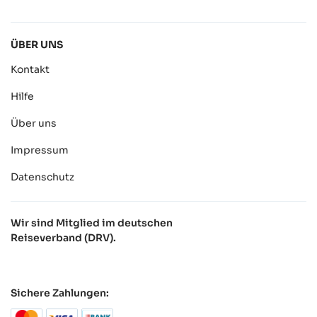
ÜBER UNS
Kontakt
Hilfe
Über uns
Impressum
Datenschutz
Wir sind Mitglied im deutschen
Reiseverband (DRV).
Sichere Zahlungen: