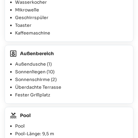
Wasserkocher
Mikrowelle
Geschirrspüler
Toaster
Kaffeemaschine
Außenbereich
Außendusche
(1)
Sonnenliegen
(10)
Sonnenschirme
(2)
Überdachte Terrasse
Fester Grillplatz
Pool
Pool
Pool-Länge: 9,5 m