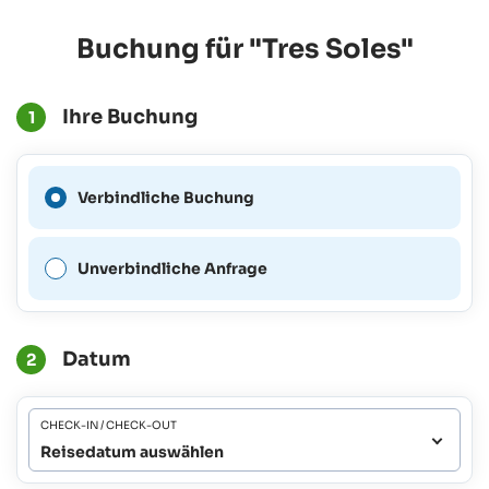
Buchung für "Tres Soles"
Ihre Buchung
1
Eine verbindliche Buchung
Verbindliche Buchung
ist für diesen Zeitraum nicht
möglich.
Unverbindliche Anfrage
Datum
2
CHECK-IN / CHECK-OUT
Reisedatum auswählen