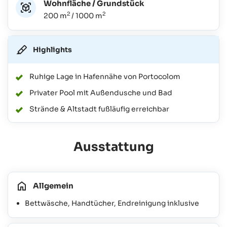
Wohnfläche / Grundstück
2
2
200 m
/ 1000 m
Highlights
Ruhige Lage in Hafennähe von Portocolom
Privater Pool mit Außendusche und Bad
Strände & Altstadt fußläufig erreichbar
Ausstattung
Allgemein
Bettwäsche, Handtücher, Endreinigung inklusive