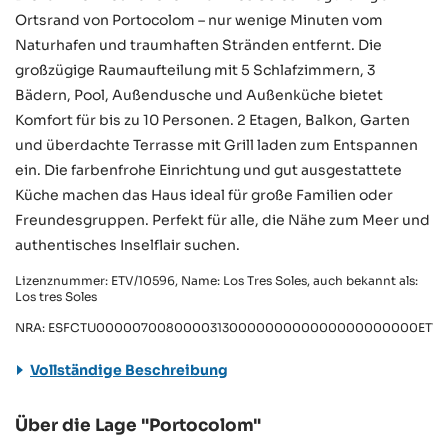
Ortsrand von Portocolom – nur wenige Minuten vom
Naturhafen und traumhaften Stränden entfernt. Die
großzügige Raumaufteilung mit 5 Schlafzimmern, 3
Bädern, Pool, Außendusche und Außenküche bietet
Komfort für bis zu 10 Personen. 2 Etagen, Balkon, Garten
und überdachte Terrasse mit Grill laden zum Entspannen
ein. Die farbenfrohe Einrichtung und gut ausgestattete
Küche machen das Haus ideal für große Familien oder
Freundesgruppen. Perfekt für alle, die Nähe zum Meer und
authentisches Inselflair suchen.
Lizenznummer: ETV/10596, Name: Los Tres Soles, auch bekannt als:
Los tres Soles
NRA: ESFCTU0000070080000313000000000000000000000ETV/
Vollständige Beschreibung
Über die Lage "Portocolom"