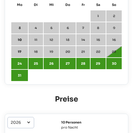
Mo
Di
Mi
Do
Fr
Sa
So
1
2
3
4
5
6
7
8
9
10
11
12
13
14
15
16
17
18
19
20
21
22
23
24
25
26
27
28
29
30
31
Preise
10 Personen
pro Nacht