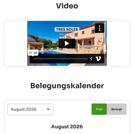
Video
Belegungskalender
Frei
Belegt
August 2026