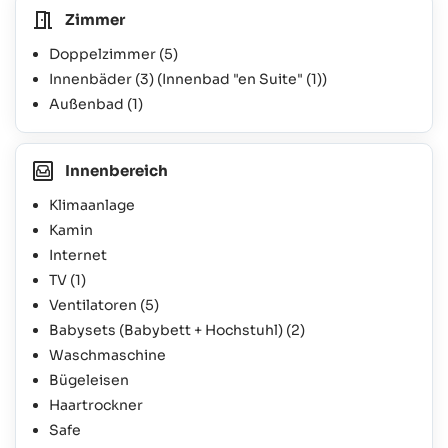
Zimmer
Doppelzimmer
(5)
Innenbäder
(3)
(Innenbad "en Suite"
(1)
)
Außenbad
(1)
Innenbereich
Klimaanlage
Kamin
Internet
TV
(1)
Ventilatoren
(5)
Babysets (Babybett + Hochstuhl)
(2)
Waschmaschine
Bügeleisen
Haartrockner
Safe