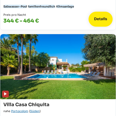
Salzwasser-Pool
familienfreundlich
Klimaanlage
Preis pro Nacht
Details
344 € - 464 €
Villa Casa Chiquita
nahe
Portocolom
(
Süden
)