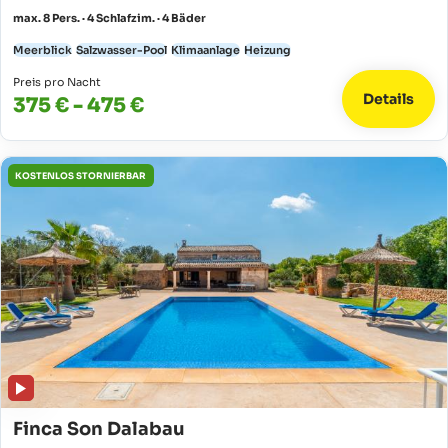
max. 8 Pers. · 4 Schlafzim. · 4 Bäder
Meerblick
Salzwasser-Pool
Klimaanlage
Heizung
Preis pro Nacht
Details
375 € - 475 €
KOSTENLOS STORNIERBAR
Finca Son Dalabau