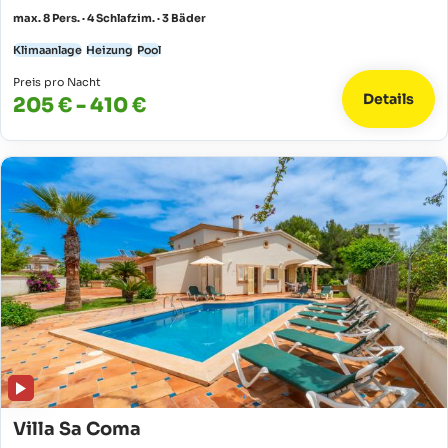
max. 8 Pers. · 4 Schlafzim. · 3 Bäder
Klimaanlage
Heizung
Pool
Preis pro Nacht
Details
205 € - 410 €
Villa Sa Coma