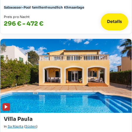
Salzwasser-Pool
familienfreundlich
Klimaanlage
Preis pro Nacht
Details
296 € - 472 €
Villa Paula
in
Sa Ràpita
(
Süden
)