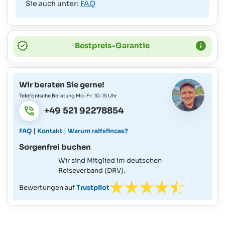
Sie auch unter:
FAQ
Bestpreis-Garantie
Wir beraten Sie gerne!
Telefonische Beratung Mo-Fr: 10-15 Uhr
+49 521 92278854
|
|
FAQ
Kontakt
Warum ralfsfincas?
Sorgenfrei buchen
Wir sind Mitglied im deutschen
Reiseverband (DRV).
Bewertungen auf
Trustpilot