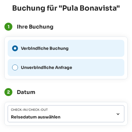
Buchung für "Pula Bonavista"
Ihre Buchung
1
Eine verbindliche Buchung
Verbindliche Buchung
ist für diesen Zeitraum nicht
möglich.
Unverbindliche Anfrage
Datum
2
CHECK-IN / CHECK-OUT
Reisedatum auswählen