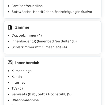
Familienfreundlich
Bettwäsche, Handtücher, Endreinigung inklusive
Zimmer
Doppelzimmer
(4)
Innenbäder
(3)
(Innenbad "en Suite"
(1)
)
Schlafzimmer mit Klimaanlage
(4)
Innenbereich
Klimaanlage
Kamin
Internet
TVs
(5)
Babysets (Babybett + Hochstuhl)
(2)
Waschmaschine