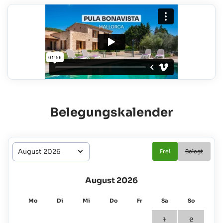
Belegungskalender
Frei
Belegt
August 2026
Mo
Di
Mi
Do
Fr
Sa
So
1
2