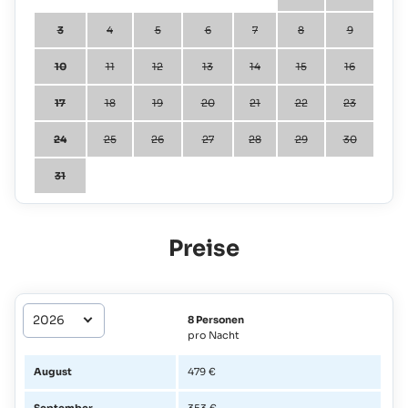
3
4
5
6
7
8
9
10
11
12
13
14
15
16
17
18
19
20
21
22
23
24
25
26
27
28
29
30
31
Preise
8 Personen
pro Nacht
August
479 €
September
353 €