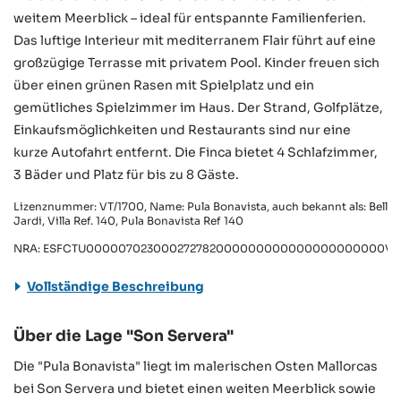
weitem Meerblick – ideal für entspannte Familienferien.
Das luftige Interieur mit mediterranem Flair führt auf eine
großzügige Terrasse mit privatem Pool. Kinder freuen sich
über einen grünen Rasen mit Spielplatz und ein
gemütliches Spielzimmer im Haus. Der Strand, Golfplätze,
Einkaufsmöglichkeiten und Restaurants sind nur eine
kurze Autofahrt entfernt. Die Finca bietet 4 Schlafzimmer,
3 Bäder und Platz für bis zu 8 Gäste.
Lizenznummer: VT/1700, Name: Pula Bonavista, auch bekannt als: Bell
Jardi, Villa Ref. 140, Pula Bonavista Ref 140
NRA: ESFCTU000007023000272782000000000000000000000VT/
Vollständige Beschreibung
Über die Lage "Son Servera"
Die "Pula Bonavista" liegt im malerischen Osten Mallorcas
bei Son Servera und bietet einen weiten Meerblick sowie