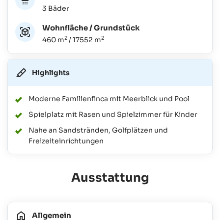
3 Bäder
Wohnfläche / Grundstück
2
2
460 m
/ 17552 m
Highlights
Moderne Familienfinca mit Meerblick und Pool
Spielplatz mit Rasen und Spielzimmer für Kinder
Nahe an Sandstränden, Golfplätzen und
Freizeiteinrichtungen
Ausstattung
Allgemein