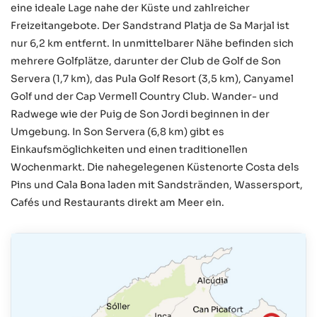
eine ideale Lage nahe der Küste und zahlreicher
Freizeitangebote. Der Sandstrand Platja de Sa Marjal ist
nur 6,2 km entfernt. In unmittelbarer Nähe befinden sich
mehrere Golfplätze, darunter der Club de Golf de Son
Servera (1,7 km), das Pula Golf Resort (3,5 km), Canyamel
Golf und der Cap Vermell Country Club. Wander- und
Radwege wie der Puig de Son Jordi beginnen in der
Umgebung. In Son Servera (6,8 km) gibt es
Einkaufsmöglichkeiten und einen traditionellen
Wochenmarkt. Die nahegelegenen Küstenorte Costa dels
Pins und Cala Bona laden mit Sandstränden, Wassersport,
Cafés und Restaurants direkt am Meer ein.