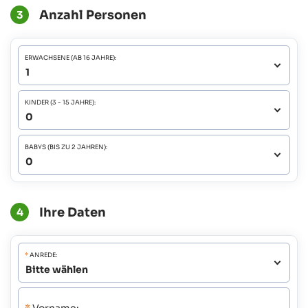
Anzahl Personen
3
ERWACHSENE (AB 16 JAHRE):
KINDER (3 - 15 JAHRE):
BABYS (BIS ZU 2 JAHREN):
Ihre Daten
4
*
ANREDE: