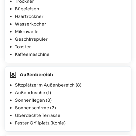
Trockner
Bügeleisen
Haartrockner
Wasserkocher
Mikrowelle
Geschirrspüler
Toaster
Kaffeemaschine
Außenbereich
Sitzplätze im Außenbereich
(8)
Außendusche
(1)
Sonnenliegen
(8)
Sonnenschirme
(2)
Überdachte Terrasse
Fester Grillplatz (Kohle)