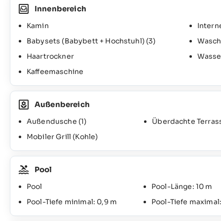
Innenbereich
Kamin
Intern
Babysets (Babybett + Hochstuhl)
(3)
Wasch
Haartrockner
Wasse
Kaffeemaschine
Außenbereich
Außendusche
(1)
Überdachte Terras
Mobiler Grill (Kohle)
Pool
Pool
Pool-Länge: 10 m
Pool-Tiefe minimal: 0,9 m
Pool-Tiefe maximal: