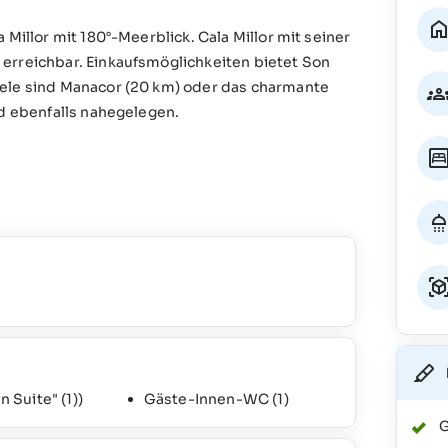
 Millor mit 180°-Meerblick. Cala Millor mit seiner
erreichbar. Einkaufsmöglichkeiten bietet Son
iele sind Manacor (20 km) oder das charmante
nd ebenfalls nahegelegen.
n Suite"
(1)
)
Gäste-Innen-WC
(1)
G