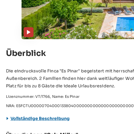
Überblick
Die eindrucksvolle Finca "Es Pinar" begeistert mit herrsc
Außenbereich. 2 Familien finden hier dank weitläufiger W
Platz für bis zu 8 Gäste die ideale Urlaubsresidenz.
Lizenznummer: VT/1766, Name: Es Pinar
NRA: ESFCTU000007040001338040000000000000000000000V
Vollständige Beschreibung