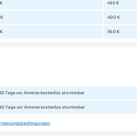
 €
495 €
 €
400 €
 €
360 €
30 Tage vor Anreise kostenlos stornierbar
90 Tage vor Anreise kostenlos stornierbar
rnierungsbedingungen
.