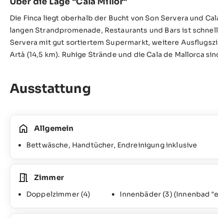
Über die Lage "Cala Millor"
Die Finca liegt oberhalb der Bucht von Son Servera und Cala
langen Strandpromenade, Restaurants und Bars ist schnell 
Servera mit gut sortiertem Supermarkt, weitere Ausflugsz
Artà (14,5 km). Ruhige Strände und die Cala de Mallorca si
Ausstattung
Allgemein
Bettwäsche, Handtücher, Endreinigung inklusive
Zimmer
Doppelzimmer
(4)
Innenbäder
(3)
(Innenbad "e