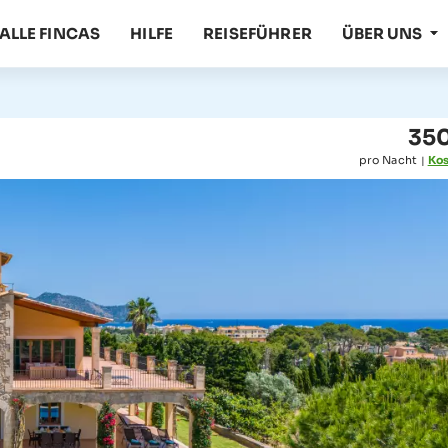
ALLE FINCAS
HILFE
REISEFÜHRER
ÜBER UNS
350
pro Nacht
Kos
|