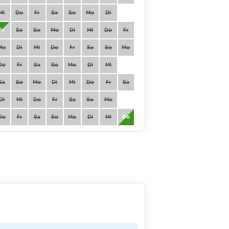
Mi
Do
Fr
Sa
So
Mo
Di
Juni
Di
Mi
Fr
Sa
So
Mo
Di
Mi
Do
Fr
Juli
Do
Fr
Mo
Di
Mi
Do
Fr
Sa
So
Mo
August
So
Mo
Do
Fr
Sa
So
Mo
Di
Mi
September
Mi
Do
Sa
So
Mo
Di
Mi
Do
Fr
Sa
Oktober
Fr
Sa
Di
Mi
Do
Fr
Sa
So
Mo
November
Mo
Di
Do
Fr
Sa
So
Mo
Di
Mi
Do
Dezember
Mi
Do