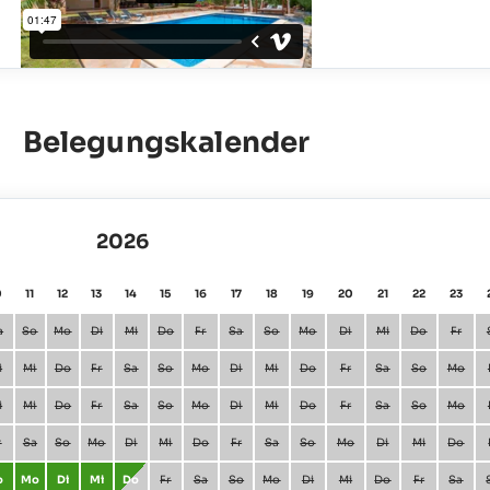
Belegungskalender
2026
0
11
12
13
14
15
16
17
18
19
20
21
22
23
a
So
Mo
Di
Mi
Do
Fr
Sa
So
Mo
Di
Mi
Do
Fr
i
Mi
Do
Fr
Sa
So
Mo
Di
Mi
Do
Fr
Sa
So
Mo
i
Mi
Do
Fr
Sa
So
Mo
Di
Mi
Do
Fr
Sa
So
Mo
r
Sa
So
Mo
Di
Mi
Do
Fr
Sa
So
Mo
Di
Mi
Do
o
Mo
Di
Mi
Do
Fr
Sa
So
Mo
Di
Mi
Do
Fr
Sa