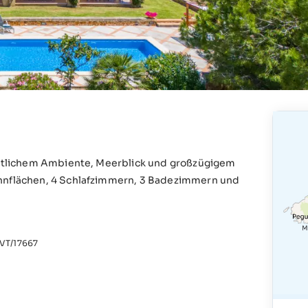
haftlichem Ambiente, Meerblick und großzügigem
ohnflächen, 4 Schlafzimmern, 3 Badezimmern und
T/17667