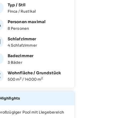
Typ / Stil
Finca / Rustikal
Personen maximal
8 Personen
Schlafzimmer
4 Schlafzimmer
Badezimmer
3 Bäder
Wohnfläche / Grundstück
2
2
500 m
/ 14000 m
Highlights
roßzügiger Pool mit Liegebereich