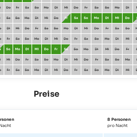
i
Do
Fr
Sa
So
Mo
Di
Mi
Do
Fr
Sa
So
Mo
Di
r
Sa
So
Mo
Di
Mi
Do
Fr
Sa
So
Mo
Di
Mi
Do
o
Di
Mi
Do
Fr
Sa
So
Mo
Di
Mi
Do
Fr
Sa
So
o
Fr
Sa
So
Mo
Di
Mi
Do
Fr
Sa
So
Mo
Di
Mi
a
So
Mo
Di
Mi
Do
Fr
Sa
So
Mo
Di
Mi
Do
Fr
i
Mi
Do
Fr
Sa
So
Mo
Di
Mi
Do
Fr
Sa
So
Mo
o
Fr
Sa
So
Mo
Di
Mi
Do
Fr
Sa
So
Mo
Di
Mi
Preise
ersonen
8 Personen
 Nacht
pro Nacht