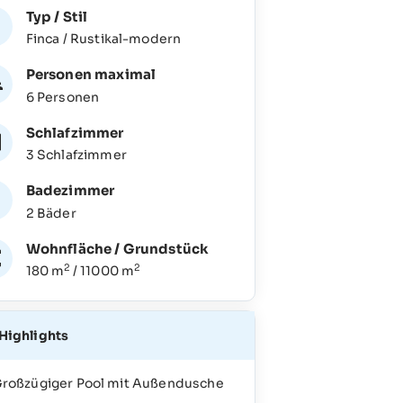
Typ / Stil
Finca / Rustikal-modern
Personen maximal
6 Personen
Schlafzimmer
3 Schlafzimmer
Badezimmer
2 Bäder
Wohnfläche / Grundstück
2
2
180 m
/ 11000 m
Highlights
roßzügiger Pool mit Außendusche