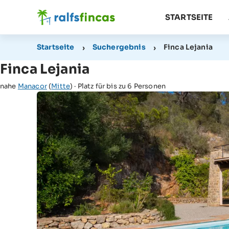
STARTSEITE
Startseite
Suchergebnis
Finca Lejania
Finca Lejania
nahe
Manacor
(
Mitte
) · Platz für bis zu 6 Personen