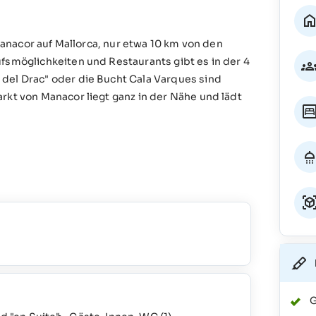
 Manacor auf Mallorca, nur etwa 10 km von den
fsmöglichkeiten und Restaurants gibt es in der 4
del Drac" oder die Bucht Cala Varques sind
rkt von Manacor liegt ganz in der Nähe und lädt
G