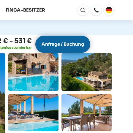
FINCA-BESITZER
Fenster
Öffnen
 € - 531 €
Anfrage / Buchung
tenlos stornierbar