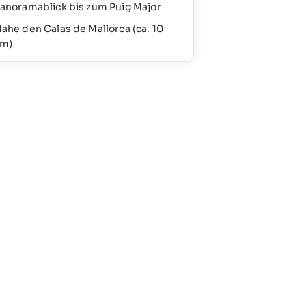
anoramablick bis zum Puig Major
ahe den Calas de Mallorca (ca. 10
m)