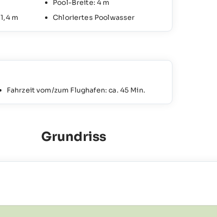
Pool-Breite: 4 m
 1,4 m
Chloriertes Poolwasser
Fahrzeit vom/zum Flughafen: ca. 45 Min.
Grundriss