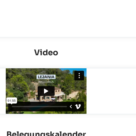
Video
Belegungskalender