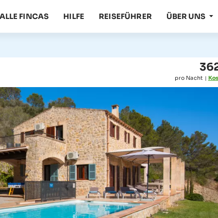
ALLE FINCAS
HILFE
REISEFÜHRER
ÜBER UNS
362
pro Nacht
Kos
|