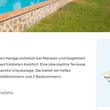
figen Hanggrundstück bei Manacor und begeistert
r auf höchsten Komfort. Eine überdachte Terrasse
nnte Urlaubstage. Sie bietet ein helles
3 Schlafzimmern und 2 Badezimmern.
V/20714