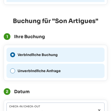
Buchung für "Son Artigues"
Ihre Buchung
1
Eine verbindliche Buchung
Verbindliche Buchung
ist für diesen Zeitraum nicht
möglich.
Unverbindliche Anfrage
Datum
2
CHECK-IN / CHECK-OUT