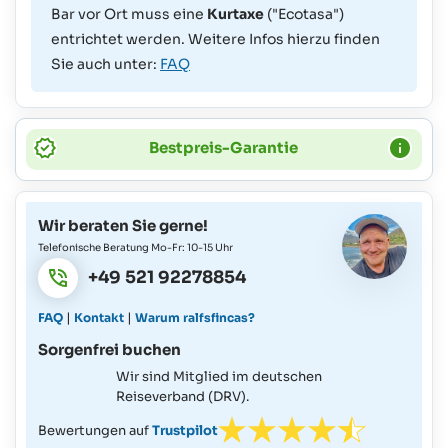
Bar vor Ort muss eine
Kurtaxe
("Ecotasa")
entrichtet werden. Weitere Infos hierzu finden
Sie auch unter:
FAQ
Bestpreis-Garantie
Wir beraten Sie gerne!
Telefonische Beratung Mo-Fr: 10-15 Uhr
+49 521 92278854
|
|
FAQ
Kontakt
Warum ralfsfincas?
Sorgenfrei buchen
Wir sind Mitglied im deutschen
Reiseverband (DRV).
Bewertungen auf
Trustpilot