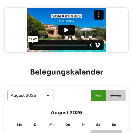
Belegungskalender
Frei
Belegt
August 2026
Mo
Di
Mi
Do
Fr
Sa
So