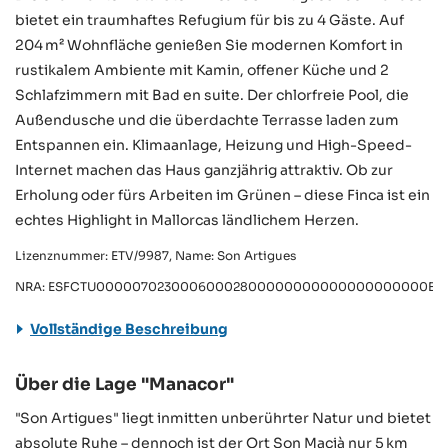
bietet ein traumhaftes Refugium für bis zu 4 Gäste. Auf
204 m² Wohnfläche genießen Sie modernen Komfort in
rustikalem Ambiente mit Kamin, offener Küche und 2
Schlafzimmern mit Bad en suite. Der chlorfreie Pool, die
Außendusche und die überdachte Terrasse laden zum
Entspannen ein. Klimaanlage, Heizung und High-Speed-
Internet machen das Haus ganzjährig attraktiv. Ob zur
Erholung oder fürs Arbeiten im Grünen – diese Finca ist ein
echtes Highlight in Mallorcas ländlichem Herzen.
Lizenznummer: ETV/9987, Name: Son Artigues
NRA: ESFCTU00000702300060002800000000000000000000ETV
Vollständige Beschreibung
Über die Lage "Manacor"
"Son Artigues" liegt inmitten unberührter Natur und bietet
absolute Ruhe – dennoch ist der Ort Son Macià nur 5 km