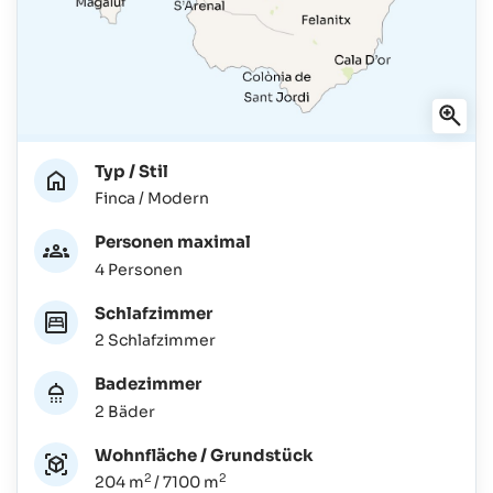
Typ / Stil
Finca / Modern
Personen maximal
4 Personen
Schlafzimmer
2 Schlafzimmer
Badezimmer
2 Bäder
Wohnfläche / Grundstück
2
2
204 m
/ 7100 m