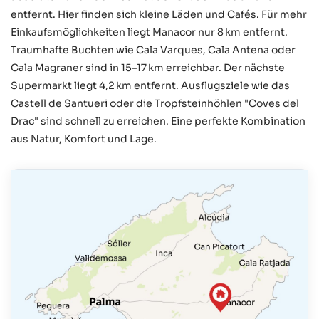
entfernt. Hier finden sich kleine Läden und Cafés. Für mehr
Einkaufsmöglichkeiten liegt Manacor nur 8 km entfernt.
Traumhafte Buchten wie Cala Varques, Cala Antena oder
Cala Magraner sind in 15–17 km erreichbar. Der nächste
Supermarkt liegt 4,2 km entfernt. Ausflugsziele wie das
Castell de Santueri oder die Tropfsteinhöhlen "Coves del
Drac" sind schnell zu erreichen. Eine perfekte Kombination
aus Natur, Komfort und Lage.