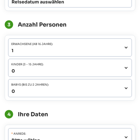
Reisedatum auswählen
Anzahl Personen
3
ERWACHSENE (AB 16 JAHRE):
KINDER (3 - 15 JAHRE):
BABYS (BIS ZU 2 JAHREN):
Ihre Daten
4
*
ANREDE: