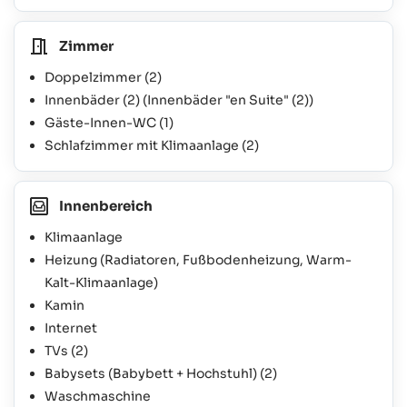
Zimmer
Doppelzimmer
(2)
Innenbäder
(2)
(Innenbäder "en Suite"
(2)
)
Gäste-Innen-WC
(1)
Schlafzimmer mit Klimaanlage
(2)
Innenbereich
Klimaanlage
Heizung (Radiatoren, Fußbodenheizung, Warm-
Kalt-Klimaanlage)
Kamin
Internet
TVs
(2)
Babysets (Babybett + Hochstuhl)
(2)
Waschmaschine