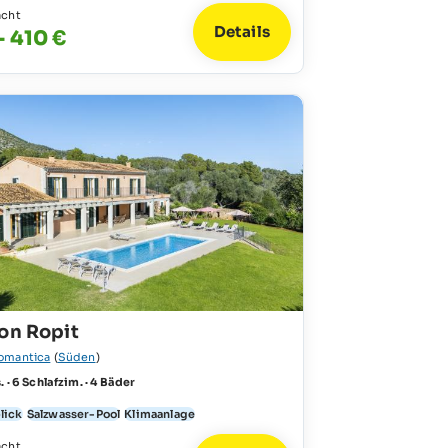
acht
Details
- 410 €
on Ropit
omantica
(
Süden
)
. · 6 Schlafzim. · 4 Bäder
lick
Salzwasser-Pool
Klimaanlage
acht