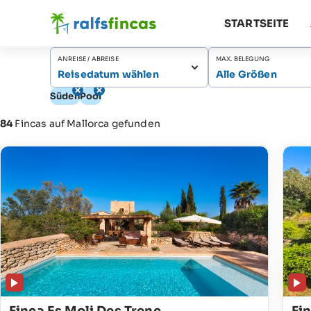
STARTSEITE
ANREISE / ABREISE
MAX. BELEGUNG
Reisedatum wählen
Alle Größen
Süden
Pool
84
Fincas auf Mallorca gefunden