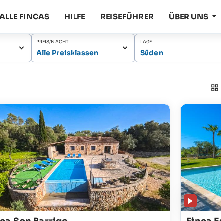
ALLE FINCAS
HILFE
REISEFÜHRER
ÜBER UNS
PREIS/NACHT
LAGE
Alle Preisklassen
Süden