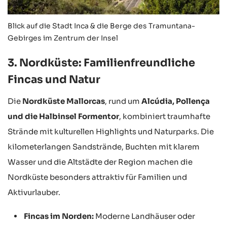
Blick auf die Stadt Inca & die Berge des Tramuntana-
Gebirges im Zentrum der Insel
3. Nordküste: Familienfreundliche
Fincas und Natur
Die
Nordküste Mallorcas
, rund um
Alcúdia, Pollença
und die Halbinsel Formentor
, kombiniert traumhafte
Strände mit kulturellen Highlights und Naturparks. Die
kilometerlangen Sandstrände, Buchten mit klarem
Wasser und die Altstädte der Region machen die
Nordküste besonders attraktiv für Familien und
Aktivurlauber.
Fincas im Norden:
Moderne Landhäuser oder