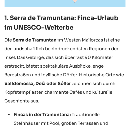
1. Serra de Tramuntana: Finca-Urlaub
im UNESCO-Welterbe
Die
Serra de Tramuntan
im Westen Mallorcas ist eine
der landschaftlich beeindruckendsten Regionen der
Insel. Das Gebirge, das sich über fast 90 Kilometer
erstreckt, bietet spektakuläre Ausblicke, enge
Bergstraßen und idyllische Dörfer. Historische Orte wie
Valldemossa, Deià oder Sóller
zeichnen sich durch
Kopfsteinpflaster, charmante Cafés und kulturelle
Geschichte aus.
Fincas in der Tramuntana:
Traditionelle
Steinhäuser mit Pool, großen Terrassen und