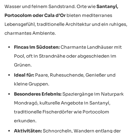
Wasser und feinem Sandstrand. Orte wie
Santanyí,
Portocolom oder Cala d’Or
bieten mediterranes
Lebensgefühl, traditionelle Architektur und ein ruhiges,
charmantes Ambiente.
Fincas im Südosten:
Charmante Landhäuser mit
Pool, oft in Strandnähe oder abgeschieden im
Grünen.
Ideal für:
Paare, Ruhesuchende, Genießer und
kleine Gruppen.
Besonderes Erlebnis:
Spaziergänge im Naturpark
Mondragó, kulturelle Angebote in Santanyí,
traditionelle Fischerdörfer wie Portocolom
erkunden.
Aktivitäten:
Schnorcheln, Wandern entlang der