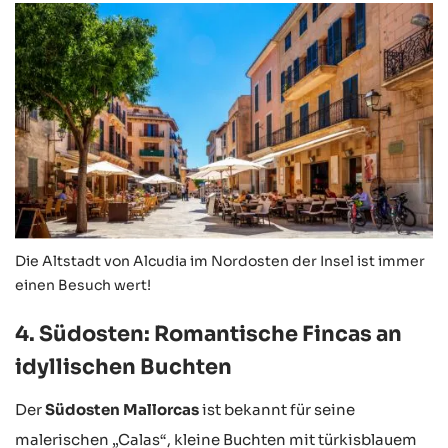
Die Altstadt von Alcudia im Nordosten der Insel ist immer
einen Besuch wert!
4. Südosten: Romantische Fincas an
idyllischen Buchten
Der
Südosten Mallorcas
ist bekannt für seine
malerischen „Calas“, kleine Buchten mit türkisblauem