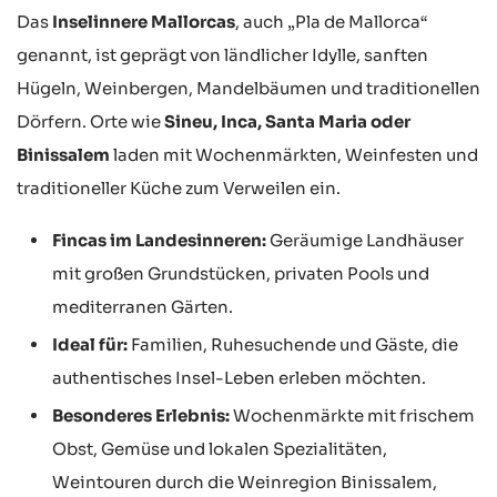
Das
Inselinnere Mallorcas
, auch „Pla de Mallorca“
genannt, ist geprägt von ländlicher Idylle, sanften
Hügeln, Weinbergen, Mandelbäumen und traditionellen
Dörfern. Orte wie
Sineu, Inca, Santa Maria oder
Binissalem
laden mit Wochenmärkten, Weinfesten und
traditioneller Küche zum Verweilen ein.
Fincas im Landesinneren:
Geräumige Landhäuser
mit großen Grundstücken, privaten Pools und
mediterranen Gärten.
Ideal für:
Familien, Ruhesuchende und Gäste, die
authentisches Insel-Leben erleben möchten.
Besonderes Erlebnis:
Wochenmärkte mit frischem
Obst, Gemüse und lokalen Spezialitäten,
Weintouren durch die Weinregion Binissalem,