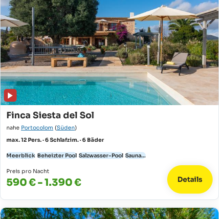
Finca Siesta del Sol
nahe
Portocolom
(
Süden
)
max. 12 Pers. · 6 Schlafzim. · 6 Bäder
Meerblick
Beheizter Pool
Salzwasser-Pool
Sauna...
Preis pro Nacht
Details
590 € - 1.390 €