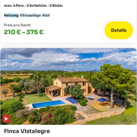
max. 4 Pers. · 2 Schlafzim. · 2 Bäder
Heizung
Klimaanlage
Pool
Preis pro Nacht
Details
210 € - 375 €
Finca Vistalegre