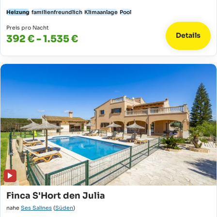
Heizung
familienfreundlich
Klimaanlage
Pool
Preis pro Nacht
Details
392 € - 1.535 €
Finca S'Hort den Julia
nahe
Ses Salines
(
Süden
)