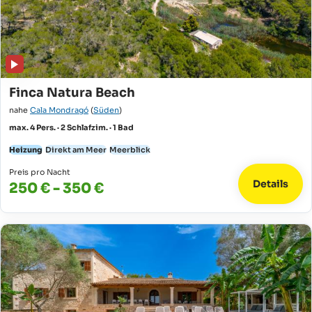
Finca Natura Beach
nahe
Cala Mondragó
(
Süden
)
max. 4 Pers. · 2 Schlafzim. · 1 Bad
Heizung
Direkt am Meer
Meerblick
Preis pro Nacht
Details
250 € - 350 €