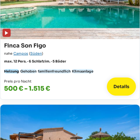
Finca Son Figo
nahe
Campos
(
Süden
)
max. 12 Pers. · 6 Schlafzim. · 5 Bäder
Heizung
Gehoben
familienfreundlich
Klimaanlage
Preis pro Nacht
Details
500 € - 1.515 €