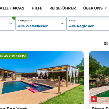
ALLE FINCAS
HILFE
REISEFÜHRER
ÜBER UNS
1
PREIS/NACHT
LAGE
Alle Preisklassen
Alle Regionen
ENLOS STORNIERBAR