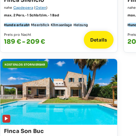
Finca Silencio
Fi
nahe
Capdepera
(
Osten
)
nah
max. 2 Pers. · 1 Schlafzim. · 1 Bad
max. 
Hunde erlaubt
Meerblick
Klimaanlage
Heizung
Hund
Preis pro Nacht
Prei
Details
189 € - 209 €
20
KOSTENLOS STORNIERBAR
Finca Son Buc