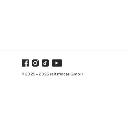
Facebook
Instagram
TikTok
Youtube
© 2025 - 2026 ralfsfincas GmbH