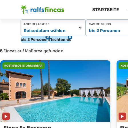
STARTSEITE
ANREISE / ABREISE
MAX. BELEGUNG
Reisedatum wählen
bis 2 Personen
bis 2 Personen
Tischtennis
5
Fincas auf Mallorca gefunden
KOSTENLOS STORNIERBAR
KOST