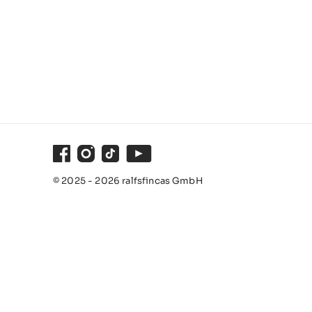
Facebook
Instagram
TikTok
Youtube
© 2025 - 2026 ralfsfincas GmbH