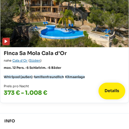
Finca Sa Mola Cala d'Or
nahe
Cala d'Or
(
Süden
)
max. 12 Pers. · 6 Schlafzim. · 6 Bäder
Whirlpool (außen)
familienfreundlich
Klimaanlage
Preis pro Nacht
Details
373 € - 1.008 €
INFO