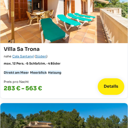
Villa Sa Trona
nahe
Cala Santanyí
(
Süden
)
max. 12 Pers. · 6 Schlafzim. · 4 Bäder
Direkt am Meer
Meerblick
Heizung
Preis pro Nacht
Details
283 € - 563 €