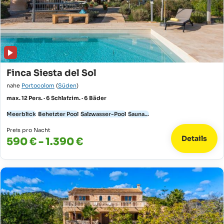
Finca Siesta del Sol
nahe
Portocolom
(
Süden
)
max. 12 Pers. · 6 Schlafzim. · 6 Bäder
Meerblick
Beheizter Pool
Salzwasser-Pool
Sauna...
Preis pro Nacht
Details
590 € - 1.390 €