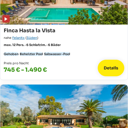
Finca Hasta la Vista
nahe
Felanitx
(
Süden
)
max. 12 Pers. · 6 Schlafzim. · 6 Bäder
Gehoben
Beheizter Pool
Salzwasser-Pool
Preis pro Nacht
Details
745 € - 1.490 €