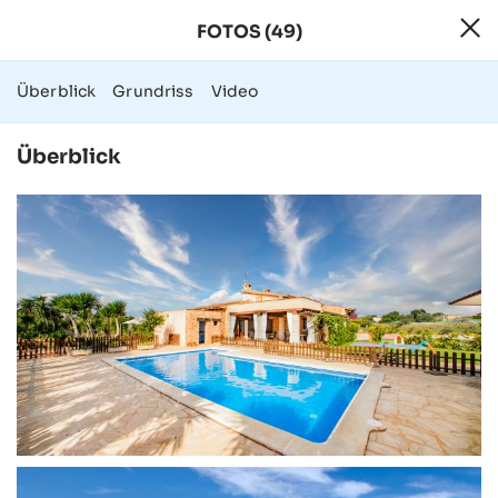
FOTOS (49)
49 Fotos - Finca
Überblick
Grundriss
Video
Überblick