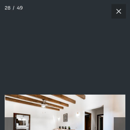
28
/
49