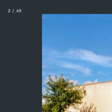
2
/
49