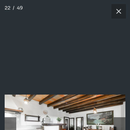
22
/
49