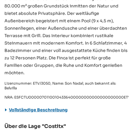
80.000 m² großen Grundstück inmitten der Natur und
bietet absolute Privatsphäre. Der weitläufige
Außenbereich begeistert mit einem Pool (9 x 4,5 m),
Sonnenliegen, einer Außendusche und einer überdachten
Terrasse mit Grill. Das Interieur kombiniert rustikale
Steinmauern mit modernem Komfort. In 6 Schlafzimmer, 4
Badezimmer und einer voll ausgestattete Küche finden bis
zu 12 Personen Platz. Die Finca ist perfekt für große
Familien oder Gruppen, die Ruhe und Komfort genießen
möchten.
Lizenznummer: ETV/3050, Name: Son Nadal, auch bekannt als:
Belvilla
NRA: ESFCTU00000701100104336400000000000000000000ETV/
Vollständige Beschreibung
Über die Lage "Costitx"