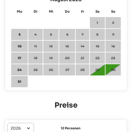
Mo
Di
Mi
Do
Fr
Sa
So
1
2
3
4
5
6
7
8
9
10
11
12
13
14
15
16
17
18
19
20
21
22
23
24
25
26
27
28
29
30
31
Preise
12 Personen