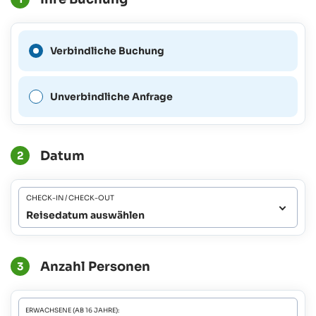
Eine verbindliche Buchung
Verbindliche Buchung
ist für diesen Zeitraum nicht
möglich.
Unverbindliche Anfrage
Datum
2
CHECK-IN / CHECK-OUT
Reisedatum auswählen
Anzahl Personen
3
ERWACHSENE (AB 16 JAHRE):