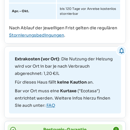
bis 120 Tage vor Anreise kostenlos
Apr. – Okt.
stornierbar
Nach Ablauf der jeweiligen Frist gelten die regulären
Stornierungsbedingungen
.
Extrakosten (vor Ort)
: Die Nutzung der Heizung
wird vor Ort in bar je nach Verbrauch
abgerechnet: 1,20 €/L
Für dieses Haus fällt
keine Kaution
an.
Bar vor Ort muss eine
Kurtaxe
("Ecotasa")
entrichtet werden. Weitere Infos hierzu finden
Sie auch unter:
FAQ
Bestpreis-Garantie