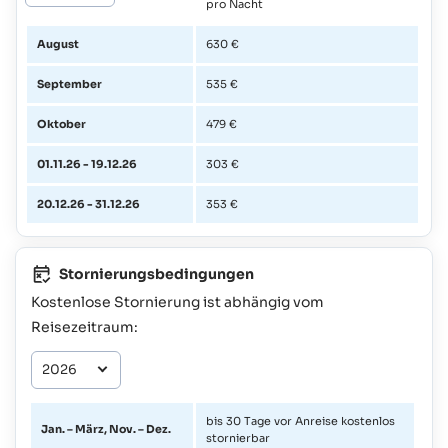
pro Nacht
August
630 €
September
535 €
Oktober
479 €
01.11.26 - 19.12.26
303 €
20.12.26 - 31.12.26
353 €
Stornierungsbedingungen
Kostenlose Stornierung ist abhängig vom
Reisezeitraum:
bis 30 Tage vor Anreise kostenlos
Jan. – März, Nov. – Dez.
stornierbar