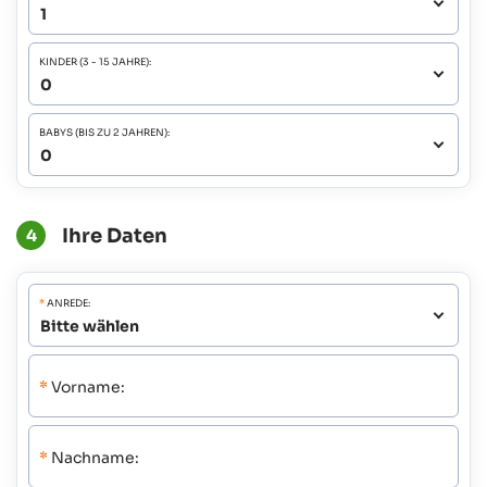
KINDER (3 - 15 JAHRE):
BABYS (BIS ZU 2 JAHREN):
Ihre Daten
4
*
ANREDE:
*
Vorname:
*
Nachname: