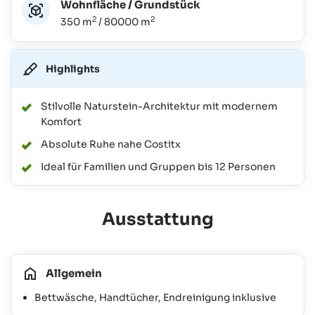
Wohnfläche / Grundstück
2
2
350 m
/ 80000 m
Highlights
Stilvolle Naturstein-Architektur mit modernem
Komfort
Absolute Ruhe nahe Costitx
Ideal für Familien und Gruppen bis 12 Personen
Ausstattung
Allgemein
Bettwäsche, Handtücher, Endreinigung inklusive