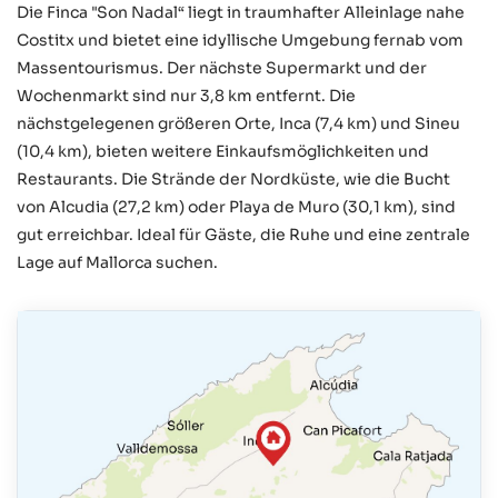
Die Finca "Son Nadal“ liegt in traumhafter Alleinlage nahe
Costitx und bietet eine idyllische Umgebung fernab vom
Massentourismus. Der nächste Supermarkt und der
Wochenmarkt sind nur 3,8 km entfernt. Die
nächstgelegenen größeren Orte, Inca (7,4 km) und Sineu
(10,4 km), bieten weitere Einkaufsmöglichkeiten und
Restaurants. Die Strände der Nordküste, wie die Bucht
von Alcudia (27,2 km) oder Playa de Muro (30,1 km), sind
gut erreichbar. Ideal für Gäste, die Ruhe und eine zentrale
Lage auf Mallorca suchen.