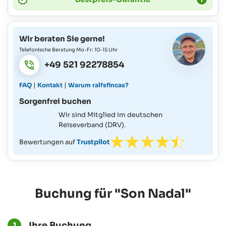
Wir beraten Sie gerne!
Telefonische Beratung Mo-Fr: 10-15 Uhr
+49 521 92278854
|
|
FAQ
Kontakt
Warum ralfsfincas?
Sorgenfrei buchen
Wir sind Mitglied im deutschen
Reiseverband (DRV).
Bewertungen auf
Trustpilot
Buchung für "Son Nadal"
Ihre Buchung
1