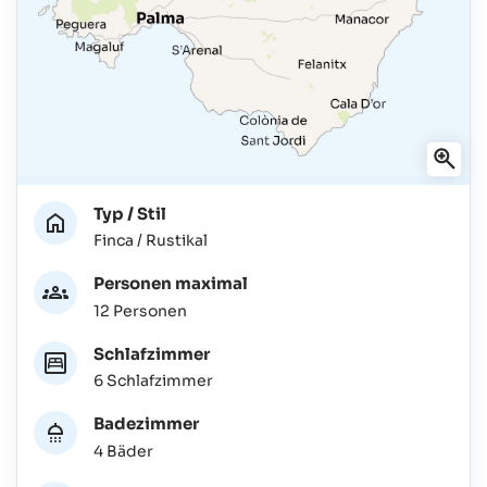
Typ / Stil
Finca / Rustikal
Personen maximal
12 Personen
Schlafzimmer
6 Schlafzimmer
Badezimmer
4 Bäder