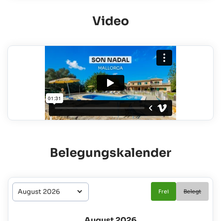
Video
Belegungskalender
Frei
Belegt
August 2026